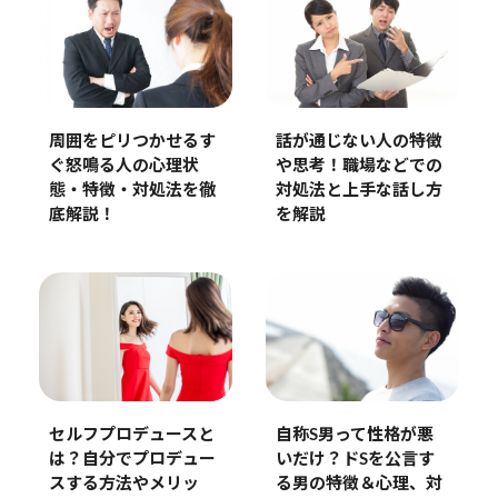
周囲をピリつかせるす
話が通じない人の特徴
ぐ怒鳴る人の心理状
や思考！職場などでの
態・特徴・対処法を徹
対処法と上手な話し方
底解説！
を解説
セルフプロデュースと
自称S男って性格が悪
は？自分でプロデュー
いだけ？ドSを公言す
スする方法やメリッ
る男の特徴＆心理、対