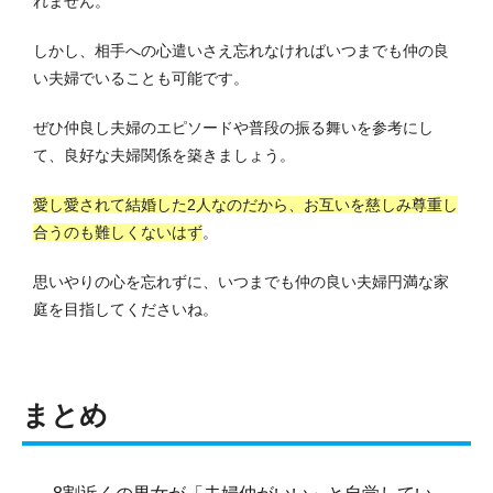
れません。
しかし、相手への心遣いさえ忘れなければいつまでも仲の良
い夫婦でいることも可能です。
ぜひ仲良し夫婦のエピソードや普段の振る舞いを参考にし
て、良好な夫婦関係を築きましょう。
愛し愛されて結婚した2人なのだから、お互いを慈しみ尊重し
合うのも難しくないはず
。
思いやりの心を忘れずに、いつまでも仲の良い夫婦円満な家
庭を目指してくださいね。
まとめ