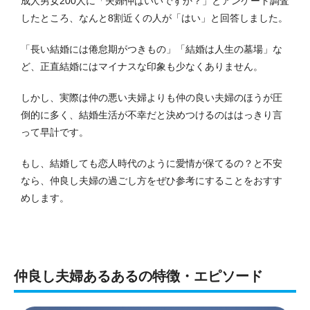
成人男女200人に「夫婦仲はいいですか？」とアンケート調査
したところ、なんと8割近くの人が「はい」と回答しました。
「長い結婚には倦怠期がつきもの」「結婚は人生の墓場」な
ど、正直結婚にはマイナスな印象も少なくありません。
しかし、実際は仲の悪い夫婦よりも仲の良い夫婦のほうが圧
倒的に多く、結婚生活が不幸だと決めつけるのははっきり言
って早計です。
もし、結婚しても恋人時代のように愛情が保てるの？と不安
なら、仲良し夫婦の過ごし方をぜひ参考にすることをおすす
めします。
仲良し夫婦あるあるの特徴・エピソード