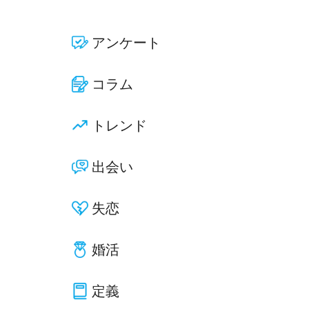
アンケート
コラム
トレンド
出会い
失恋
婚活
定義