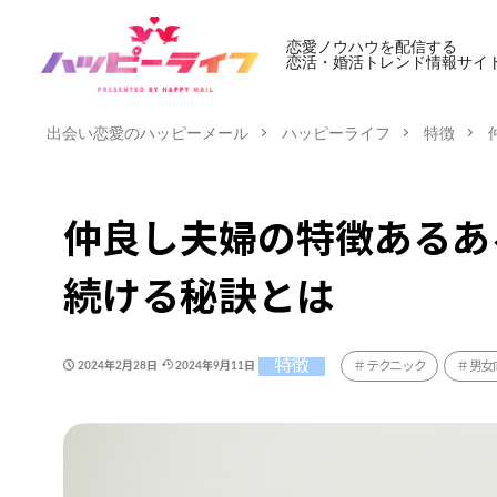
恋愛ノウハウを配信する
恋活・婚活トレンド情報サイ
出会い恋愛のハッピーメール
ハッピーライフ
特徴
仲良し夫婦の特徴あるあ
続ける秘訣とは
特徴
テクニック
男女
2024年2月28日
2024年9月11日