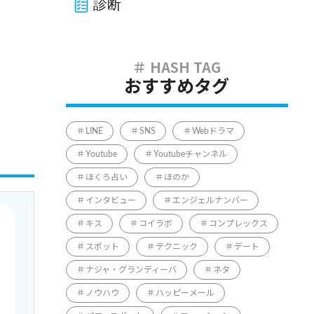
診断
おすすめタグ
LINE
SNS
Webドラマ
Youtube
Youtubeチャンネル
ほくろ占い
ほのか
インタビュー
エンジェルナンバー
キス
コイラボ
コンプレックス
スポット
テクニック
デート
ナジャ・グランディーバ
ネタ
ノウハウ
ハッピーメール