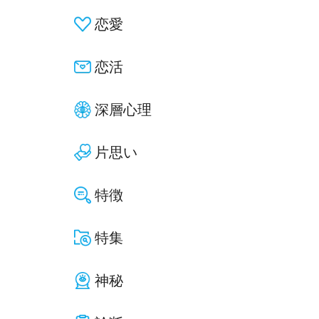
恋愛
恋活
深層心理
片思い
特徴
特集
神秘