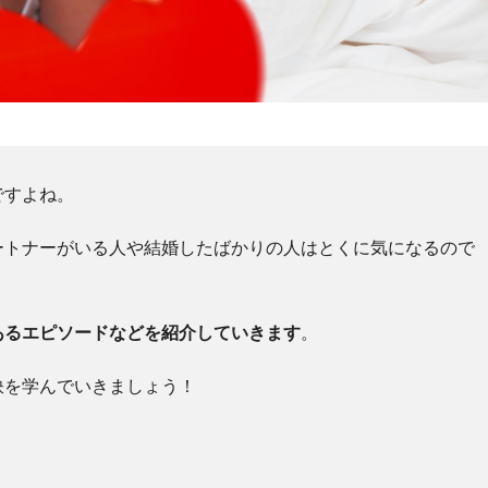
ですよね。
ートナーがいる人や結婚したばかりの人はとくに気になるので
あるエピソードなどを紹介していきます
。
訣を学んでいきましょう！