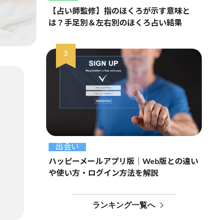
【占い師監修】指のほくろが示す意味と
は？手足別＆左右別のほくろ占い結果
出会い
ハッピーメールアプリ版｜Web版との違い
や使い方・ログイン方法を解説
ランキング一覧へ