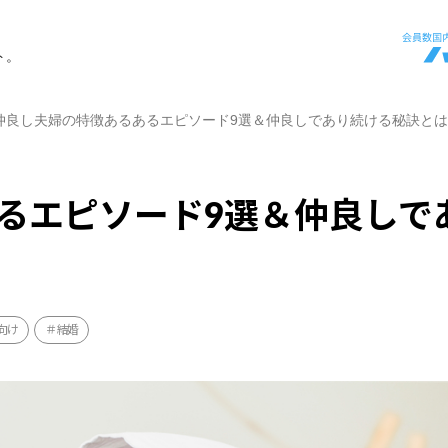
ト。
仲良し夫婦の特徴あるあるエピソード9選＆仲良しであり続ける秘訣とは
るエピソード9選＆仲良しで
向け
結婚