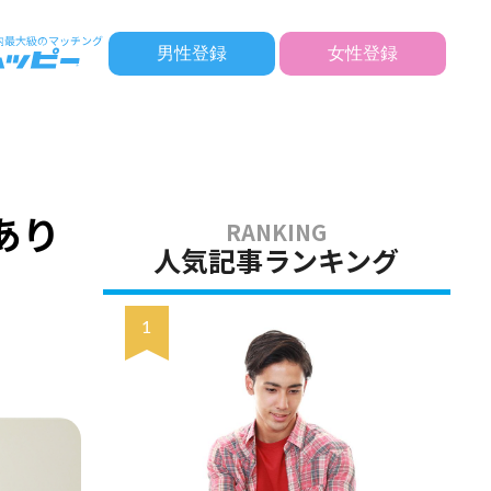
男性登録
女性登録
あり
人気記事ランキング