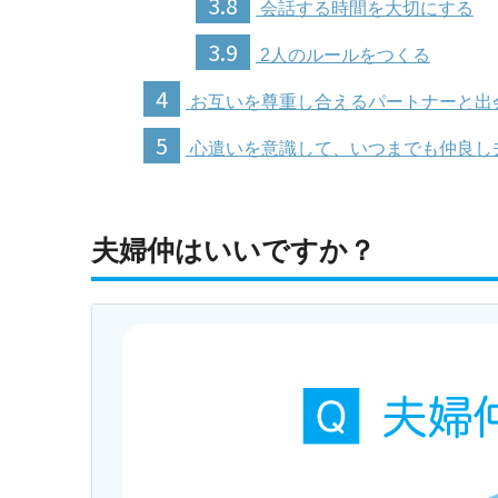
3.8
会話する時間を大切にする
3.9
2人のルールをつくる
4
お互いを尊重し合えるパートナーと出
5
心遣いを意識して、いつまでも仲良し
夫婦仲はいいですか？