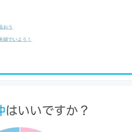
会おう
夫婦でいよう！