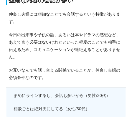
些細な内容の会話が多い
仲良し夫婦には些細なことでも会話するという特徴がありま
す。
今日の出来事や子供の話、あるいは本やドラマの感想など、
あえて言う必要はないけれどといった程度のことでも相手に
伝えるため、コミュニケーションが途絶えることがありませ
ん。
お互いなんでも話し合える関係でいることが、仲良し夫婦の
必須条件なのです。
まめにラインするし、会話も多いから（男性/30代）
相談ごとは絶対夫にしてる（女性/50代）