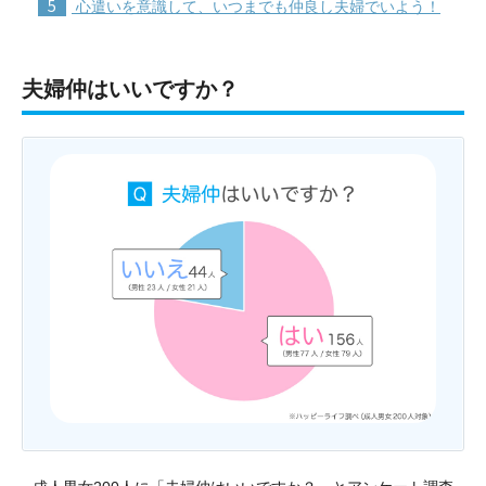
5
心遣いを意識して、いつまでも仲良し夫婦でいよう！
夫婦仲はいいですか？