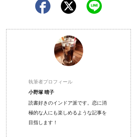
執筆者プロフィール
小野塚 晴子
読書好きのインドア派です。恋に消
極的な人にも楽しめるような記事を
目指します！