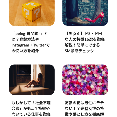
「peing-質問箱-」と
【男女別】ドS・ドM
は？登録方法や
な人の特徴16選を徹底
Instagram・Twitterで
解説！簡単にできる
の使い方を紹介
SM診断チェック
もしかして「社会不適
高嶺の花は男性にモテ
合者」かも…？特徴や
ない！？完璧女性の特
向いている仕事を徹底
徴や落とし方を徹底解