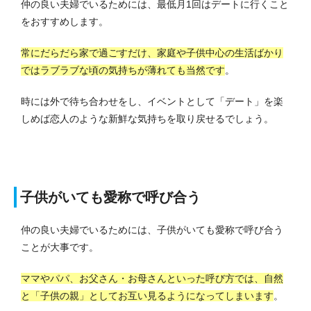
仲の良い夫婦でいるためには、最低月1回はデートに行くこと
をおすすめします。
常にだらだら家で過ごすだけ、家庭や子供中心の生活ばかり
ではラブラブな頃の気持ちが薄れても当然です
。
時には外で待ち合わせをし、イベントとして「デート」を楽
しめば恋人のような新鮮な気持ちを取り戻せるでしょう。
子供がいても愛称で呼び合う
仲の良い夫婦でいるためには、子供がいても愛称で呼び合う
ことが大事です。
ママやパパ、お父さん・お母さんといった呼び方では、自然
と「子供の親」としてお互い見るようになってしまいます
。