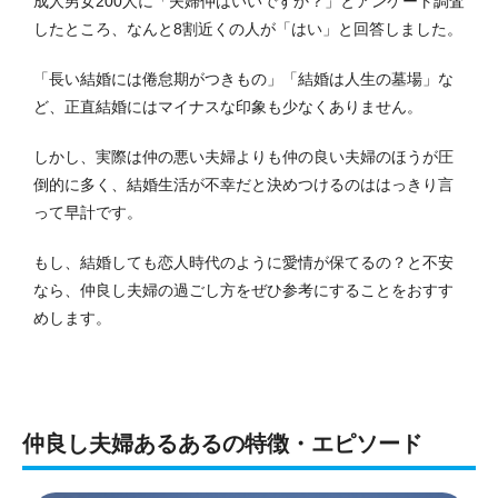
成人男女200人に「夫婦仲はいいですか？」とアンケート調査
したところ、なんと8割近くの人が「はい」と回答しました。
「長い結婚には倦怠期がつきもの」「結婚は人生の墓場」な
ど、正直結婚にはマイナスな印象も少なくありません。
しかし、実際は仲の悪い夫婦よりも仲の良い夫婦のほうが圧
倒的に多く、結婚生活が不幸だと決めつけるのははっきり言
って早計です。
もし、結婚しても恋人時代のように愛情が保てるの？と不安
なら、仲良し夫婦の過ごし方をぜひ参考にすることをおすす
めします。
仲良し夫婦あるあるの特徴・エピソード