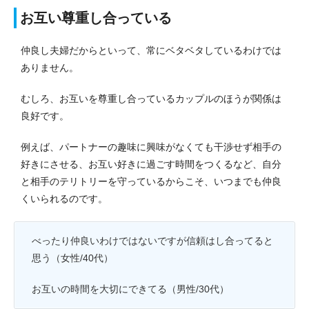
お互い尊重し合っている
仲良し夫婦だからといって、常にベタベタしているわけでは
ありません。
むしろ、お互いを尊重し合っているカップルのほうが関係は
良好です。
例えば、パートナーの趣味に興味がなくても干渉せず相手の
好きにさせる、お互い好きに過ごす時間をつくるなど、自分
と相手のテリトリーを守っているからこそ、いつまでも仲良
くいられるのです。
べったり仲良いわけではないですが信頼はし合ってると
思う（女性/40代）
お互いの時間を大切にできてる（男性/30代）