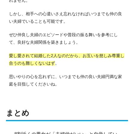
れません。
しかし、相手への心遣いさえ忘れなければいつまでも仲の良
い夫婦でいることも可能です。
ぜひ仲良し夫婦のエピソードや普段の振る舞いを参考にし
て、良好な夫婦関係を築きましょう。
愛し愛されて結婚した2人なのだから、お互いを慈しみ尊重し
合うのも難しくないはず
。
思いやりの心を忘れずに、いつまでも仲の良い夫婦円満な家
庭を目指してくださいね。
まとめ