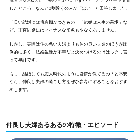
成人男女200人に「夫婦仲はいいですか？」とアンケート調査
したところ、なんと8割近くの人が「はい」と回答しました。
「長い結婚には倦怠期がつきもの」「結婚は人生の墓場」な
ど、正直結婚にはマイナスな印象も少なくありません。
しかし、実際は仲の悪い夫婦よりも仲の良い夫婦のほうが圧
倒的に多く、結婚生活が不幸だと決めつけるのははっきり言
って早計です。
もし、結婚しても恋人時代のように愛情が保てるの？と不安
なら、仲良し夫婦の過ごし方をぜひ参考にすることをおすす
めします。
仲良し夫婦あるあるの特徴・エピソード