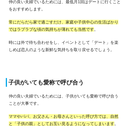
仲の良い夫婦でいるためには、最低月1回はデートに行くこと
をおすすめします。
常にだらだら家で過ごすだけ、家庭や子供中心の生活ばかり
ではラブラブな頃の気持ちが薄れても当然です
。
時には外で待ち合わせをし、イベントとして「デート」を楽
しめば恋人のような新鮮な気持ちを取り戻せるでしょう。
子供がいても愛称で呼び合う
仲の良い夫婦でいるためには、子供がいても愛称で呼び合う
ことが大事です。
ママやパパ、お父さん・お母さんといった呼び方では、自然
と「子供の親」としてお互い見るようになってしまいます
。