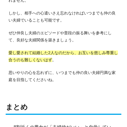
れません。
しかし、相手への心遣いさえ忘れなければいつまでも仲の良
い夫婦でいることも可能です。
ぜひ仲良し夫婦のエピソードや普段の振る舞いを参考にし
て、良好な夫婦関係を築きましょう。
愛し愛されて結婚した2人なのだから、お互いを慈しみ尊重し
合うのも難しくないはず
。
思いやりの心を忘れずに、いつまでも仲の良い夫婦円満な家
庭を目指してくださいね。
まとめ