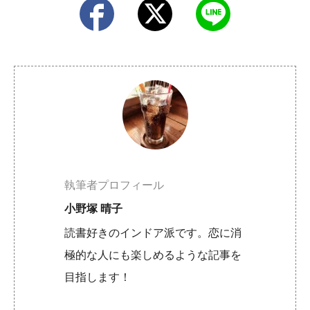
執筆者プロフィール
小野塚 晴子
読書好きのインドア派です。恋に消
極的な人にも楽しめるような記事を
目指します！