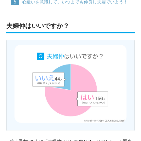
5
心遣いを意識して、いつまでも仲良し夫婦でいよう！
夫婦仲はいいですか？