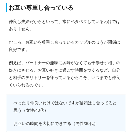
お互い尊重し合っている
仲良し夫婦だからといって、常にベタベタしているわけでは
ありません。
むしろ、お互いを尊重し合っているカップルのほうが関係は
良好です。
例えば、パートナーの趣味に興味がなくても干渉せず相手の
好きにさせる、お互い好きに過ごす時間をつくるなど、自分
と相手のテリトリーを守っているからこそ、いつまでも仲良
くいられるのです。
べったり仲良いわけではないですが信頼はし合ってると
思う（女性/40代）
お互いの時間を大切にできてる（男性/30代）