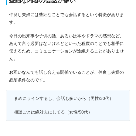
些細な内容の会話が多い
仲良し夫婦には些細なことでも会話するという特徴がありま
す。
今日の出来事や子供の話、あるいは本やドラマの感想など、
あえて言う必要はないけれどといった程度のことでも相手に
伝えるため、コミュニケーションが途絶えることがありませ
ん。
お互いなんでも話し合える関係でいることが、仲良し夫婦の
必須条件なのです。
まめにラインするし、会話も多いから（男性/30代）
相談ごとは絶対夫にしてる（女性/50代）