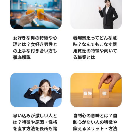
女好きな男の特徴や心
器用貧乏ってどんな意
理とは？女好き男性と
味？なんでもこなす器
の上手な付き合い方も
用貧乏の特徴や向いて
徹底解説
る職業とは
思い込みが激しい人と
自制心の意味とは？自
は？特徴や原因・性格
制心がない人の特徴や
を直す方法を長所も踏
鍛えるメリット・方法