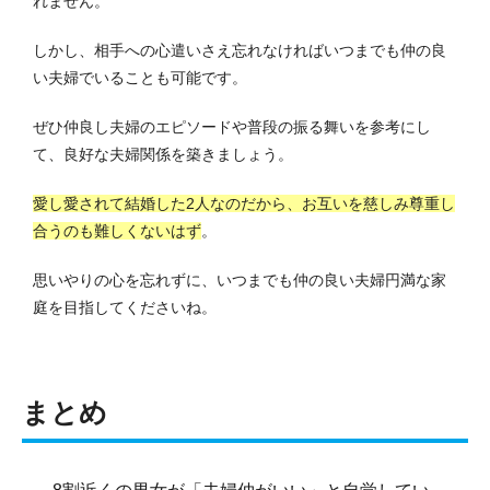
れません。
しかし、相手への心遣いさえ忘れなければいつまでも仲の良
い夫婦でいることも可能です。
ぜひ仲良し夫婦のエピソードや普段の振る舞いを参考にし
て、良好な夫婦関係を築きましょう。
愛し愛されて結婚した2人なのだから、お互いを慈しみ尊重し
合うのも難しくないはず
。
思いやりの心を忘れずに、いつまでも仲の良い夫婦円満な家
庭を目指してくださいね。
まとめ