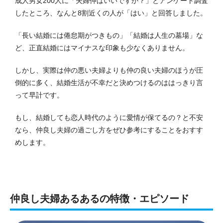
成人男女200人に「夫婦仲はいいですか？」とアンケート調査
したところ、なんと8割近くの人が「はい」と回答しました。
「長い結婚には倦怠期がつきもの」「結婚は人生の墓場」な
ど、正直結婚にはマイナスな印象も少なくありません。
しかし、実際は仲の悪い夫婦よりも仲の良い夫婦のほうが圧
倒的に多く、結婚生活が不幸だと決めつけるのははっきり言
って早計です。
もし、結婚しても恋人時代のように愛情が保てるの？と不安
なら、仲良し夫婦の過ごし方をぜひ参考にすることをおすす
めします。
仲良し夫婦あるあるの特徴・エピソード