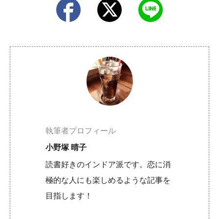
執筆者プロフィール
小野塚 晴子
読書好きのインドア派です。恋に消
極的な人にも楽しめるような記事を
目指します！