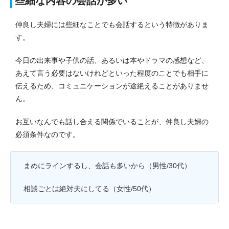
些細な内容の会話が多い
仲良し夫婦には些細なことでも会話するという特徴がありま
す。
今日の出来事や子供の話、あるいは本やドラマの感想など、
あえて言う必要はないけれどといった程度のことでも相手に
伝えるため、コミュニケーションが途絶えることがありませ
ん。
お互いなんでも話し合える関係でいることが、仲良し夫婦の
必須条件なのです。
まめにラインするし、会話も多いから（男性/30代）
相談ごとは絶対夫にしてる（女性/50代）