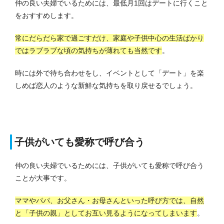
仲の良い夫婦でいるためには、最低月1回はデートに行くこと
をおすすめします。
常にだらだら家で過ごすだけ、家庭や子供中心の生活ばかり
ではラブラブな頃の気持ちが薄れても当然です
。
時には外で待ち合わせをし、イベントとして「デート」を楽
しめば恋人のような新鮮な気持ちを取り戻せるでしょう。
子供がいても愛称で呼び合う
仲の良い夫婦でいるためには、子供がいても愛称で呼び合う
ことが大事です。
ママやパパ、お父さん・お母さんといった呼び方では、自然
と「子供の親」としてお互い見るようになってしまいます
。