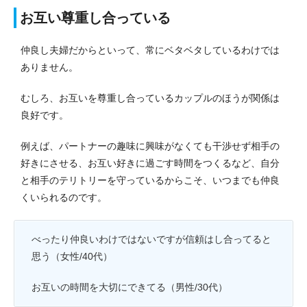
お互い尊重し合っている
仲良し夫婦だからといって、常にベタベタしているわけでは
ありません。
むしろ、お互いを尊重し合っているカップルのほうが関係は
良好です。
例えば、パートナーの趣味に興味がなくても干渉せず相手の
好きにさせる、お互い好きに過ごす時間をつくるなど、自分
と相手のテリトリーを守っているからこそ、いつまでも仲良
くいられるのです。
べったり仲良いわけではないですが信頼はし合ってると
思う（女性/40代）
お互いの時間を大切にできてる（男性/30代）