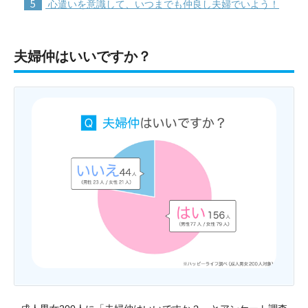
5
心遣いを意識して、いつまでも仲良し夫婦でいよう！
夫婦仲はいいですか？