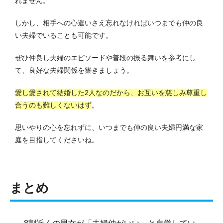
れません。
しかし、相手への心遣いさえ忘れなければいつまでも仲の良
い夫婦でいることも可能です。
ぜひ仲良し夫婦のエピソードや普段の振る舞いを参考にし
て、良好な夫婦関係を築きましょう。
愛し愛されて結婚した2人なのだから、お互いを慈しみ尊重し
合うのも難しくないはず
。
思いやりの心を忘れずに、いつまでも仲の良い夫婦円満な家
庭を目指してくださいね。
まとめ