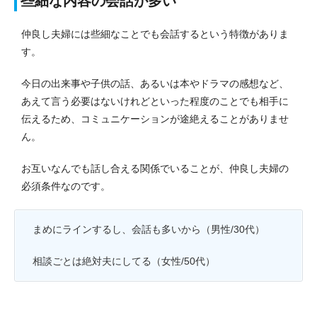
些細な内容の会話が多い
仲良し夫婦には些細なことでも会話するという特徴がありま
す。
今日の出来事や子供の話、あるいは本やドラマの感想など、
あえて言う必要はないけれどといった程度のことでも相手に
伝えるため、コミュニケーションが途絶えることがありませ
ん。
お互いなんでも話し合える関係でいることが、仲良し夫婦の
必須条件なのです。
まめにラインするし、会話も多いから（男性/30代）
相談ごとは絶対夫にしてる（女性/50代）