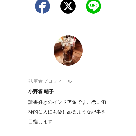
執筆者プロフィール
小野塚 晴子
読書好きのインドア派です。恋に消
極的な人にも楽しめるような記事を
目指します！