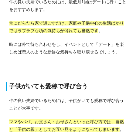
仲の良い夫婦でいるためには、最低月1回はデートに行くこと
をおすすめします。
常にだらだら家で過ごすだけ、家庭や子供中心の生活ばかり
ではラブラブな頃の気持ちが薄れても当然です
。
時には外で待ち合わせをし、イベントとして「デート」を楽
しめば恋人のような新鮮な気持ちを取り戻せるでしょう。
子供がいても愛称で呼び合う
仲の良い夫婦でいるためには、子供がいても愛称で呼び合う
ことが大事です。
ママやパパ、お父さん・お母さんといった呼び方では、自然
と「子供の親」としてお互い見るようになってしまいます
。