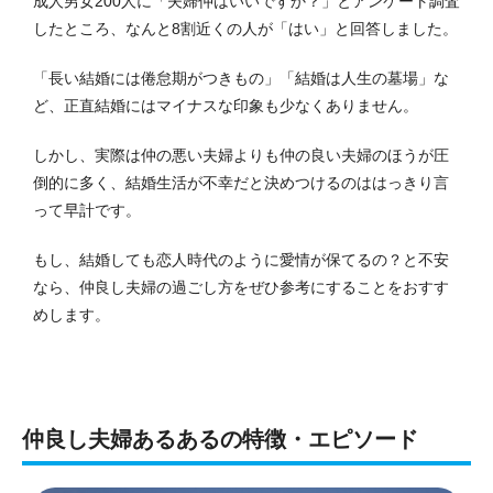
成人男女200人に「夫婦仲はいいですか？」とアンケート調査
したところ、なんと8割近くの人が「はい」と回答しました。
「長い結婚には倦怠期がつきもの」「結婚は人生の墓場」な
ど、正直結婚にはマイナスな印象も少なくありません。
しかし、実際は仲の悪い夫婦よりも仲の良い夫婦のほうが圧
倒的に多く、結婚生活が不幸だと決めつけるのははっきり言
って早計です。
もし、結婚しても恋人時代のように愛情が保てるの？と不安
なら、仲良し夫婦の過ごし方をぜひ参考にすることをおすす
めします。
仲良し夫婦あるあるの特徴・エピソード