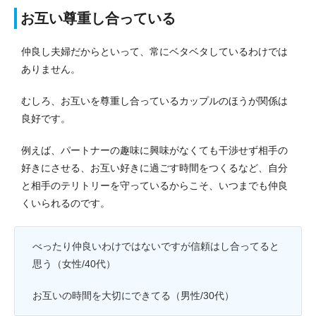
お互い尊重し合っている
仲良し夫婦だからといって、常にベタベタしているわけでは
ありません。
むしろ、お互いを尊重し合っているカップルのほうが関係は
良好です。
例えば、パートナーの趣味に興味がなくても干渉せず相手の
好きにさせる、お互い好きに過ごす時間をつくるなど、自分
と相手のテリトリーを守っているからこそ、いつまでも仲良
くいられるのです。
べったり仲良いわけではないですが信頼はし合ってると
思う（女性/40代）
お互いの時間を大切にできてる（男性/30代）