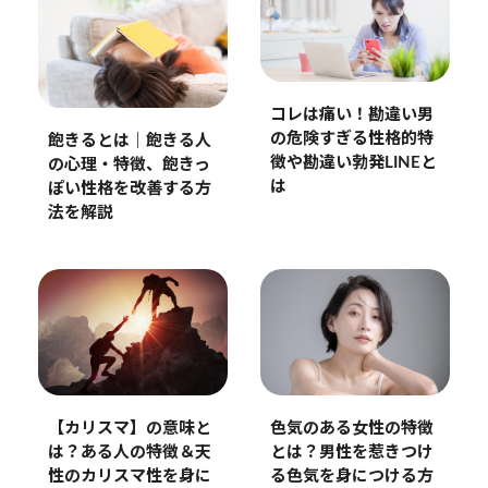
コレは痛い！勘違い男
の危険すぎる性格的特
飽きるとは｜飽きる人
徴や勘違い勃発LINEと
の心理・特徴、飽きっ
は
ぽい性格を改善する方
法を解説
色気のある女性の特徴
【カリスマ】の意味と
とは？男性を惹きつけ
は？ある人の特徴＆天
る色気を身につける方
性のカリスマ性を身に