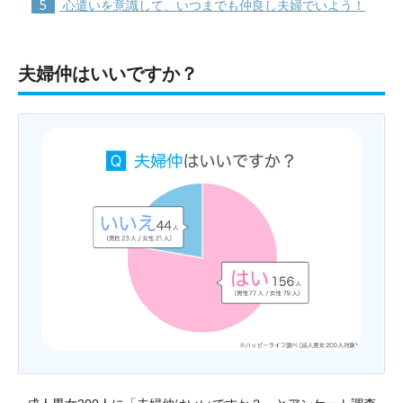
5
心遣いを意識して、いつまでも仲良し夫婦でいよう！
夫婦仲はいいですか？