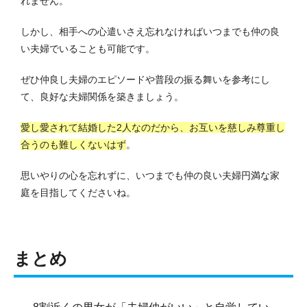
れません。
しかし、相手への心遣いさえ忘れなければいつまでも仲の良
い夫婦でいることも可能です。
ぜひ仲良し夫婦のエピソードや普段の振る舞いを参考にし
て、良好な夫婦関係を築きましょう。
愛し愛されて結婚した2人なのだから、お互いを慈しみ尊重し
合うのも難しくないはず
。
思いやりの心を忘れずに、いつまでも仲の良い夫婦円満な家
庭を目指してくださいね。
まとめ