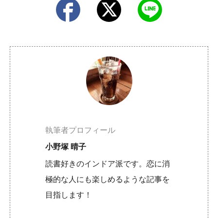
執筆者プロフィール
小野塚 晴子
読書好きのインドア派です。恋に消
極的な人にも楽しめるような記事を
目指します！