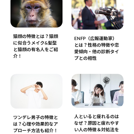
猿顔の特徴とは？猿顔
ENFP（広報運動家）
に似合うメイク&髪型
とは？性格の特徴や恋
と猿顔の有名人をご紹
愛傾向・他の診断タイ
介！
プとの相性
人といると疲れるのは
ツンデレ男子の特徴と
なぜ？原因と疲れやす
は？心理や効果的なア
い人の特徴＆対処法を
プローチ方法も紹介！