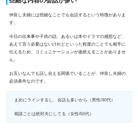
些細な内容の会話が多い
仲良し夫婦には些細なことでも会話するという特徴がありま
す。
今日の出来事や子供の話、あるいは本やドラマの感想など、
あえて言う必要はないけれどといった程度のことでも相手に
伝えるため、コミュニケーションが途絶えることがありませ
ん。
お互いなんでも話し合える関係でいることが、仲良し夫婦の
必須条件なのです。
まめにラインするし、会話も多いから（男性/30代）
相談ごとは絶対夫にしてる（女性/50代）