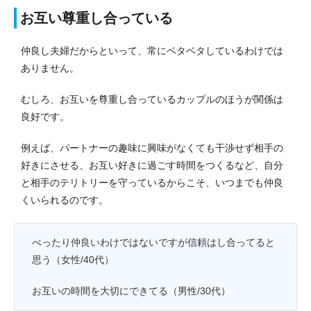
お互い尊重し合っている
仲良し夫婦だからといって、常にベタベタしているわけでは
ありません。
むしろ、お互いを尊重し合っているカップルのほうが関係は
良好です。
例えば、パートナーの趣味に興味がなくても干渉せず相手の
好きにさせる、お互い好きに過ごす時間をつくるなど、自分
と相手のテリトリーを守っているからこそ、いつまでも仲良
くいられるのです。
べったり仲良いわけではないですが信頼はし合ってると
思う（女性/40代）
お互いの時間を大切にできてる（男性/30代）