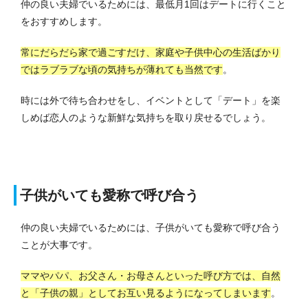
仲の良い夫婦でいるためには、最低月1回はデートに行くこと
をおすすめします。
常にだらだら家で過ごすだけ、家庭や子供中心の生活ばかり
ではラブラブな頃の気持ちが薄れても当然です
。
時には外で待ち合わせをし、イベントとして「デート」を楽
しめば恋人のような新鮮な気持ちを取り戻せるでしょう。
子供がいても愛称で呼び合う
仲の良い夫婦でいるためには、子供がいても愛称で呼び合う
ことが大事です。
ママやパパ、お父さん・お母さんといった呼び方では、自然
と「子供の親」としてお互い見るようになってしまいます
。