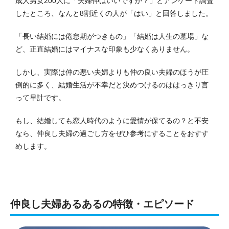
成人男女200人に「夫婦仲はいいですか？」とアンケート調査
したところ、なんと8割近くの人が「はい」と回答しました。
「長い結婚には倦怠期がつきもの」「結婚は人生の墓場」な
ど、正直結婚にはマイナスな印象も少なくありません。
しかし、実際は仲の悪い夫婦よりも仲の良い夫婦のほうが圧
倒的に多く、結婚生活が不幸だと決めつけるのははっきり言
って早計です。
もし、結婚しても恋人時代のように愛情が保てるの？と不安
なら、仲良し夫婦の過ごし方をぜひ参考にすることをおすす
めします。
仲良し夫婦あるあるの特徴・エピソード