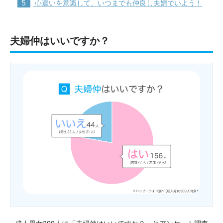
5
心遣いを意識して、いつまでも仲良し夫婦でいよう！
夫婦仲はいいですか？