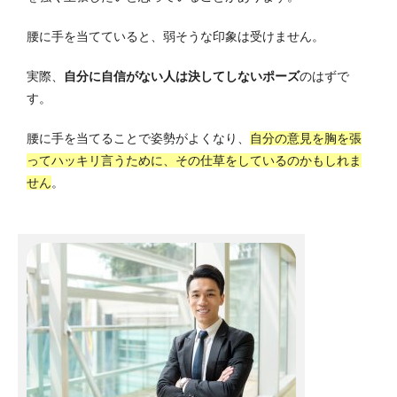
腰に手を当てていると、弱そうな印象は受けません。
実際、
自分に自信がない人は決してしないポーズ
のはずで
す。
腰に手を当てることで姿勢がよくなり、
自分の意見を胸を張
ってハッキリ言うために、その仕草をしているのかもしれま
せん
。