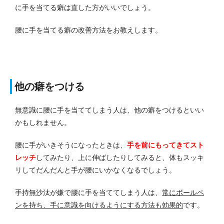
に手を当てる癖は直した方がいいでしょう。
腰に手を当てる癖の改善方法をお教えします。
他の癖をつける
無意識に腰に手を当ててしまう人は、他の癖をつけるといい
かもしれません。
腰に手がいきそうになったときは、
手を前にもってきてスト
レッチ
してみたり、上に伸ばしたりしてみると、体もスッキ
リしてだんだんと手が腰にいかなくなるでしょう。
手持無沙汰が嫌で腰に手を当ててしまう人は、
常にボールペ
ンを持ち、手に意識を向けるようにする方法も効果的
です。