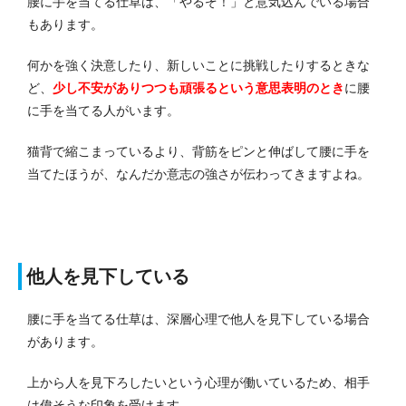
腰に手を当てる仕草は、「やるぞ！」と意気込んでいる場合
もあります。
何かを強く決意したり、新しいことに挑戦したりするときな
ど、
少し不安がありつつも頑張るという意思表明のとき
に腰
に手を当てる人がいます。
猫背で縮こまっているより、背筋をピンと伸ばして腰に手を
当てたほうが、なんだか意志の強さが伝わってきますよね。
他人を見下している
腰に手を当てる仕草は、深層心理で他人を見下している場合
があります。
上から人を見下ろしたいという心理が働いているため、相手
は偉そうな印象を受けます。