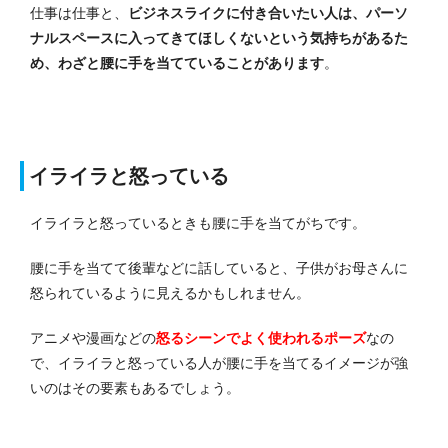
仕事は仕事と、
ビジネスライクに付き合いたい人は、パーソ
ナルスペースに入ってきてほしくないという気持ちがあるた
め、わざと腰に手を当てていることがあります
。
イライラと怒っている
イライラと怒っているときも腰に手を当てがちです。
腰に手を当てて後輩などに話していると、子供がお母さんに
怒られているように見えるかもしれません。
アニメや漫画などの
怒るシーンでよく使われるポーズ
なの
で、イライラと怒っている人が腰に手を当てるイメージが強
いのはその要素もあるでしょう。