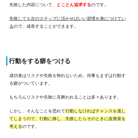
失敗した内容について、
とことん追求する
のです。
失敗しても次のステップに活かせばいい習慣を身につけてい
る
ので、成長することができます。
行動をする癖をつける
成功者はリスクや失敗を怖れないため、何事もまずは行動す
る癖がついています。
もちろんリスクや失敗に見舞われることは多々あります。
しかし、そんなことを恐れて
行動しなければチャンスを逃し
てしまうので、行動に移し、失敗したらそのときに改善策を
考える
のです。