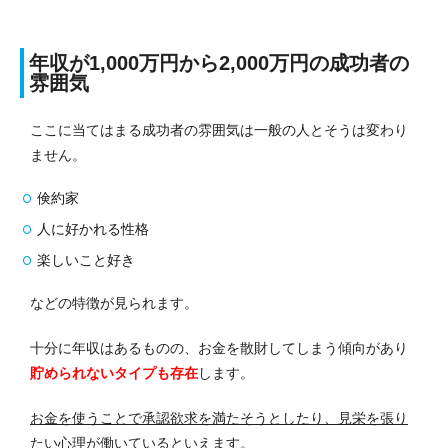
年収が1,000万円から2,000万円の成功者の
雰囲気
ここに当てはまる成功者の雰囲気は一般の人とそうは変わり
ません。
倹約家
人に好かれる性格
楽しいこと好き
などの特徴が見られます。
十分に年収はあるものの、お金を散財してしまう傾向があり
貯められないタイプも存在
します。
お金を使うことで承認欲求を満たそうとしたり、見栄を張り
たい心理が働いている
といえます。