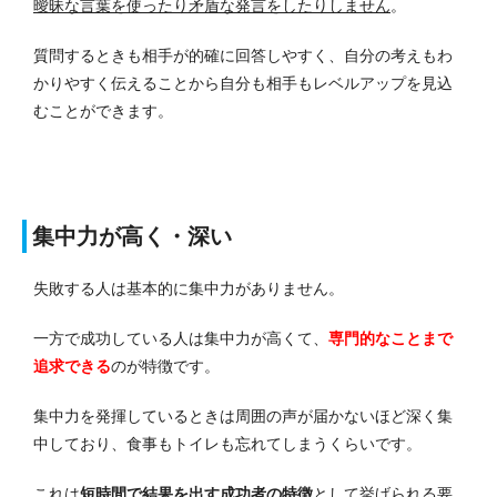
曖昧な言葉を使ったり矛盾な発言をしたりしません
。
質問するときも相手が的確に回答しやすく、自分の考えもわ
かりやすく伝えることから自分も相手もレベルアップを見込
むことができます。
集中力が高く・深い
失敗する人は基本的に集中力がありません。
一方で成功している人は集中力が高くて、
専門的なことまで
追求できる
のが特徴です。
集中力を発揮しているときは周囲の声が届かないほど深く集
中しており、食事もトイレも忘れてしまうくらいです。
これは
短時間で結果を出す成功者の特徴
として挙げられる要