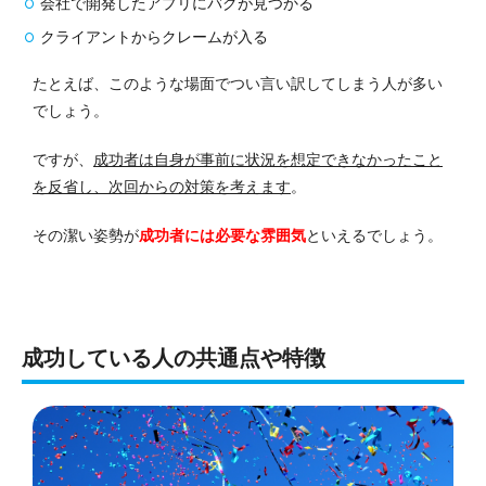
会社で開発したアプリにバグが見つかる
クライアントからクレームが入る
たとえば、このような場面でつい言い訳してしまう人が多い
でしょう。
ですが、
成功者は自身が事前に状況を想定できなかったこと
を反省し、次回からの対策を考えます
。
その潔い姿勢が
成功者には必要な雰囲気
といえるでしょう。
成功している人の共通点や特徴