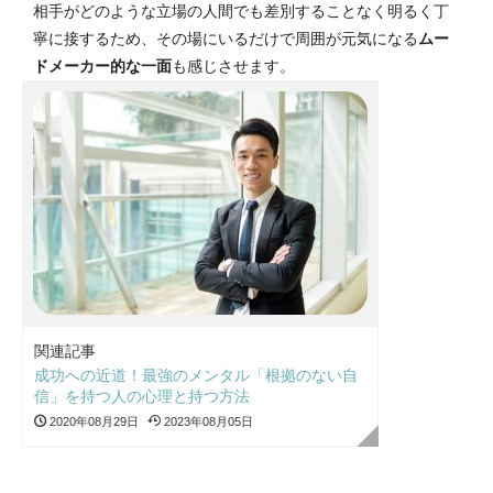
相手がどのような立場の人間でも差別することなく明るく丁
寧に接するため、その場にいるだけで周囲が元気になる
ムー
ドメーカー的な一面
も感じさせます。
関連記事
成功への近道！最強のメンタル「根拠のない自
信」を持つ人の心理と持つ方法
2020年08月29日
2023年08月05日