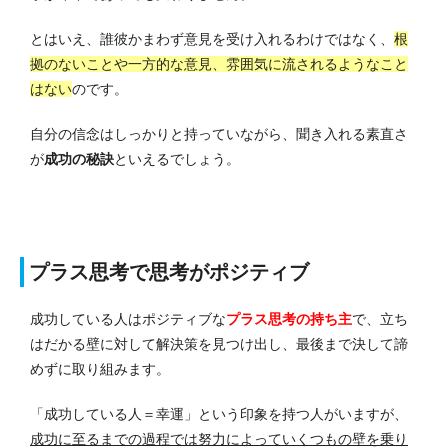
とはいえ、誰彼かまわず意見を受け入れるわけではなく、
根
拠のないことや一方的な意見、雰囲気に流されるようなこと
はない
のです。
自分の信念はしっかりと持っていながら、聞き入れる素直さ
が
成功の秘訣
といえるでしょう。
プラス思考で思考がポジティブ
成功している人はポジティブな
プラス思考の持ち主
で、立ち
はだかる壁に対して解決策を見つけ出し、最後まで決して諦
めずに取り組みます。
「成功している人＝幸運」という印象を持つ人がいますが、
成功に至るまでの過程では努力によっていくつもの壁を乗り