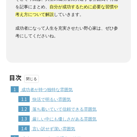
を記事にまとめ、
自分が成功するために必要な習慣や
考え方について解説
していきます。
成功者になって人生を充実させたい野心家は、ぜひ参
考にしてくださいね。
目次
1
成功者が持つ独特な雰囲気
1.1
快活で明るい雰囲気
1.2
落ち着いていて信頼できる雰囲気
1.3
厳しい中にも優しさがある雰囲気
1.4
言い訳せず潔い雰囲気