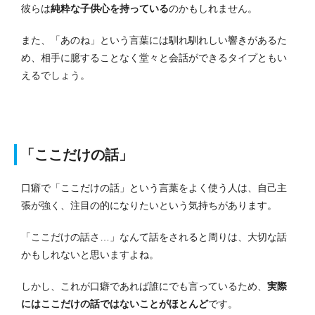
彼らは
純粋な子供心を持っている
のかもしれません。
また、「あのね」という言葉には馴れ馴れしい響きがあるた
め、相手に臆することなく堂々と会話ができるタイプともい
えるでしょう。
「ここだけの話」
口癖で「ここだけの話」という言葉をよく使う人は、自己主
張が強く、注目の的になりたいという気持ちがあります。
「ここだけの話さ…」なんて話をされると周りは、大切な話
かもしれないと思いますよね。
しかし、これが口癖であれば誰にでも言っているため、
実際
にはここだけの話ではないことがほとんど
です。