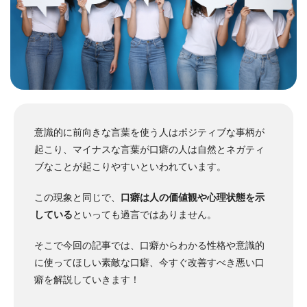
意識的に前向きな言葉を使う人はポジティブな事柄が
起こり、マイナスな言葉が口癖の人は自然とネガティ
ブなことが起こりやすいといわれています。
この現象と同じで、
口癖は人の価値観や心理状態を示
している
といっても過言ではありません。
そこで今回の記事では、口癖からわかる性格や意識的
に使ってほしい素敵な口癖、今すぐ改善すべき悪い口
癖を解説していきます！