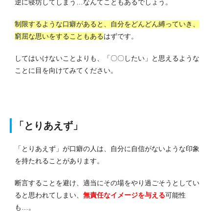
逆に寝坊してしまう…なんてこともあるでしょう。
制限するような口癖があると、自分をどんどん縛っていき、
窮屈な思いをすることもある
はずです。
してはいけないことよりも、「〇〇したい」と思えるような
ことに目を向けてみてください。
「とりあえず」
「とりあえず」が口癖の人は、自分に自信がないような印象
を持たれることがあります。
断言することを避け、適当にその場をやり過ごそうとしてい
ると思われてしまい、
無責任なイメージを与える
可能性
も…。