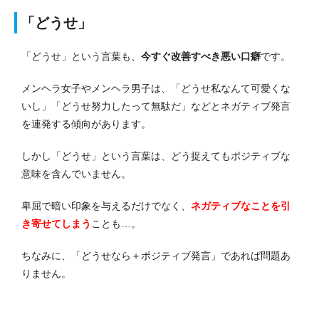
「どうせ」
「どうせ」という言葉も、
今すぐ改善すべき悪い口癖
です。
メンヘラ女子やメンヘラ男子は、「どうせ私なんて可愛くな
いし」「どうせ努力したって無駄だ」などとネガティブ発言
を連発する傾向があります。
しかし「どうせ」という言葉は、どう捉えてもポジティブな
意味を含んでいません。
卑屈で暗い印象を与えるだけでなく、
ネガティブなことを引
き寄せてしまう
ことも…。
ちなみに、「どうせなら＋ポジティブ発言」であれば問題あ
りません。