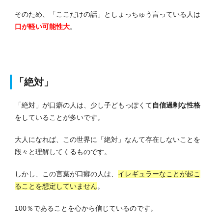
そのため、「ここだけの話」としょっちゅう言っている人は
口が軽い可能性大
。
「絶対」
「絶対」が口癖の人は、少し子どもっぽくて
自信過剰な性格
をしていることが多いです。
大人になれば、この世界に「絶対」なんて存在しないことを
段々と理解してくるものです。
しかし、この言葉が口癖の人は、
イレギュラーなことが起こ
ることを想定していません
。
100％であることを心から信じているのです。