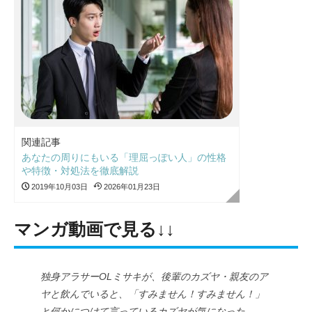
関連記事
あなたの周りにもいる「理屈っぽい人」の性格
や特徴・対処法を徹底解説
2019年10月03日
2026年01月23日
マンガ動画で見る↓↓
独身アラサーOLミサキが、後輩のカズヤ・親友のア
ヤと飲んでいると、
「すみません！すみません！」
と何かにつけて言っているカズヤが気になった。