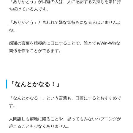
「ありがとう」が口癖の人は、人に感謝する気持ちを常に持
ち続けている人です。
「ありがとう」と言われて嫌な気持ちになる人はいません
よ
ね。
感謝の言葉を積極的に口にすることで、誰とでもWin-Winな
関係を作ることができます。
「なんとかなる！」
「なんとかなる！」という言葉も、口癖にするとおすすめで
す。
人間誰しも窮地に陥ることや、思ってもみないハプニングが
起こることも少なくありません。