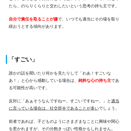
たら、のらりくらりと交わしたいという思考の持ち主です。
自分で責任を取ることが嫌
で、いつでも適当にその場を取り
繕おうとする傾向があります。
「すごい」
誰かの話を聞いたり何かを見たりして「わあ！すごいな
あ！」と心から感動している場合は、
純粋な心の持ち主
であ
る可能性が高いです。
反対に「あぁそうなんですねー。すごいですねー。」と
適当
に言っている場合は、社交辞令であることが多い
でしょう。
前者であれば、子どものようにさまざまなことに興味や関心
を惹かれますが、その分飽きっぽい性格かもしれません。