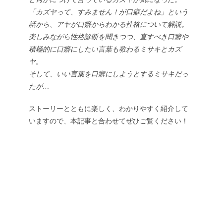
「カズヤって、すみません！が口癖だよね」という
話から、アヤが口癖からわかる性格について解説。
楽しみながら性格診断を聞きつつ、直すべき口癖や
積極的に口癖にしたい言葉も教わるミサキとカズ
ヤ。
そして、いい言葉を口癖にしようとするミサキだっ
たが…
ストーリーとともに楽しく、わかりやすく紹介して
いますので、本記事と合わせてぜひご覧ください！