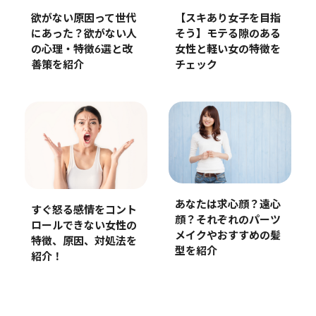
欲がない原因って世代
【スキあり女子を目指
にあった？欲がない人
そう】モテる隙のある
の心理・特徴6選と改
女性と軽い女の特徴を
善策を紹介
チェック
あなたは求心顔？遠心
すぐ怒る感情をコント
顔？それぞれのパーツ
ロールできない女性の
メイクやおすすめの髪
特徴、原因、対処法を
型を紹介
紹介！