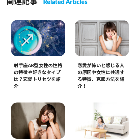
関連記事
Related Articles
射手座AB型女性の性格
恋愛が怖いと感じる人
の特徴や好きなタイプ
の原因や女性に共通す
は？恋愛トリセツを紹
る特徴、克服方法を紹
介
介！