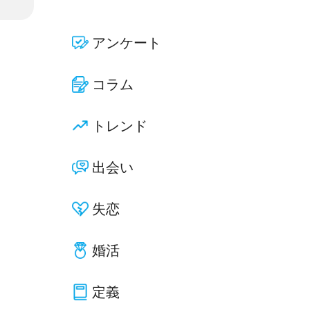
アンケート
コラム
トレンド
出会い
失恋
婚活
定義