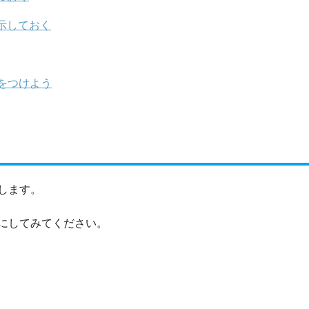
示しておく
をつけよう
します。
にしてみてください。