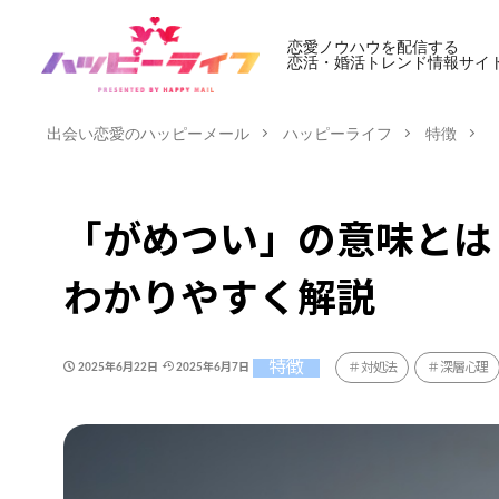
恋愛ノウハウを配信する
恋活・婚活トレンド情報サイ
出会い恋愛のハッピーメール
ハッピーライフ
特徴
「がめつい」の意味とは
わかりやすく解説
特徴
対処法
深層心理
2025年6月22日
2025年6月7日