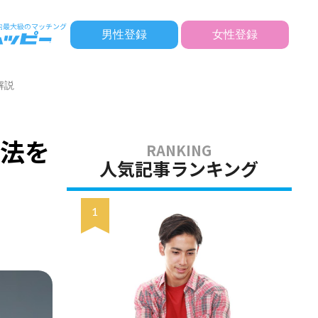
男性登録
女性登録
解説
処法を
人気記事ランキング