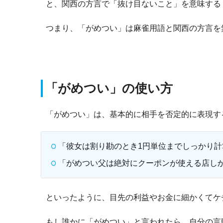
と、関西の方言で「抜け目ないこと」を意味する
つまり、「がめつい」は麻雀用語と関西の方言を
「がめつい」の使い方
「がめつい」は、基本的に相手を否定的に表現す
「彼女は割り勘のとき1円単位までしっかり
「がめつい父は絶対にクーポンが使える店し
といったように、目先の利益やお金に細かくてケ
もし誰かに「がめつい」と言われたら、自分の言