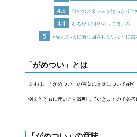
4.3
自分のスタンスをはっきりと
4.4
ある程度割り切って接する
5
がめつい人に振り回されないように気
「がめつい」とは
まずは、「がめつい」の言葉の意味について紹介
例文とともに使い方も説明していきますので参考
「がめつい」の意味