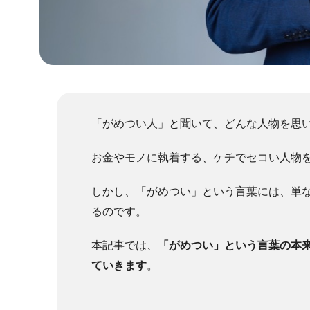
「がめつい人」と聞いて、どんな人物を思
お金やモノに執着する、ケチでセコい人物
しかし、「がめつい」という言葉には、単
るのです。
本記事では、
「がめつい」という言葉の本
ていきます
。