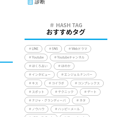
診断
おすすめタグ
LINE
SNS
Webドラマ
Youtube
Youtubeチャンネル
ほくろ占い
ほのか
インタビュー
エンジェルナンバー
キス
コイラボ
コンプレックス
スポット
テクニック
デート
ナジャ・グランディーバ
ネタ
ノウハウ
ハッピーメール