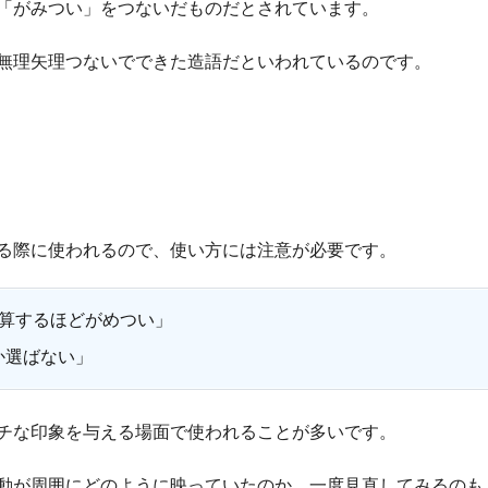
「がみつい」をつないだものだとされています。
無理矢理つないでできた造語だといわれているのです。
る際に使われるので、使い方には注意が必要です。
計算するほどがめつい」
か選ばない」
チな印象を与える場面で使われることが多いです。
動が周囲にどのように映っていたのか、一度見直してみるのも