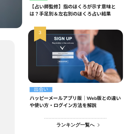
【占い師監修】指のほくろが示す意味と
は？手足別＆左右別のほくろ占い結果
出会い
ハッピーメールアプリ版｜Web版との違い
や使い方・ログイン方法を解説
ランキング一覧へ