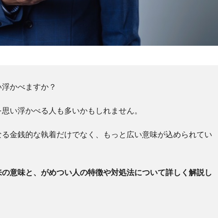
い浮かべますか？
を思い浮かべる人も多いかもしれません。
なる金銭的な執着だけでなく、もっと広い意味が込められてい
来の意味と、がめつい人の特徴や対処法について詳しく解説し