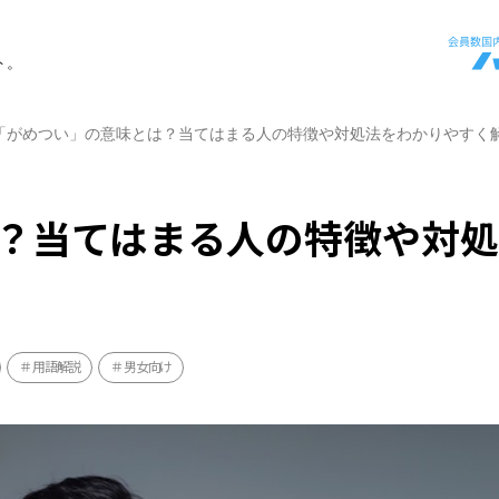
ト。
「がめつい」の意味とは？当てはまる人の特徴や対処法をわかりやすく
？当てはまる人の特徴や対
用語解説
男女向け