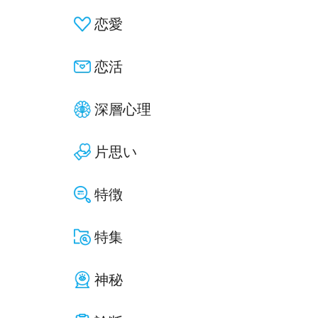
恋愛
恋活
深層心理
片思い
特徴
特集
神秘