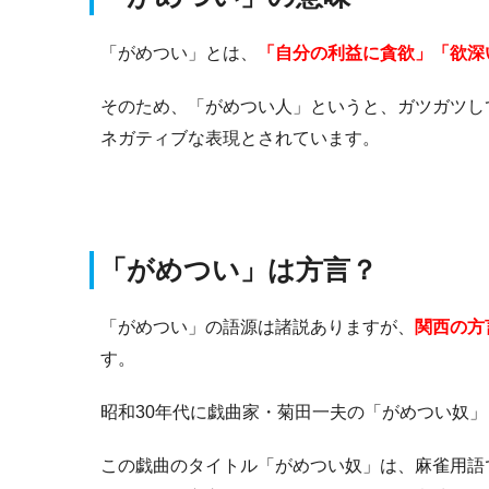
「がめつい」とは、
「自分の利益に貪欲」「欲深
そのため、「がめつい人」というと、ガツガツし
ネガティブな表現とされています。
「がめつい」は方言？
「がめつい」の語源は諸説ありますが、
関西の方
す。
昭和30年代に戯曲家・菊田一夫の「がめつい奴
この戯曲のタイトル「がめつい奴」は、麻雀用語