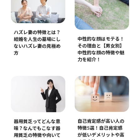
ハズレ妻の特徴とは？
中性的な顔はモテる！
結婚を人生の墓場にし
その理由と【男女別】
ないハズレ妻の見極め
中性的な顔の特徴や魅
方
力を紹介！
自己肯定感が高い人の
器用貧乏ってどんな意
特徴5選！自己肯定感
味？なんでもこなす器
が低いデメリットや高
用貧乏の特徴や向いて