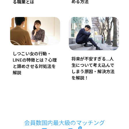
める方法
る職業とは
しつこい女の行動・
将来が不安すぎる…人
LINEの特徴とは？心理
生について考え込んで
と諦めさせる対処法を
しまう原因・解決方法
解説
を解説！