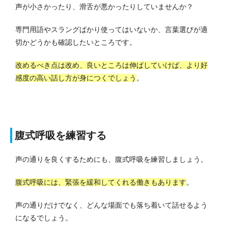
声が小さかったり、滑舌が悪かったりしていませんか？
専門用語やスラングばかり使ってはいないか、言葉選びが適
切かどうかも確認したいところです。
改めるべき点は改め、良いところは伸ばしていけば、より好
感度の高い話し方が身につくでしょう
。
腹式呼吸を練習する
声の通りを良くするためにも、腹式呼吸を練習しましょう。
腹式呼吸には、緊張を緩和してくれる働きもあります
。
声の通りだけでなく、どんな場面でも落ち着いて話せるよう
になるでしょう。