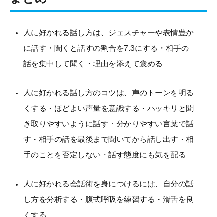
人に好かれる話し方は、ジェスチャーや表情豊か
に話す・聞くと話すの割合を7:3にする・相手の
話を集中して聞く・理由を添えて褒める
人に好かれる話し方のコツは、声のトーンを明る
くする・ほどよい声量を意識する・ハッキリと聞
き取りやすいように話す・分かりやすい言葉で話
す・相手の話を最後まで聞いてから話し出す・相
手のことを否定しない・話す態度にも気を配る
人に好かれる会話術を身につけるには、自分の話
し方を分析する・腹式呼吸を練習する・滑舌を良
くする