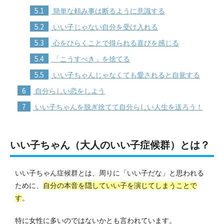
5.1
簡単な頼み事は断るように意識する
5.2
いい子じゃない自分を受け入れる
5.3
心をひらくことで得られる喜びを感じる
5.4
「こうすべき」を捨てる
5.5
いい子ちゃんじゃなくても愛されると自覚する
6
自分らしい恋をしよう
7
いい子ちゃんを脱ぎ捨てて自分らしい人生を送ろう！
いい子ちゃん（大人のいい子症候群）とは？
いい子ちゃん症候群とは、周りに「いい子だな」と思われる
ために、
自分の本音を隠していい子を演じてしまうことで
す
。
特に女性に多いのではないかとも言われています。