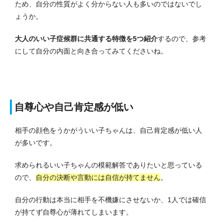
ため、自分の性質がよく分からない人も多いのではないでし
ょうか。
大人のいい子症候群に共通する特徴を5つ紹介
するので、参考
にして自分の内面と向き合ってみてくださいね。
自尊心や自己肯定感が低い
相手の顔色をうかがういい子ちゃんは、自己肯定感が低い人
が多いです。
求められるいい子ちゃんの模範解答でありたいと思っている
ので、
自分の決断や言動には自信が持てません
。
自分の行動は本当に相手を不機嫌にさせないか、1人では確信
が持てず自尊心が薄れてしまいます。