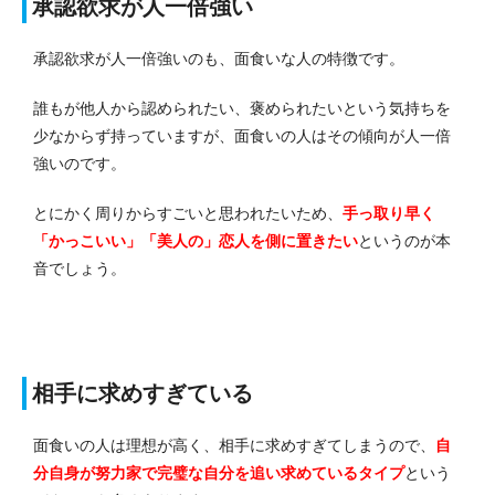
承認欲求が人一倍強い
承認欲求が人一倍強いのも、面食いな人の特徴です。
誰もが他人から認められたい、褒められたいという気持ちを
少なからず持っていますが、面食いの人はその傾向が人一倍
強いのです。
とにかく周りからすごいと思われたいため、
手っ取り早く
「かっこいい」「美人の」恋人を側に置きたい
というのが本
音でしょう。
相手に求めすぎている
面食いの人は理想が高く、相手に求めすぎてしまうので、
自
分自身が努力家で完璧な自分を追い求めているタイプ
という