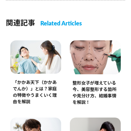
関連記事
Related Articles
「かかあ天下（かかあ
整形女子が増えている
でんか）」とは？家庭
今、美容整形する箇所
の特徴やうまくいく理
や見分け方、結婚事情
由を解説
を解説！