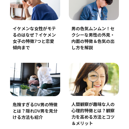
イケメンな女性がモテ
男の色気ムンムン！セ
るのはなぜ？イケメン
クシーな男性の外見・
女子の特徴7つと恋愛
内面の特徴＆色気の出
傾向まで
し方を解説
人間観察が趣味な人の
危険すぎるDV男の特徴
心理的特徴とは？観察
とは？隠れDV男を見分
力を高める方法とコツ
ける方法も紹介
＆メリット