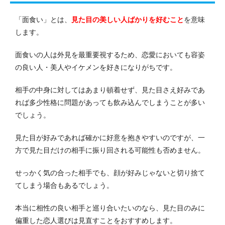
「面食い」とは、
見た目の美しい人ばかりを好むこと
を意味
します。
面食いの人は外見を最重要視するため、恋愛においても容姿
の良い人・美人やイケメンを好きになりがちです。
相手の中身に対してはあまり頓着せず、見た目さえ好みであ
れば多少性格に問題があっても飲み込んでしまうことが多い
でしょう。
見た目が好みであれば確かに好意を抱きやすいのですが、一
方で見た目だけの相手に振り回される可能性も否めません。
せっかく気の合った相手でも、顔が好みじゃないと切り捨て
てしまう場合もあるでしょう。
本当に相性の良い相手と巡り合いたいのなら、見た目のみに
偏重した恋人選びは見直すことをおすすめします。