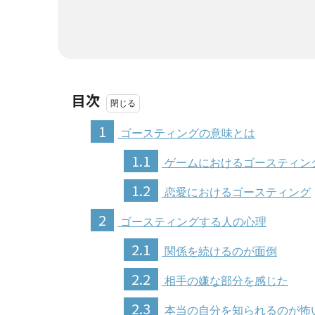
目次
1
ゴースティングの意味とは
1.1
ゲームにおけるゴースティン
1.2
恋愛におけるゴースティング
2
ゴースティングする人の心理
2.1
関係を続けるのが面倒
2.2
相手の嫌な部分を感じた
2.3
本当の自分を知られるのが怖