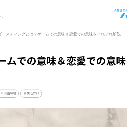
ト。
ゴースティングとは？ゲームでの意味＆恋愛での意味をそれぞれ解説
ームでの意味＆恋愛での意味
用語解説
男女向け