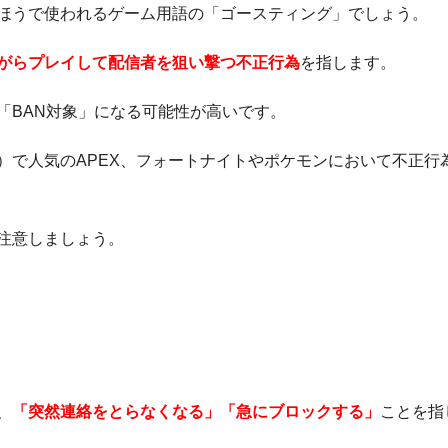
ほうで使われるゲーム用語の「ゴースティング」でしょう。
がらプレイして配信者を狙い撃つ不正行為
を指します。
「BAN対象」になる可能性が高いです。
）で人気のAPEX、フォートナイトやポケモンにおいて不正行
注意しましょう。
、
「突然連絡をとらなくなる」「急にブロックする」
ことを指