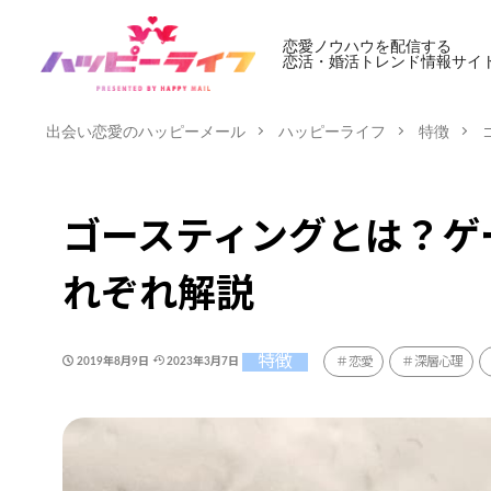
恋愛ノウハウを配信する
恋活・婚活トレンド情報サイ
出会い恋愛のハッピーメール
ハッピーライフ
特徴
ゴースティングとは？ゲ
れぞれ解説
特徴
恋愛
深層心理
2019年8月9日
2023年3月7日