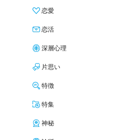
恋愛
恋活
深層心理
片思い
特徴
特集
神秘