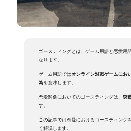
ゴースティングとは、ゲーム用語と恋愛用
なります。
ゲーム用語では
オンライン対戦ゲームにお
為
を意味します。
恋愛関係においてのゴースティングは、
突
す。
この記事では恋愛におけるゴースティング
く解説します。