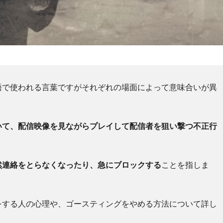
語で使われる言葉ですが
それぞれの場面によって意味合いが異
いて、配信映像を見ながらプレイして配信者を狙い撃つ不正行
然連絡をとらなくなったり、急にブロックする
ことを指しま
をする人の心理や、ゴースティングをやめる方法について詳し