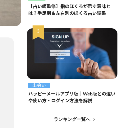
【占い師監修】指のほくろが示す意味と
は？手足別＆左右別のほくろ占い結果
出会い
ハッピーメールアプリ版｜Web版との違い
や使い方・ログイン方法を解説
ランキング一覧へ