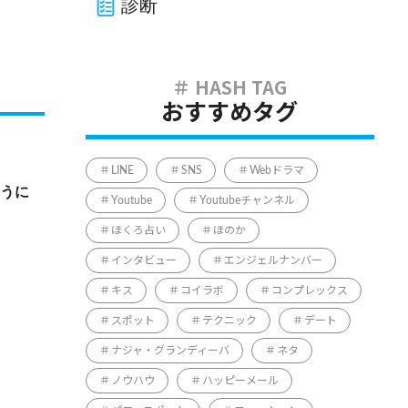
診断
おすすめタグ
LINE
SNS
Webドラマ
うに
Youtube
Youtubeチャンネル
ほくろ占い
ほのか
インタビュー
エンジェルナンバー
キス
コイラボ
コンプレックス
スポット
テクニック
デート
ナジャ・グランディーバ
ネタ
ノウハウ
ハッピーメール