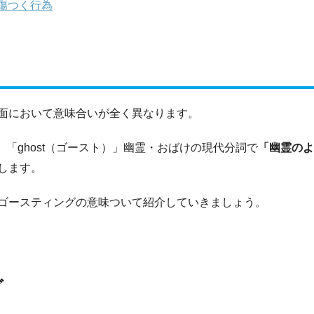
傷つく行為
面において意味合いが全く異なります。
し、「ghost（ゴースト）」幽霊・おばけの現代分詞で
「幽霊のよ
します。
ゴースティングの意味ついて紹介していきましょう。
グ