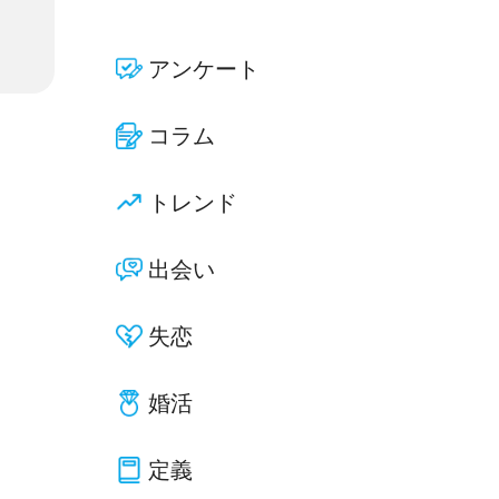
アンケート
コラム
トレンド
出会い
失恋
婚活
定義