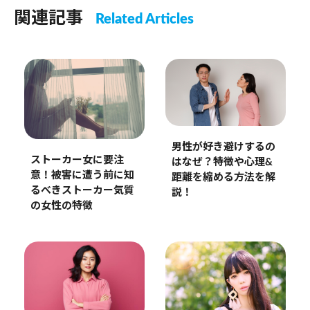
関連記事
Related Articles
男性が好き避けするの
ストーカー女に要注
はなぜ？特徴や心理&
意！被害に遭う前に知
距離を縮める方法を解
るべきストーカー気質
説！
の女性の特徴