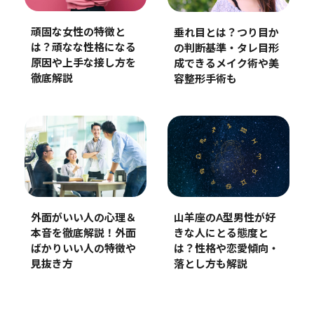
頑固な女性の特徴と
垂れ目とは？つり目か
は？頑なな性格になる
の判断基準・タレ目形
原因や上手な接し方を
成できるメイク術や美
徹底解説
容整形手術も
山羊座のA型男性が好
外面がいい人の心理＆
きな人にとる態度と
本音を徹底解説！外面
は？性格や恋愛傾向・
ばかりいい人の特徴や
落とし方も解説
見抜き方