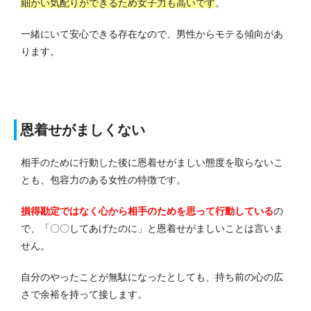
細かい気配りができるため女子力も高いです
。
一緒にいて安心できる存在なので、男性からモテる傾向があ
ります。
恩着せがましくない
相手のために行動した後に恩着せがましい態度を取らないこ
とも、包容力のある女性の特徴です。
損得勘定ではなく心から相手のためを思って行動している
の
で、「〇〇してあげたのに」と恩着せがましいことは言いま
せん。
自分のやったことが無駄になったとしても、持ち前の心の広
さで余裕を持って接します。