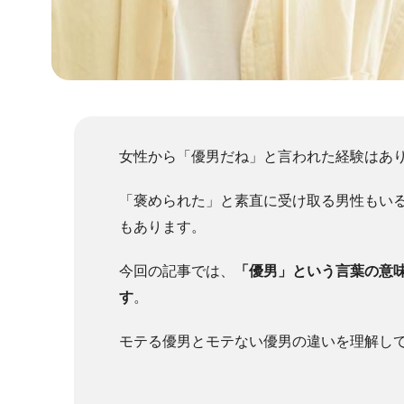
女性から「優男だね」と言われた経験はあ
「褒められた」と素直に受け取る男性もい
もあります。
今回の記事では、
「優男」という言葉の意
す
。
モテる優男とモテない優男の違いを理解し