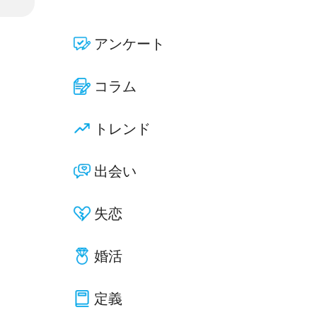
アンケート
コラム
トレンド
出会い
失恋
婚活
定義