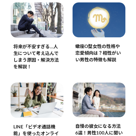
蠍座O型女性の性格や
将来が不安すぎる…人
恋愛傾向は？相性がい
生について考え込んで
い男性の特徴も解説
しまう原因・解決方法
を解説！
自慢の彼女になる方法
LINE「ビデオ通話機
6選！男性100人に聞い
能」を使ったオンライ