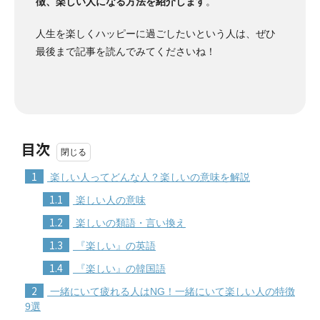
徴、楽しい人になる方法を紹介します
。
人生を楽しくハッピーに過ごしたいという人は、ぜひ
最後まで記事を読んでみてくださいね！
目次
1
楽しい人ってどんな人？楽しいの意味を解説
1.1
楽しい人の意味
1.2
楽しいの類語・言い換え
1.3
『楽しい』の英語
1.4
『楽しい』の韓国語
2
一緒にいて疲れる人はNG！一緒にいて楽しい人の特徴
9選