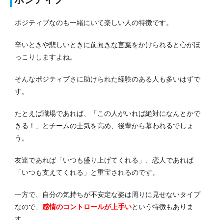
ポジティブなのも一緒にいて楽しい人の特徴です。
辛いときや悲しいときに
前向きな言葉
をかけられると心がほ
っこりしますよね。
そんなポジティブさに助けられた経験のある人も多いはずで
す。
たとえば職場であれば、「この人がいれば絶対になんとかで
きる！」とチームの士気を高め、後輩から慕われるでしょ
う。
友達であれば「いつも盛り上げてくれる」、恋人であれば
「いつも支えてくれる」と重宝されるのです。
一方で、自分の気持ちが不安定な姿は周りに見せないタイプ
なので、
感情のコントロールが上手い
という特徴もありま
す。