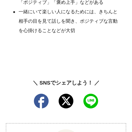
「ポジティブ」「褒め上手」などがある
一緒にいて楽しい人になるためには、きちんと
相手の目を見て話しを聞き、ポジティブな言動
を心掛けることなどが大切
＼ SNSでシェアしよう！ ／