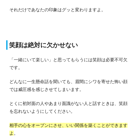
それだけであなたの印象はグッと変わりますよ。
笑顔は絶対に欠かせない
「一緒にいて楽しい」と思ってもらうには笑顔は必要不可欠
です。
どんなに一生懸命話を聞いても、眉間にシワを寄せた怖い顔
では威圧感を感じさせてしまいます。
とくに初対面の人やあまり面識がない人と話すときは、笑顔
を忘れないようにしてください。
相手の心をオープンにさせ、いい関係を築くことができます
よ
。