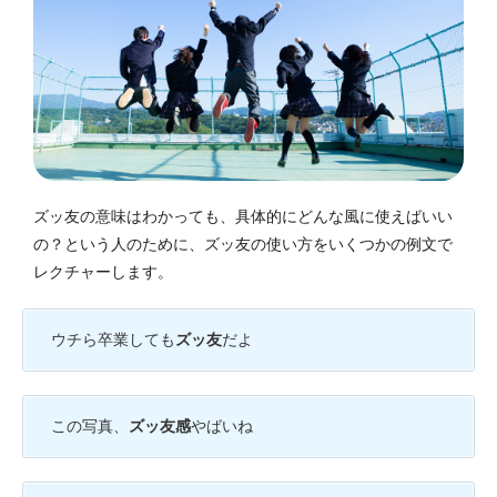
ズッ友の意味はわかっても、具体的にどんな風に使えばいい
の？という人のために、ズッ友の使い方をいくつかの例文で
レクチャーします。
ウチら卒業しても
ズッ友
だよ
この写真、
ズッ友感
やばいね