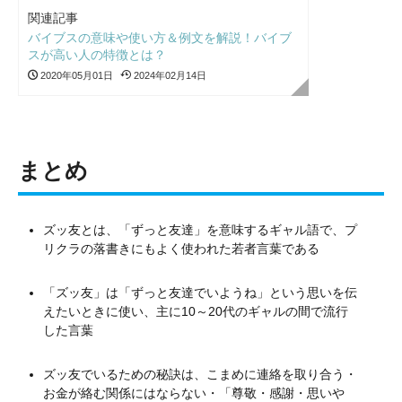
関連記事
バイブスの意味や使い方＆例文を解説！バイブ
スが高い人の特徴とは？
2020年05月01日
2024年02月14日
まとめ
ズッ友とは、「ずっと友達」を意味するギャル語で、プ
リクラの落書きにもよく使われた若者言葉である
「ズッ友」は「ずっと友達でいようね」という思いを伝
えたいときに使い、主に10～20代のギャルの間で流行
した言葉
ズッ友でいるための秘訣は、こまめに連絡を取り合う・
お金が絡む関係にはならない・「尊敬・感謝・思いや