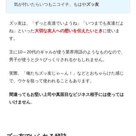
気が付いたらいつもニコイチ、もはや
ズッ友
ズッ友は、「ずっと友達でいようね」「いつまでも友達だよ
ね」といった
大切な友人への想いを伝えたいとき
に使いま
す
。
主に10～20代のギャルが使う業界用語のようなものなので、
男子が使うと少々びっくりされるかもしれません。
実際、「俺たちズッ友じゃ～ん！」などとおちゃらけた感じ
で、ウケを狙って使われることもあります。
間違ってもお堅い上司や真面目なビジネス相手には使っては
いけません
。