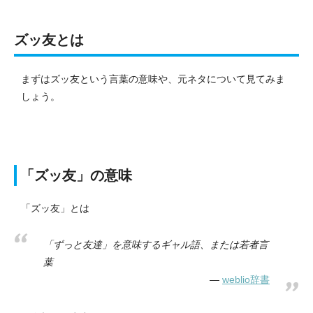
ズッ友とは
まずはズッ友という言葉の意味や、元ネタについて見てみま
しょう。
「ズッ友」の意味
「ズッ友」とは
「ずっと友達」を意味するギャル語、または若者言
葉
weblio辞書