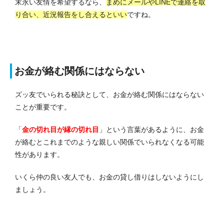
末永い友情を希望するなら、
まめにメールやLINEで連絡を取
り合い、近況報告をし合えるといい
ですね。
お金が絡む関係にはならない
ズッ友でいられる秘訣として、お金が絡む関係にはならない
ことが重要です。
「
金の切れ目が縁の切れ目
」という言葉があるように、お金
が絡むとこれまでのような親しい関係でいられなくなる可能
性があります。
いくら仲の良い友人でも、お金の貸し借りはしないようにし
ましょう
。