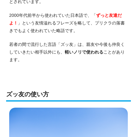
とされています。
2000年代前半から使われていた日本語で、「
ずっと友達だ
よ！
」という友情溢れるフレーズを略して、プリクラの落書
きでもよく使われていた略語です。
若者の間で流行した言語「ズッ友」は、
親友や今後も仲良く
していきたい相手以外にも、
軽いノリで使われる
ことがあり
ます。
ズッ友の使い方