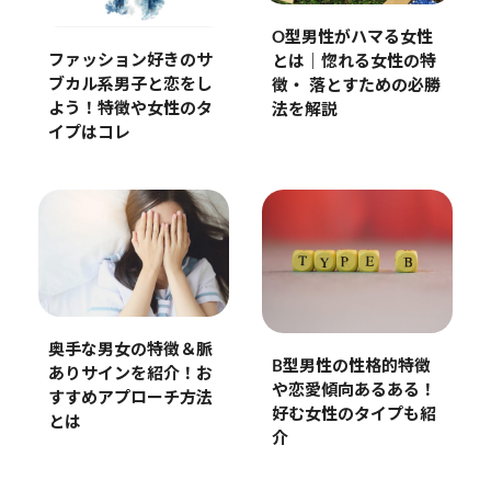
O型男性がハマる女性
ファッション好きのサ
とは｜惚れる女性の特
ブカル系男子と恋をし
徴・ 落とすための必勝
よう！特徴や女性のタ
法を解説
イプはコレ
奥手な男女の特徴＆脈
B型男性の性格的特徴
ありサインを紹介！お
や恋愛傾向あるある！
すすめアプローチ方法
好む女性のタイプも紹
とは
介