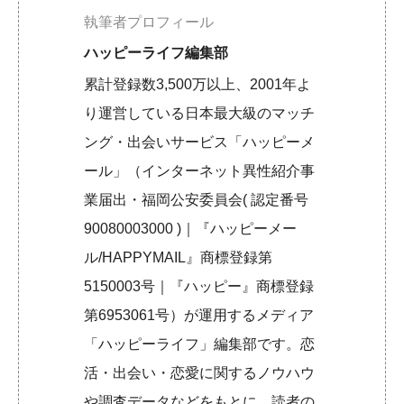
執筆者プロフィール
ハッピーライフ編集部
累計登録数3,500万以上、2001年よ
り運営している日本最大級のマッチ
ング・出会いサービス「ハッピーメ
ール」（インターネット異性紹介事
業届出・福岡公安委員会( 認定番号
90080003000 )｜『ハッピーメー
ル/HAPPYMAIL』商標登録第
5150003号｜『ハッピー』商標登録
第6953061号）が運用するメディア
「ハッピーライフ」編集部です。恋
活・出会い・恋愛に関するノウハウ
や調査データなどをもとに、読者の