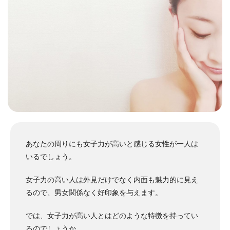
あなたの周りにも女子力が高いと感じる女性が一人は
いるでしょう。
女子力の高い人は外見だけでなく内面も魅力的に見え
るので、男女関係なく好印象を与えます。
では、女子力が高い人とはどのような特徴を持ってい
るのでしょうか。