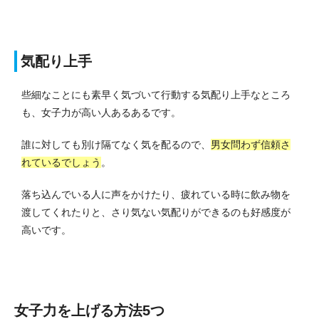
気配り上手
些細なことにも素早く気づいて行動する気配り上手なところ
も、女子力が高い人あるあるです。
誰に対しても別け隔てなく気を配るので、
男女問わず信頼さ
れているでしょう
。
落ち込んでいる人に声をかけたり、疲れている時に飲み物を
渡してくれたりと、さり気ない気配りができるのも好感度が
高いです。
女子力を上げる方法5つ