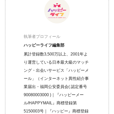
執筆者プロフィール
ハッピーライフ編集部
累計登録数3,500万以上、2001年よ
り運営している日本最大級のマッチ
ング・出会いサービス「ハッピーメ
ール」（インターネット異性紹介事
業届出・福岡公安委員会( 認定番号
90080003000 )｜『ハッピーメー
ル/HAPPYMAIL』商標登録第
5150003号｜『ハッピー』商標登録