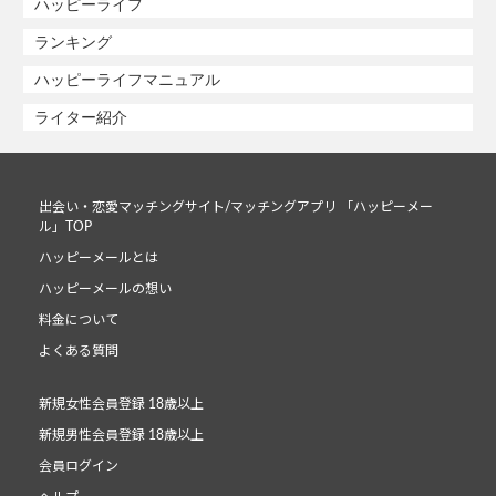
ハッピーライフ
ランキング
ハッピーライフマニュアル
ライター紹介
出会い・恋愛マッチングサイト/マッチングアプリ 「ハッピーメー
ル」TOP
ハッピーメールとは
ハッピーメールの想い
料金について
よくある質問
新規女性会員登録 18歳以上
新規男性会員登録 18歳以上
会員ログイン