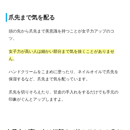
爪先まで気を配る
頭の先から爪先まで美意識を持つことが女子力アップのコ
ツ。
女子力が高い人は細かい部分まで気を抜くことがありませ
ん
。
ハンドクリームをこまめに塗ったり、ネイルオイルで爪先を
保湿するなど、爪先まで気を配っています。
爪先を切りそろえたり、甘皮の手入れをするだけでも手元の
印象がぐんとアップしますよ。