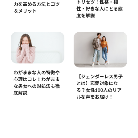
トリセツ！性格・相
力を高める方法とコツ
性・好きな人にとる態
＆メリット
度を解説
わがままな人の特徴や
【ジェンダーレス男子
心理はコレ！わがまま
とは】恋愛対象にな
な男女への対処法も徹
る？女性100人のリア
底解説
ルな声をお届け！