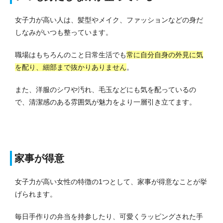
女子力が高い人は、髪型やメイク、ファッションなどの身だ
しなみがいつも整っています。
職場はもちろんのこと日常生活でも
常に自分自身の外見に気
を配り、細部まで抜かりありません
。
また、洋服のシワや汚れ、毛玉などにも気を配っているの
で、清潔感のある雰囲気が魅力をより一層引き立てます。
家事が得意
女子力が高い女性の特徴の1つとして、家事が得意なことが挙
げられます。
毎日手作りの弁当を持参したり、可愛くラッピングされた手