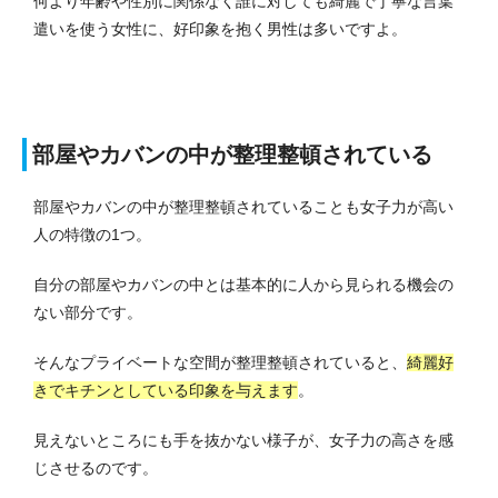
何より年齢や性別に関係なく誰に対しても綺麗で丁寧な言葉
遣いを使う女性に、好印象を抱く男性は多いですよ。
部屋やカバンの中が整理整頓されている
部屋やカバンの中が整理整頓されていることも女子力が高い
人の特徴の1つ。
自分の部屋やカバンの中とは基本的に人から見られる機会の
ない部分です。
そんなプライベートな空間が整理整頓されていると、
綺麗好
きでキチンとしている印象を与えます
。
見えないところにも手を抜かない様子が、女子力の高さを感
じさせるのです。