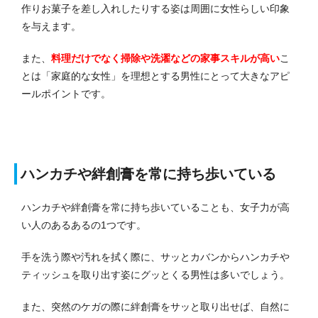
作りお菓子を差し入れしたりする姿は周囲に女性らしい印象
を与えます。
また、
料理だけでなく掃除や洗濯などの家事スキルが高い
こ
とは「家庭的な女性」を理想とする男性にとって大きなアピ
ールポイントです。
ハンカチや絆創膏を常に持ち歩いている
ハンカチや絆創膏を常に持ち歩いていることも、女子力が高
い人のあるあるの1つです。
手を洗う際や汚れを拭く際に、サッとカバンからハンカチや
ティッシュを取り出す姿にグッとくる男性は多いでしょう。
また、突然のケガの際に絆創膏をサッと取り出せば、自然に