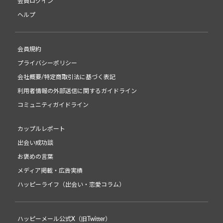
会員ログイン
ヘルプ
会員規約
プライバシーポリシー
会社概要/特定商取引法に基づく表記
利用者情報の外部送信に関するガイドライン
コミュニティガイドライン
カップルレポート
出会い成功談
お褒めの言葉
メディア掲載・広告実績
ハッピーライフ（出会い・恋愛コラム）
ハッピーメール公式X（旧Twitter）