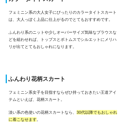
フェミニン系の大人女子にぴったりのカラータイトスカート
は、大人っぽく上品に仕上がるのでとてもおすすめです。
ふんわり系のニットや少しオーバーサイズ気味なブラウスな
どを組わせれば、トップスとボトムスでシルエットにメリハ
リが出てとてもおしゃれになります。
ふんわり花柄スカート
フェミニン系女子を目指すならぜひ持っておきたい王道アイ
テムといえば、花柄スカート。
淡い系の色使いの花柄スカートなら、
30代以降でもおしゃれ
に着こなせます
。