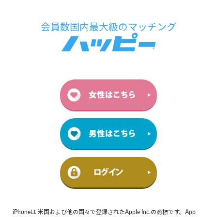
iPhoneは 米国および他の国々で登録されたApple Inc.の商標です。App