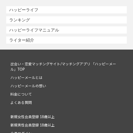
ハッピーライフ
ランキング
ハッピーライフマニュアル
ライター紹介
出会い・恋愛マッチングサイト/マッチングアプリ 「ハッピーメー
ル」TOP
ハッピーメールとは
ハッピーメールの想い
料金について
よくある質問
新規女性会員登録 18歳以上
新規男性会員登録 18歳以上