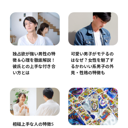
独占欲が強い男性の特
可愛い男子がモテるの
徴＆心理を徹底解説！
はなぜ？女性を魅了す
彼氏との上手な付き合
るかわいい系男子の外
い方とは
見・性格の特徴も
相槌上手な人の特徴5