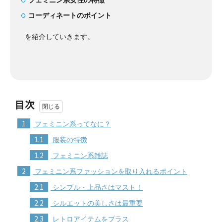
コーディネートのポイント
を紹介していきます。
目次
1
フェミニン系ってなに？
1.1
服装の特徴
1.2
フェミニン系雑誌
2
フェミニン系ファッションを取り入れるポイント
2.1
シンプル・上品さはマスト！
2.2
シルエットの美しさは最重要
2.3
レトロアイテムをプラス