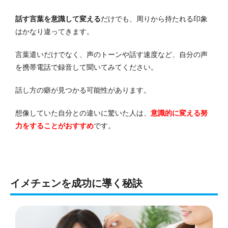
話す言葉を意識して変える
だけでも、周りから持たれる印象
はかなり違ってきます。
言葉遣いだけでなく、声のトーンや話す速度など、自分の声
を携帯電話で録音して聞いてみてください。
話し方の癖が見つかる可能性があります。
想像していた自分との違いに驚いた人は、
意識的に変える努
力をすることがおすすめ
です。
イメチェンを成功に導く秘訣