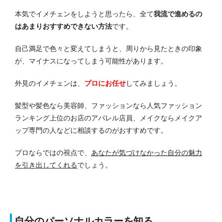
本気でイメチェンをしようと思ったら、全て
我流で進めるの
はあまりおすすめできない方法
です。
自己満足で色々と変えてしまうと、周りから見たときの印象
が、マイナスになってしまう可能性があります。
外見のイメチェンは、
プロにお任せ
してみましょう。
髪型や髪色なら美容師、ファッションなら人気ファッション
ランキング上位のお店のアパレル店員、メイクならメイクア
ップ専門の人などに相談するのがおすすめです。
プロならではの視点で、
あなたが気づけなかった自分の魅力
を引き出してくれる
でしょう。
自分のパーソナルカラーを知る