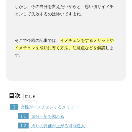
しかし、今の自分を変えたいからと、思い切りイメチ
ェンして失敗するのは怖いですよね。
そこで今回の記事では、
イメチェンをするメリットや
イメチェンを成功に導く方法、注意点などを解説
しま
す。
目次
1
女性がイメチェンするメリット
1.1
気分一新を図れる
1.2
周りの評価が上がる可能性大