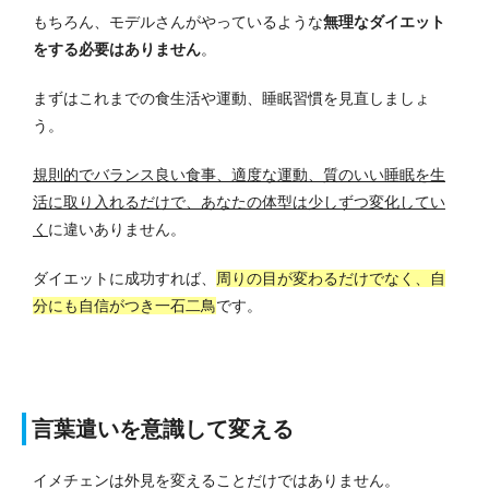
もちろん、モデルさんがやっているような
無理なダイエット
をする必要はありません
。
まずはこれまでの食生活や運動、睡眠習慣を見直しましょ
う。
規則的でバランス良い食事、適度な運動、質のいい睡眠を生
活に取り入れるだけで、あなたの体型は少しずつ変化してい
く
に違いありません。
ダイエットに成功すれば、
周りの目が変わるだけでなく、自
分にも自信がつき一石二鳥
です。
言葉遣いを意識して変える
イメチェンは外見を変えることだけではありません。