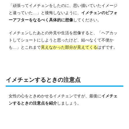
「頑張ってイメチェンをしたのに、思い描いていたイメージ
と違っていた…」と後悔しないように、
イメチェンのビフォ
ーアフターをなるべく具体的に想像
してください。
イメチェンしたあとの外見や生活を想像すると、「ヘアカッ
トしてショートにしようと思ったけど、結べなくて不便か
も…」とこれまで
見えなかった部分が見えてくる
はずです。
イメチェンするときの注意点
女性の心をときめかせるイメチェンですが、最後に
イメチェ
ンするときの注意点を紹介
しましょう。