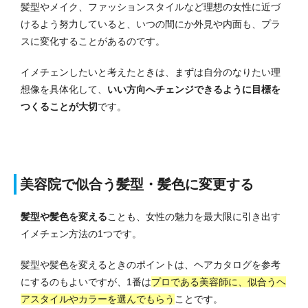
髪型やメイク、ファッションスタイルなど理想の女性に近づ
けるよう努力していると、いつの間にか外見や内面も、プラ
スに変化することがあるのです。
イメチェンしたいと考えたときは、まずは自分のなりたい理
想像を具体化して、
いい方向へチェンジできるように目標を
つくることが大切
です。
美容院で似合う髪型・髪色に変更する
髪型や髪色を変える
ことも、女性の魅力を最大限に引き出す
イメチェン方法の1つです。
髪型や髪色を変えるときのポイントは、ヘアカタログを参考
にするのもよいですが、1番は
プロである美容師に、似合うヘ
アスタイルやカラーを選んでもらう
ことです。