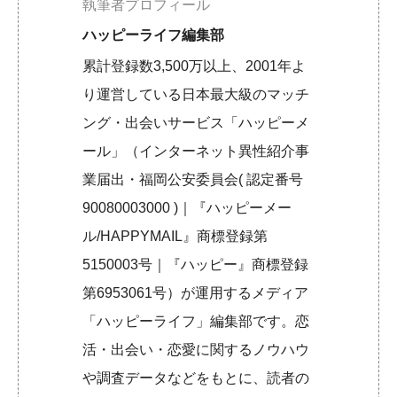
執筆者プロフィール
ハッピーライフ編集部
累計登録数3,500万以上、2001年よ
り運営している日本最大級のマッチ
ング・出会いサービス「ハッピーメ
ール」（インターネット異性紹介事
業届出・福岡公安委員会( 認定番号
90080003000 )｜『ハッピーメー
ル/HAPPYMAIL』商標登録第
5150003号｜『ハッピー』商標登録
第6953061号）が運用するメディア
「ハッピーライフ」編集部です。恋
活・出会い・恋愛に関するノウハウ
や調査データなどをもとに、読者の