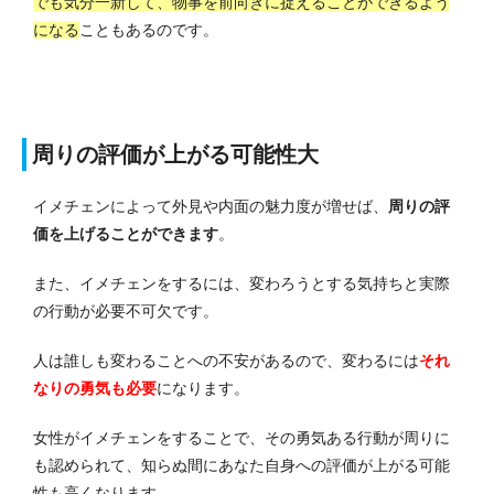
でも気分一新して、物事を前向きに捉えることができるよう
になる
こともあるのです。
周りの評価が上がる可能性大
イメチェンによって外見や内面の魅力度が増せば、
周りの評
価を上げることができます
。
また、イメチェンをするには、変わろうとする気持ちと実際
の行動が必要不可欠です。
人は誰しも変わることへの不安があるので、変わるには
それ
なりの勇気も必要
になります。
女性がイメチェンをすることで、その勇気ある行動が周りに
も認められて、知らぬ間にあなた自身への評価が上がる可能
性も高くなります。