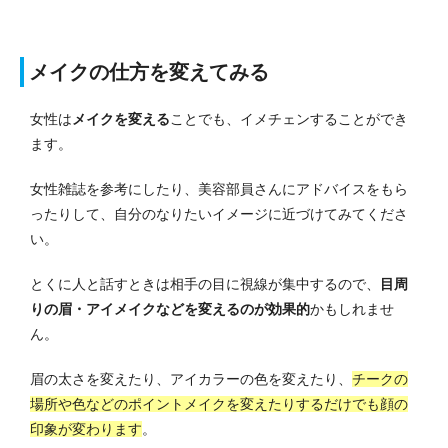
メイクの仕方を変えてみる
女性は
メイクを変える
ことでも、イメチェンすることができ
ます。
女性雑誌を参考にしたり、美容部員さんにアドバイスをもら
ったりして、自分のなりたいイメージに近づけてみてくださ
い。
とくに人と話すときは相手の目に視線が集中するので、
目周
りの眉・アイメイクなどを変えるのが効果的
かもしれませ
ん。
眉の太さを変えたり、アイカラーの色を変えたり、
チークの
場所や色などのポイントメイクを変えたりするだけでも顔の
印象が変わります
。