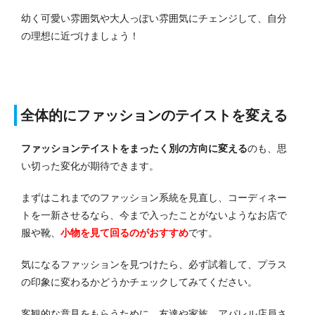
幼く可愛い雰囲気や大人っぽい雰囲気にチェンジして、自分
の理想に近づけましょう！
全体的にファッションのテイストを変える
ファッションテイストをまったく別の方向に変える
のも、思
い切った変化が期待できます。
まずはこれまでのファッション系統を見直し、コーディネー
トを一新させるなら、今まで入ったことがないようなお店で
服や靴、
小物を見て回るのがおすすめ
です。
気になるファッションを見つけたら、必ず試着して、プラス
の印象に変わるかどうかチェックしてみてください。
客観的な意見をもらうために、
友達や家族、アパレル店員さ