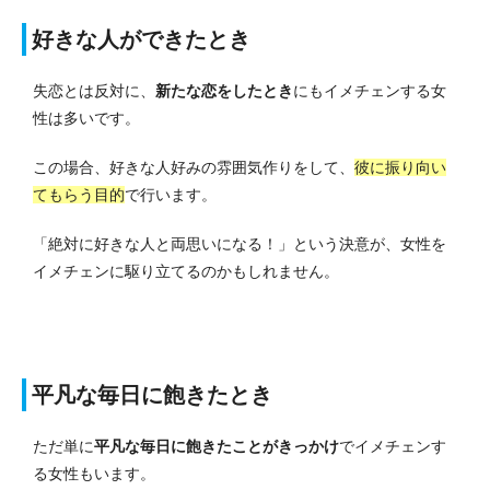
好きな人ができたとき
失恋とは反対に、
新たな恋をしたとき
にもイメチェンする女
性は多いです。
この場合、好きな人好みの雰囲気作りをして、
彼に振り向い
てもらう目的
で行います。
「絶対に好きな人と両思いになる！」という決意が、女性を
イメチェンに駆り立てるのかもしれません。
平凡な毎日に飽きたとき
ただ単に
平凡な毎日に飽きたことがきっかけ
でイメチェンす
る女性もいます。