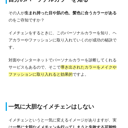
その人が
生まれ持った目や肌の色、髪色に合うカラーがある
のをご存知ですか？
イメチェンをするときに、このパーソナルカラーを知り、ヘ
アカラーやファッションに取り入れていくのが成功の秘訣で
す。
対面やインターネットでパーソナルカラーを診断してくれる
サービスもあるので、そこで
導き出されたカラーをメイクや
ファッションに取り入れると効果的
ですよ。
一気に大胆なイメチェンはしない
イメチェンというと一気に変えるイメージがありますが、実
は
一気に大胆なイメチェンを行ってしまうと失敗する可能性