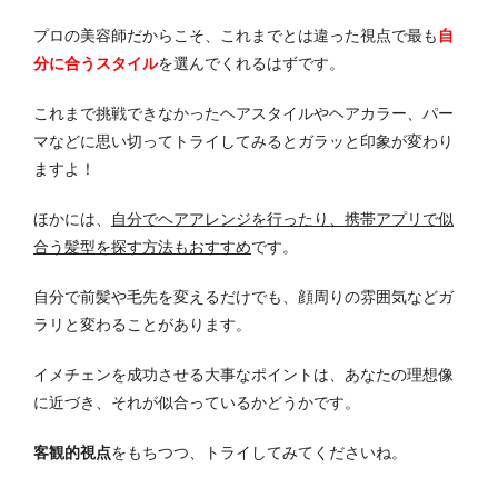
プロの美容師だからこそ、これまでとは違った視点で最も
自
分に合うスタイル
を選んでくれるはずです。
これまで挑戦できなかったヘアスタイルやヘアカラー、パー
マなどに思い切ってトライしてみるとガラッと印象が変わり
ますよ！
ほかには、
自分でヘアアレンジを行ったり、携帯アプリで似
合う髪型を探す方法もおすすめ
です。
自分で前髪や毛先を変えるだけでも、顔周りの雰囲気などガ
ラリと変わることがあります。
イメチェンを成功させる大事なポイントは、あなたの理想像
に近づき、それが似合っているかどうかです。
客観的視点
をもちつつ、トライしてみてくださいね。