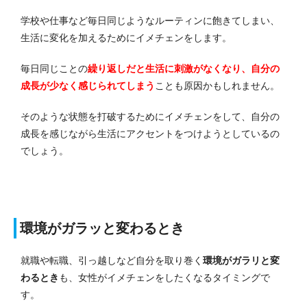
学校や仕事など毎日同じようなルーティンに飽きてしまい、
生活に変化を加えるためにイメチェンをします。
毎日同じことの
繰り返しだと生活に刺激がなくなり、自分の
成長が少なく感じられてしまう
ことも原因かもしれません。
そのような状態を打破するためにイメチェンをして、自分の
成長を感じながら生活にアクセントをつけようとしているの
でしょう。
環境がガラッと変わるとき
就職や転職、引っ越しなど自分を取り巻く
環境がガラリと変
わるとき
も、女性がイメチェンをしたくなるタイミングで
す。