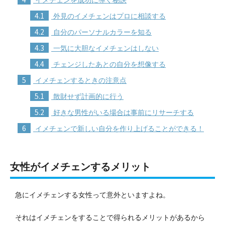
4.1
外見のイメチェンはプロに相談する
4.2
自分のパーソナルカラーを知る
4.3
一気に大胆なイメチェンはしない
4.4
チェンジしたあとの自分を想像する
5
イメチェンするときの注意点
5.1
散財せず計画的に行う
5.2
好きな男性がいる場合は事前にリサーチする
6
イメチェンで新しい自分を作り上げることができる！
女性がイメチェンするメリット
急にイメチェンする女性って意外といますよね。
それはイメチェンをすることで得られるメリットがあるから