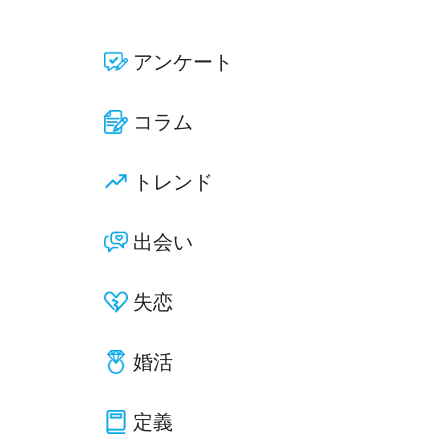
アンケート
コラム
トレンド
出会い
失恋
婚活
定義