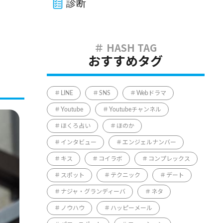
診断
おすすめタグ
LINE
SNS
Webドラマ
Youtube
Youtubeチャンネル
ほくろ占い
ほのか
インタビュー
エンジェルナンバー
キス
コイラボ
コンプレックス
スポット
テクニック
デート
ナジャ・グランディーバ
ネタ
ノウハウ
ハッピーメール