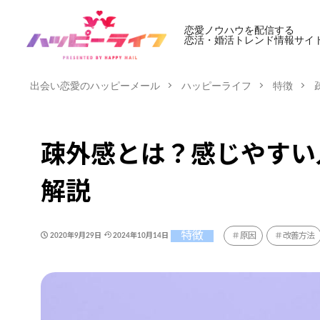
恋愛ノウハウを配信する
恋活・婚活トレンド情報サイ
出会い恋愛のハッピーメール
ハッピーライフ
特徴
疎外感とは？感じやすい
解説
特徴
原因
改善方法
2020年9月29日
2024年10月14日