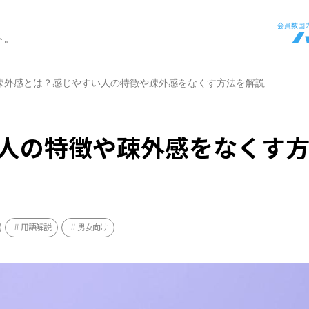
ト。
疎外感とは？感じやすい人の特徴や疎外感をなくす方法を解説
人の特徴や疎外感をなくす
用語解説
男女向け