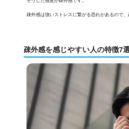
そうした感覚が疎外感です。
疎外感は強いストレスに繋がる恐れがあるので、
疎外感を感じやすい人の特徴7