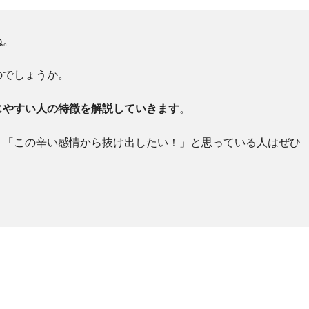
ね。
のでしょうか。
じやすい人の特徴を解説していきます
。
、「この辛い感情から抜け出したい！」と思っている人はぜひ