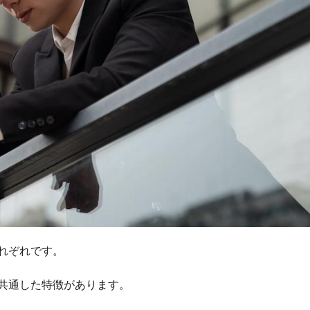
れぞれです。
共通した特徴があります。