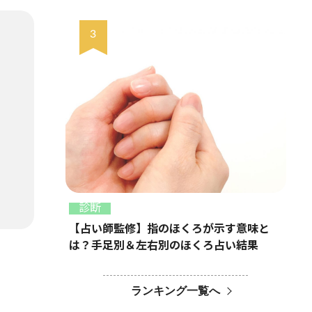
診断
【占い師監修】指のほくろが示す意味と
は？手足別＆左右別のほくろ占い結果
ランキング一覧へ