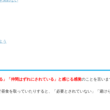
を決めない
よう
る」「仲間はずれにされている」と感じる感覚
のことを言いま
で昼食を取っていたりすると、「必要とされていない」「避け