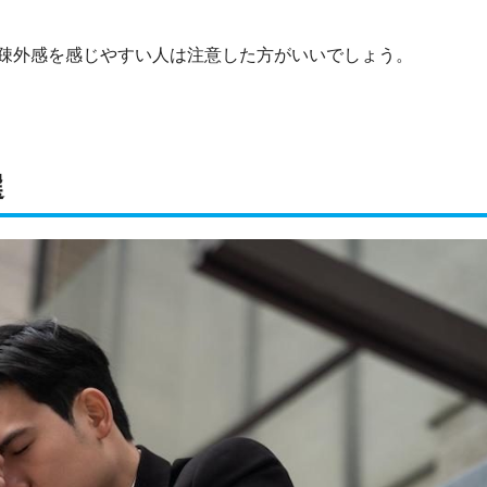
疎外感を感じやすい人は注意した方がいいでしょう。
選