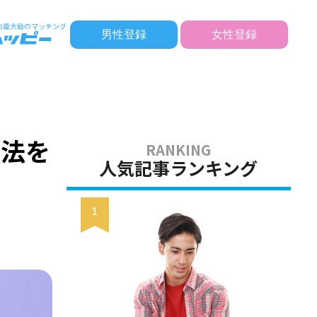
男性登録
女性登録
方法を
人気記事ランキング