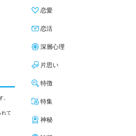
恋愛
恋活
深層心理
片思い
特徴
す。
特集
られて
神秘