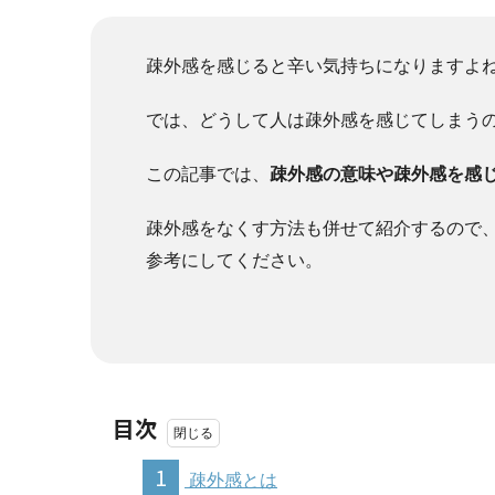
疎外感を感じると辛い気持ちになりますよ
では、どうして人は疎外感を感じてしまう
この記事では、
疎外感の意味や疎外感を感
疎外感をなくす方法も併せて紹介するので
参考にしてください。
目次
1
疎外感とは