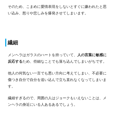
そのため、こまめに愛情表現をしないとすぐに嫌われたと思
い込み、怒りや悲しみを爆発させてしまいます。
繊細
メンヘラはガラスのハートを持っていて、
人の言葉に敏感に
反応する
ため、些細なことでも落ち込んでしまいがちです。
他人の何気ない一言でも悪い方向に考えてしまい、不必要に
傷つき自分で自分を追い込んで立ち直れなくなってしまいま
す。
繊細すぎるので、周囲の人はジョークもいえないことは、メ
ンヘラの身近にいる人あるあるでしょう。