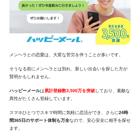
メンヘラとの恋愛は、大変な苦労を伴うことが多いです。
そうなる前にメンヘラとは別れ、新しい出会いを探した方が
賢明かもしれません。
ハッピーメール
は
累計登録数3,500万を突破
しており、素敵な
異性がたくさん登録しています。
スマホひとつでスキマ時間に気軽に恋活ができ、さらに
24時
間365日のサポート体制も万全
なので、安心安全に相手を探せ
ます。