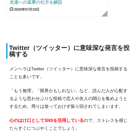
友達への返事の仕方を解説
2025年07月19日
Twitter（ツイッター）に意味深な発言を投
稿する
メンヘラはTwitter（ツイッター）に意味深な発言を投稿する
ことも多いです。
「もう無理」「限界かもしれない」など、読んだ人が心配す
るような思わせぶりな投稿で恋人や友人の関心を集めようと
するため、周りは放っておけず振り回されてしまいます。
心のはけ口としてSNSを活用している
ので、ストレスを感じ
たらすぐにつぶやくことでしょう。