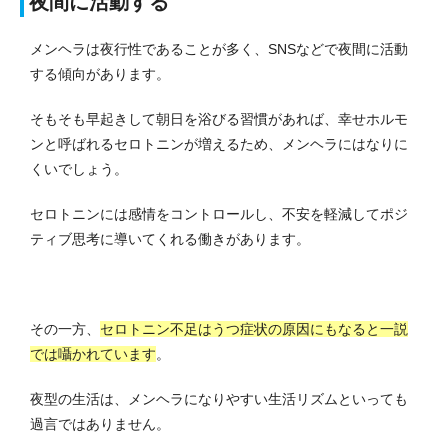
夜間に活動する
メンヘラは夜行性であることが多く、SNSなどで夜間に活動
する傾向があります。
そもそも早起きして朝日を浴びる習慣があれば、幸せホルモ
ンと呼ばれるセロトニンが増えるため、メンヘラにはなりに
くいでしょう。
セロトニンには感情をコントロールし、不安を軽減してポジ
ティブ思考に導いてくれる働きがあります。
その一方、
セロトニン不足はうつ症状の原因にもなると一説
では囁かれています
。
夜型の生活は、メンヘラになりやすい生活リズムといっても
過言ではありません。