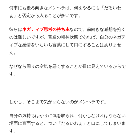
何事にも後ろ向きなメンヘラは、何をやるにも「だるいわ
ぁ」と否定から入ることが多いです。
彼らは
ネガティブ思考の持ち主
なので、前向きな感想を抱く
のは難しいですが、普通の精神状態であれば、自分のネガテ
ィブな感情をいちいち言葉にして口にすることはありませ
ん。
なぜなら周りの空気を悪くすることが目に見えているからで
す。
しかし、そこまで気が回らないのがメンヘラです。
自分の気持ちばかりに気を取られ、何かしなければならない
場面に直面すると、つい「だるいわぁ」と口にしてしまいま
す。