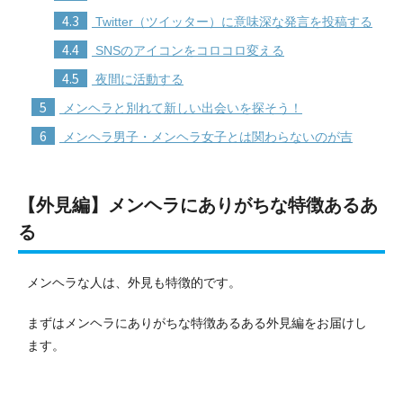
4.3
Twitter（ツイッター）に意味深な発言を投稿する
4.4
SNSのアイコンをコロコロ変える
4.5
夜間に活動する
5
メンヘラと別れて新しい出会いを探そう！
6
メンヘラ男子・メンヘラ女子とは関わらないのが吉
【外見編】メンヘラにありがちな特徴あるあ
る
メンヘラな人は、外見も特徴的です。
まずはメンヘラにありがちな特徴あるある外見編をお届けし
ます。