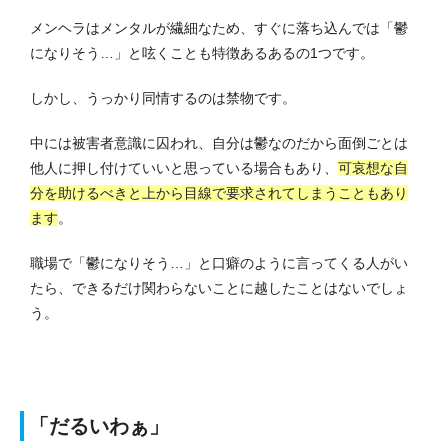
メンヘラはメンタルが繊細なため、すぐに落ち込んでは「鬱
になりそう…」と呟くことも特徴あるあるの1つです。
しかし、うっかり同情するのは禁物です。
中には被害者意識に囚われ、自分は鬱なのだから面倒ごとは
他人に押し付けていいと思っている場合もあり、
可哀想な自
分を助けるべきと上から目線で要求されてしまうこともあり
ます
。
職場で「鬱になりそう…」と口癖のように言ってくる人がい
たら、できるだけ関わらないことに越したことはないでしょ
う。
「だるいわぁ」