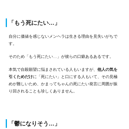
「もう死にたい…」
自分に価値を感じないメンヘラは生きる理由を見失いがちで
す。
そのため「もう死にたい…」が彼らの口癖あるあるです。
本気で自殺願望に悩まされている人もいますが、
他人の気を
引くためだけ
に「死にたい」と口にする人もいて、その見極
めが難しいため、かまってちゃんの死にたい発言に周囲が振
り回されることも珍しくありません。
「鬱になりそう…」