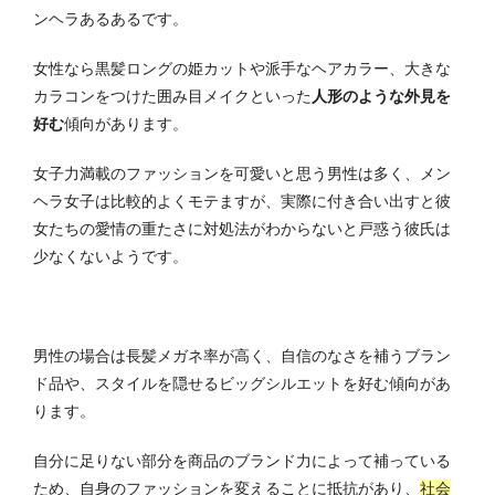
ンヘラあるあるです。
女性なら黒髪ロングの姫カットや派手なヘアカラー、大きな
カラコンをつけた囲み目メイクといった
人形のような外見を
好む
傾向があります。
女子力満載のファッションを可愛いと思う男性は多く、メン
ヘラ女子は比較的よくモテますが、実際に付き合い出すと彼
女たちの愛情の重たさに対処法がわからないと戸惑う彼氏は
少なくないようです。
男性の場合は長髪メガネ率が高く、自信のなさを補うブラン
ド品や、スタイルを隠せるビッグシルエットを好む傾向があ
ります。
自分に足りない部分を商品のブランド力によって補っている
ため、自身のファッションを変えることに抵抗があり、
社会