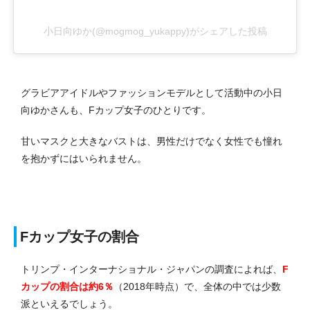
小日向ゆか(@mogmog_yukappy)がシェアした投稿
グラビアアイドルやファッションモデルとして活動中の小日
向ゆかさんも、Fカップ女子のひとりです。
甘いマスクと大きなバストは、男性だけでなく女性でも憧れ
を抱かずにはいられません。
Fカップ女子の割合
トリンプ・インターナショナル・ジャパンの調査によれば、
F
カップの割合は約6％
（2018年時点）で、全体の中では少数
派といえるでしょう。