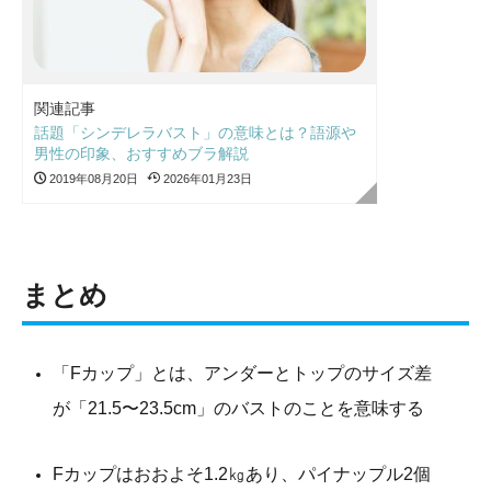
関連記事
話題「シンデレラバスト」の意味とは？語源や
男性の印象、おすすめブラ解説
2019年08月20日
2026年01月23日
まとめ
「Fカップ」とは、アンダーとトップのサイズ差
が「21.5〜23.5cm」のバストのことを意味する
Fカップはおおよそ1.2㎏あり、パイナップル2個