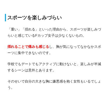
スポーツを楽しみづらい
「重い」「揺れる」といった理由から、スポーツが楽しみづ
らいと感じているFカップ女子は少なくないもの。
揺れることで痛みも感じる
し、胸が気になってなかなかスポ
ーツに集中できないのです。
学校でもデートでもアクティブに動けないと、楽しみが半減
するシーンは意外とあります。
そのせいで自分の大きな胸に嫌悪感を抱く女性もいるでしょ
う。