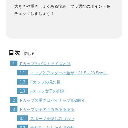
大きさや重さ、よくある悩み、ブラ選びのポイントを
チェックしましょう！
目次
1
Fカップのバストサイズとは
1.1
トップとアンダーの差が「21.5～23.5cm」
1.2
Fカップの見た目
1.3
Fカップ女子の割合
2
Fカップの重さはパイナップル2個分
3
Fカップ女子のお悩みあるある
3.1
スポーツを楽しみづらい
3.2
垂れ乳になりそうで心配