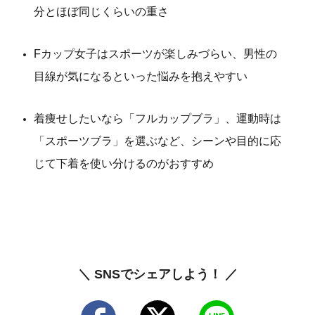
分とほぼ同じくらいの重さ
Fカップ女子はスポーツが楽しみづらい、男性の
目線が気になるといった悩みを抱えやすい
着痩せしたいなら「フルカップブラ」、運動時は
「スポーツブラ」を選ぶなど、シーンや目的に応
じて下着を使い分けるのがおすすめ
＼ SNSでシェアしよう！ ／