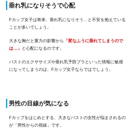
垂れ乳になりそうで心配
Fカップ女子は将来、垂れ乳になりそう…と不安を抱えている
ことが多いでしょう。
大きな胸だと重力の影響から
「変なふうに垂れてしまうので
は…」
と心配になるのです。
バストのエクササイズや垂れ乳予防ブラといった情報に敏感
になってしまうのは、Fカップ女子ならではでしょう。
男性の目線が気になる
Fカップをはじめとする、大きなバストの女性が悩まされるの
が「男性からの視線」です。