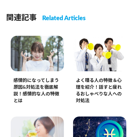
関連記事
Related Articles
感情的になってしまう
よく喋る人の特徴＆心
原因&対処法を徹底解
理を紹介！話すと疲れ
説！感情的な人の特徴
るおしゃべりな人への
とは
対処法