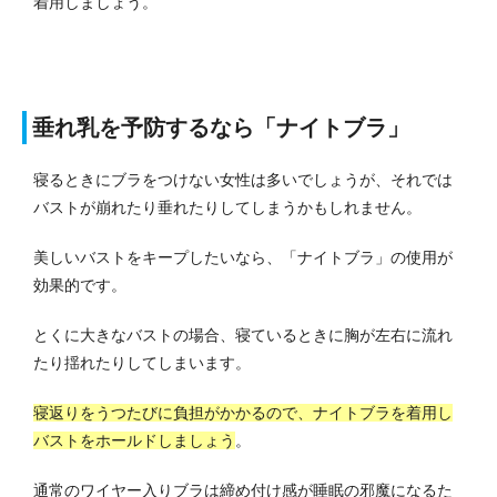
着用しましょう。
垂れ乳を予防するなら「ナイトブラ」
寝るときにブラをつけない女性は多いでしょうが、それでは
バストが崩れたり垂れたりしてしまうかもしれません。
美しいバストをキープしたいなら、「ナイトブラ」の使用が
効果的です。
とくに大きなバストの場合、寝ているときに胸が左右に流れ
たり揺れたりしてしまいます。
寝返りをうつたびに負担がかかるので、ナイトブラを着用し
バストをホールドしましょう
。
通常のワイヤー入りブラは締め付け感が睡眠の邪魔になるた