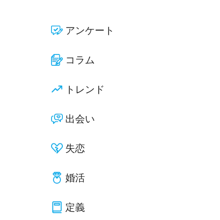
アンケート
コラム
トレンド
出会い
失恋
婚活
定義