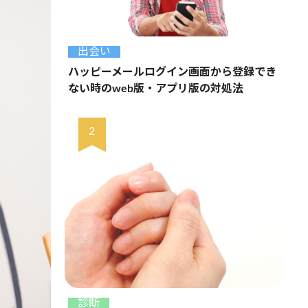
出会い
ハッピーメールログイン画面から登録でき
ない時のweb版・アプリ版の対処法
診断