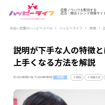
恋愛ノウハウを配信する
恋活・婚活トレンド情報サイ
出会い恋愛のハッピーメール
ハッピーライフ
特徴
説明が下手な人の特徴と
上手くなる方法を解説
特徴
原因
改善方法
2021年8月17日
2024年9月9日