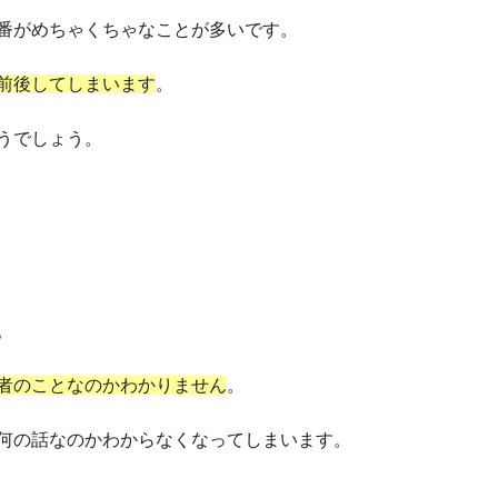
番がめちゃくちゃなことが多いです。
前後してしまいます
。
うでしょう。
。
者のことなのかわかりません
。
何の話なのかわからなくなってしまいます。