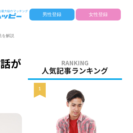
男性登録
女性登録
法を解説
や話が
人気記事ランキング