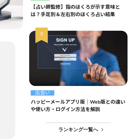
【占い師監修】指のほくろが示す意味と
は？手足別＆左右別のほくろ占い結果
出会い
ハッピーメールアプリ版｜Web版との違い
や使い方・ログイン方法を解説
ランキング一覧へ