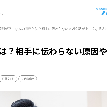
ト。
説明が下手な人の特徴とは？相手に伝わらない原因や話が上手くなる方
は？相手に伝わらない原因
男女向け
自分磨き