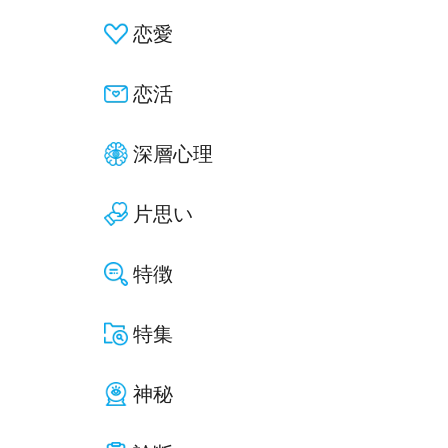
恋愛
恋活
深層心理
片思い
特徴
特集
神秘