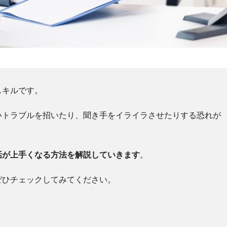
スキルです。
いトラブルを招いたり、聞き手をイライラさせたりする恐れが
話が上手くなる方法を解説していきます
。
ぜひチェックしてみてください。