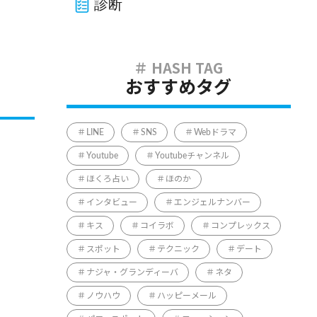
診断
おすすめタグ
LINE
SNS
Webドラマ
Youtube
Youtubeチャンネル
ほくろ占い
ほのか
インタビュー
エンジェルナンバー
キス
コイラボ
コンプレックス
スポット
テクニック
デート
ナジャ・グランディーバ
ネタ
ノウハウ
ハッピーメール