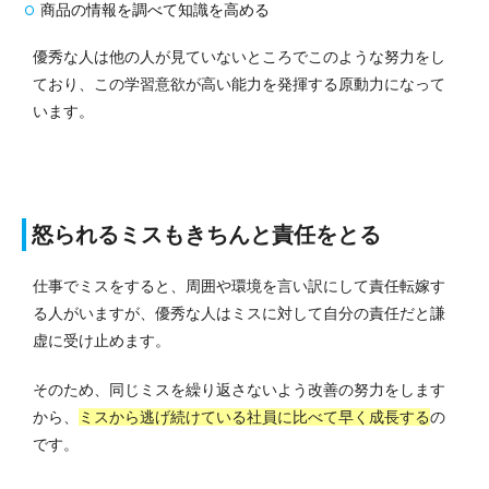
商品の情報を調べて知識を高める
優秀な人は他の人が見ていないところでこのような努力をし
ており、この学習意欲が高い能力を発揮する原動力になって
います。
怒られるミスもきちんと責任をとる
仕事でミスをすると、周囲や環境を言い訳にして責任転嫁す
る人がいますが、優秀な人はミスに対して自分の責任だと謙
虚に受け止めます。
そのため、同じミスを繰り返さないよう改善の努力をします
から、
ミスから逃げ続けている社員に比べて早く成長する
の
です。