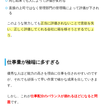
同じ結果でも人によって評価が変わる
直接の上司ではなく管理部門の管理職によって評価が下され
る
このような努力しても
正当に評価されないことで意欲を失
い、正しく評価してくれる会社に籍を移そうとするでしょ
う
。
仕事量が極端に多すぎる
優秀な人ほど能力の高さを理由に仕事を任されやすいのです
が、それでも頑張って早い作業で確かな成果を出していきま
す。
しかし、これが
仕事配分のバランスが崩れるほどになると問
題
です。