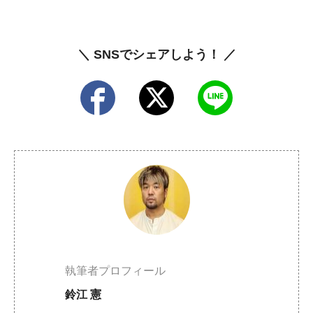
＼ SNSでシェアしよう！ ／
執筆者プロフィール
鈴江 憲