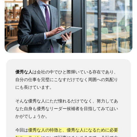
優秀な人
は会社の中でひと際輝いている存在であり、
自分の仕事を完璧にこなすだけでなく周囲への気配り
にも長けています。
そんな優秀な人にただ憧れるだけでなく、努力してあ
なた自身も優秀なリーダー候補者を目指してみてはい
かがでしょうか。
今回は
優秀な人の特徴と、優秀な人になるために必要