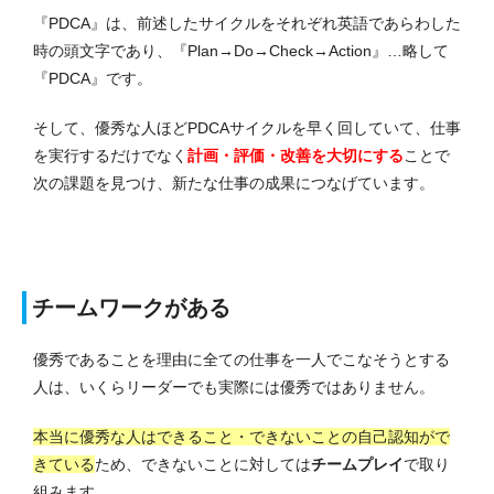
『PDCA』は、前述したサイクルをそれぞれ英語であらわした
時の頭文字であり、『Plan→Do→Check→Action』…略して
『PDCA』です。
そして、優秀な人ほどPDCAサイクルを早く回していて、仕事
を実行するだけでなく
計画・評価・改善を大切にする
ことで
次の課題を見つけ、新たな仕事の成果につなげています。
チームワークがある
優秀であることを理由に全ての仕事を一人でこなそうとする
人は、いくらリーダーでも実際には優秀ではありません。
本当に優秀な人はできること・できないことの自己認知がで
きている
ため、できないことに対しては
チームプレイ
で取り
組みます。