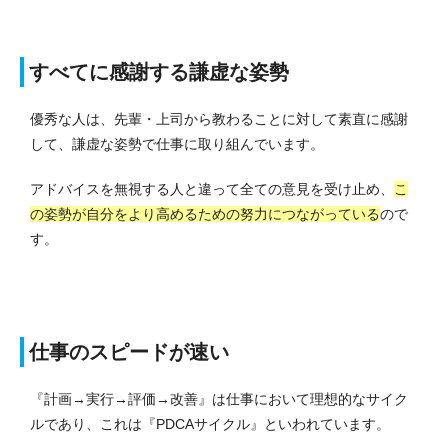
すべてに感謝する謙虚な姿勢
優秀な人は、先輩・上司から教わることに対して素直に感謝
して、謙虚な姿勢で仕事に取り組んでいます。
アドバイスを無視する人と違って全ての意見を受け止め、
こ
の姿勢が自分をより高めるための努力につながっている
ので
す。
仕事のスピードが速い
『計画→実行→評価→改善』は仕事において理想的なサイク
ルであり、これは『PDCAサイクル』といわれています。