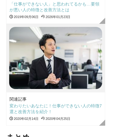
「仕事ができない人」と思われてるかも…要領
が悪い人の特徴と改善方法とは
2019年09月06日
2026年01月23日
関連記事
変わりたいあなたに！仕事ができない人の特徴7
選と改善方法を紹介！
2020年02月14日
2020年04月25日