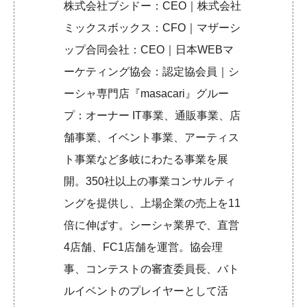
株式会社ブシドー：CEO｜株式会社
ミックスボックス：CFO｜マザーシ
ップ合同会社：CEO｜日本WEBマ
ーケティング協会：認定協会員｜シ
ーシャ専門店『masacari』グルー
プ：オーナー IT事業、通販事業、店
舗事業、イベント事業、アーティス
ト事業など多岐にわたる事業を展
開。350社以上の事業コンサルティ
ングを提供し、上場企業の売上を11
倍に伸ばす。シーシャ業界で、直営
4店舗、FC1店舗を運営。協会理
事、コンテストの審査委員長、バト
ルイベントのプレイヤーとして活