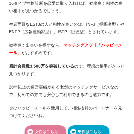
16
タイプ性格
診断を恋愛に取り入れれば、効率良く相性の良
い相手が見つかるでしょう。
生真面目なESTJの人と相性が良いのは、INFJ（提唱者型）や
ENFP（広報運動家型）、ISTP（巨匠型）とされています。
効率良く出会いを探すなら、
マッチングアプリ「ハッピーメ
ール」
がおすすめです。
累計会員数3,500万を突破している
ので、理想の相手がきっと
見つかります。
20年以上の運営実績がある老舗のマッチングサービスなの
で、初めての方でも安心して利用できるのも魅力です。
ぜひハッピーメールを活用して、相性抜群のパートナーを見
つけてくださいね。
女性はこちら
男性はこちら