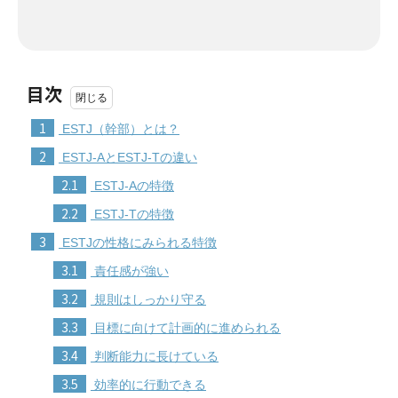
目次
1
ESTJ（幹部）とは？
2
ESTJ-AとESTJ-Tの違い
2.1
ESTJ-Aの特徴
2.2
ESTJ-Tの特徴
3
ESTJの性格にみられる特徴
3.1
責任感が強い
3.2
規則はしっかり守る
3.3
目標に向けて計画的に進められる
3.4
判断能力に長けている
3.5
効率的に行動できる