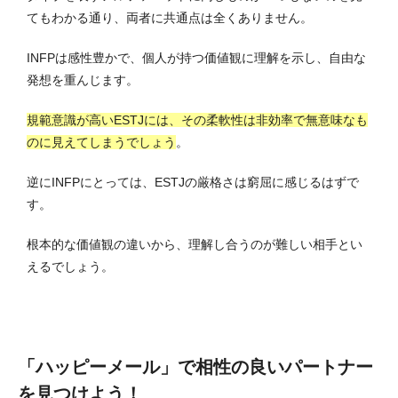
てもわかる通り、両者に共通点は全くありません。
INFPは感性豊かで、個人が持つ価値観に理解を示し、自由な
発想を重んじます。
規範意識が高いESTJには、その柔軟性は非効率で無意味なも
のに見えてしまうでしょう
。
逆にINFPにとっては、ESTJの厳格さは窮屈に感じるはずで
す。
根本的な価値観の違いから、理解し合うのが難しい相手とい
えるでしょう。
「ハッピーメール」で相性の良いパートナー
を見つけよう！