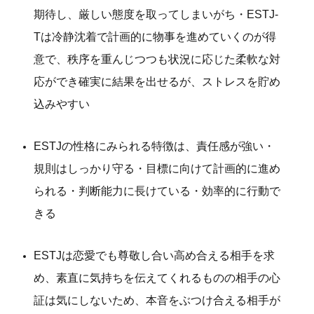
期待し、厳しい態度を取ってしまいがち・ESTJ-
Tは冷静沈着で計画的に物事を進めていくのが得
意で、秩序を重んじつつも状況に応じた柔軟な対
応ができ確実に結果を出せるが、ストレスを貯め
込みやすい
ESTJの性格にみられる特徴は、責任感が強い・
規則はしっかり守る・目標に向けて計画的に進め
られる・判断能力に長けている・効率的に行動で
きる
ESTJは恋愛でも尊敬し合い高め合える相手を求
め、素直に気持ちを伝えてくれるものの相手の心
証は気にしないため、本音をぶつけ合える相手が