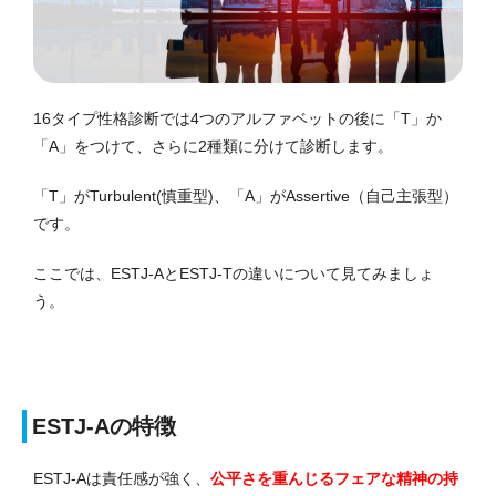
16
タイプ性格診断では
4つのアルファベットの後に「T」か
「A」をつけて、さらに2種類に分けて診断します。
「T」がTurbulent(慎重型)、「A」がAssertive（自己主張型）
です。
ここでは、ESTJ-AとESTJ-Tの違いについて見てみましょ
う。
ESTJ-Aの特徴
ESTJ-Aは責任感が強く、
公平さを重んじるフェアな精神の持