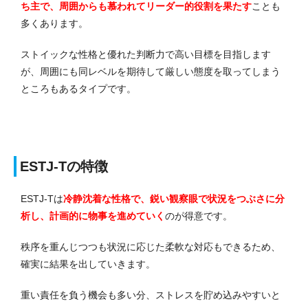
ち主で、周囲からも慕われてリーダー的役割を果たす
ことも
多くあります。
ストイックな性格と優れた判断力で高い目標を目指します
が、周囲にも同レベルを期待して厳しい態度を取ってしまう
ところもあるタイプです。
ESTJ-Tの特徴
ESTJ-Tは
冷静沈着な性格で、鋭い観察眼で状況をつぶさに分
析し、計画的に物事を進めていく
のが得意です。
秩序を重んじつつも状況に応じた柔軟な対応もできるため、
確実に結果を出していきます。
重い責任を負う機会も多い分、ストレスを貯め込みやすいと