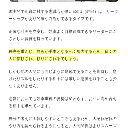
現実的で組織に対する忠誠心が厚いESTJ（幹部）は、リーダ
ーシップがあり的確な判断ができるタイプです。
正確な計画を立案し、効率よく目標達成できるリーダーにふ
さわしい資質を持っています。
秩序を重んじ、自らが手本となるべく努力するため、多くの
人に信頼され、頼りにされるでしょう
。
しかし他の人間にも同じように勤勉であることを期待し、怠
けたりズルをしたりする相手には厳しい態度を取ることも少
なくありません。
恋愛においても効率重視の姿勢は変わらず、お互い高め合え
る相手を求めています。
自分の考えに固執しやすいところもあるため、人それぞれの
やり方を認められるようになると、人間関係はよりスムーズ