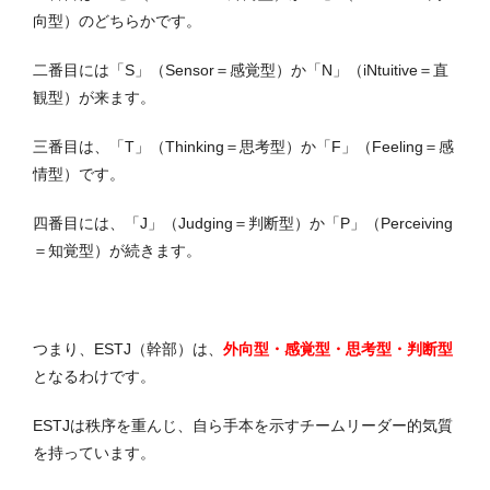
向型）のどちらかです。
二番目には「S」（Sensor＝感覚型）か「N」（iNtuitive＝直
観型）が来ます。
三番目は、「T」（Thinking＝思考型）か「F」（Feeling＝感
情型）です。
四番目には、「J」（Judging＝判断型）か「P」（Perceiving
＝知覚型）が続きます。
つまり、ESTJ（幹部）は、
外向型・感覚型・思考型・判断型
となるわけです。
ESTJは秩序を重んじ、自ら手本を示すチームリーダー的気質
を持っています。