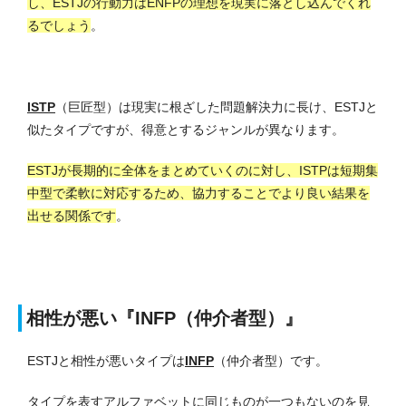
し、ESTJの行動力はENFPの理想を現実に落とし込んでくれ
るでしょう
。
ISTP
（巨匠型）は現実に根ざした問題解決力に長け、ESTJと
似たタイプですが、得意とするジャンルが異なります。
ESTJが長期的に全体をまとめていくのに対し、ISTPは短期集
中型で柔軟に対応するため、協力することでより良い結果を
出せる関係です
。
相性が悪い『INFP（仲介者型）』
ESTJと相性が悪いタイプは
INFP
（仲介者型）です。
タイプを表すアルファベットに同じものが一つもないのを見