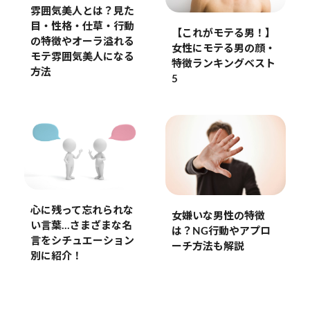
雰囲気美人とは？見た
目・性格・仕草・行動
【これがモテる男！】
の特徴やオーラ溢れる
女性にモテる男の顔・
モテ雰囲気美人になる
特徴ランキングベスト
方法
5
心に残って忘れられな
女嫌いな男性の特徴
い言葉…さまざまな名
は？NG行動やアプロ
言をシチュエーション
ーチ方法も解説
別に紹介！