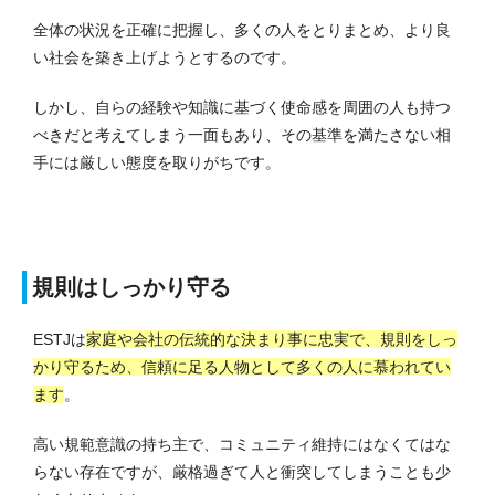
全体の状況を正確に把握し、多くの人をとりまとめ、より良
い社会を築き上げようとするのです。
しかし、自らの経験や知識に基づく使命感を周囲の人も持つ
べきだと考えてしまう一面もあり、その基準を満たさない相
手には厳しい態度を取りがちです。
規則はしっかり守る
ESTJは
家庭や会社の伝統的な決まり事に忠実で、規則をしっ
かり守るため、信頼に足る人物として多くの人に慕われてい
ます
。
高い規範意識の持ち主で、コミュニティ維持にはなくてはな
らない存在ですが、厳格過ぎて人と衝突してしまうことも少