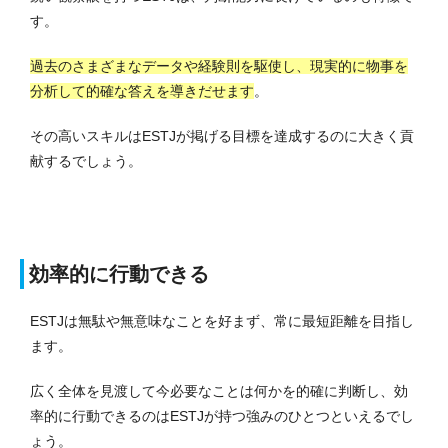
す。
過去のさまざまなデータや経験則を駆使し、現実的に物事を
分析して的確な答えを導きだせます
。
その高いスキルはESTJが掲げる目標を達成するのに大きく貢
献するでしょう。
効率的に行動できる
ESTJは無駄や無意味なことを好まず、常に最短距離を目指し
ます。
広く全体を見渡して今必要なことは何かを的確に判断し、効
率的に行動できるのはESTJが持つ強みのひとつといえるでし
ょう。