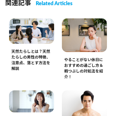
関連記事
Related Articles
天然たらしとは？天然
たらしの男性の特徴、
やることがない休日に
注意点、落とす方法を
おすすめの過ごし方＆
解説
暇つぶしの対処法を紹
介！