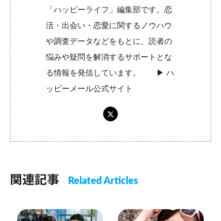
「ハッピーライフ」編集部です。恋
活・出会い・恋愛に関するノウハウ
や調査データなどをもとに、読者の
悩みや疑問を解消するサポートとな
る情報を発信しています。 ▶︎
ハ
ッピーメール公式サイト
関連記事
Related Articles