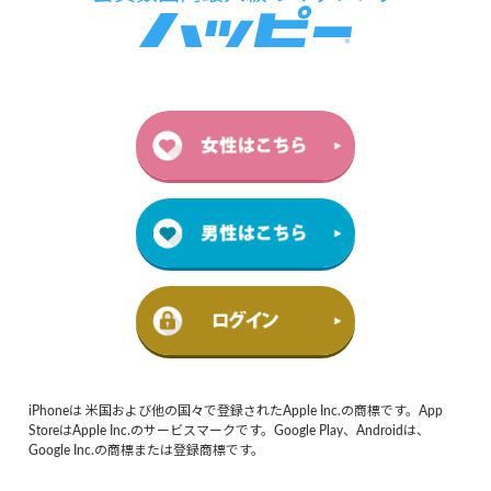
iPhoneは 米国および他の国々で登録されたApple Inc.の商標です。App
StoreはApple Inc.のサービスマークです。Google Play、Androidは、
Google Inc.の商標または登録商標です。