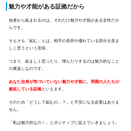
魅力や才能がある証拠だから
他者から妬まれるのは、それだけ魅力や才能がある女性だか
らです。
そもそも「妬む」とは、相手の長所や優れている部分を羨ま
しく思うという意味。
つまり、妬ましく思ったり、憎んだりするのは魅力的なこと
の裏返しなのです。
あなた自身が気づいていない魅力や才能に、周囲の人たちが
嫉妬している証拠
といえます。
そのため「どうして妬むの…？」と不安になる必要はありま
せん。
「私は魅力的なの！」とポジティブに捉えていきましょう。