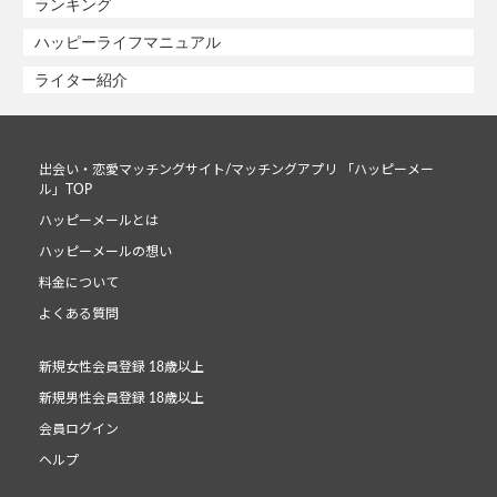
ランキング
ハッピーライフマニュアル
ライター紹介
出会い・恋愛マッチングサイト/マッチングアプリ 「ハッピーメー
ル」TOP
ハッピーメールとは
ハッピーメールの想い
料金について
よくある質問
新規女性会員登録 18歳以上
新規男性会員登録 18歳以上
会員ログイン
ヘルプ