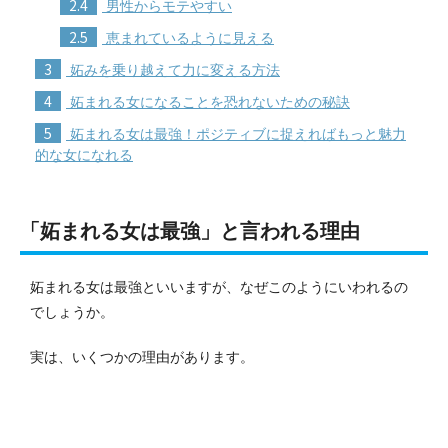
2.4
男性からモテやすい
2.5
恵まれているように見える
3
妬みを乗り越えて力に変える方法
4
妬まれる女になることを恐れないための秘訣
5
妬まれる女は最強！ポジティブに捉えればもっと魅力
的な女になれる
「妬まれる女は最強」と言われる理由
妬まれる女は最強といいますが、なぜこのようにいわれるの
でしょうか。
実は、いくつかの理由があります。