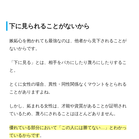
下に見られることがないから
嫉妬心を抱かれても最強なのは、他者から見下されることが
ないからです。
「下に見る」とは、相手をバカにしたり蔑ろにしたりするこ
と。
とくに女性の場合、異性・同性関係なくマウントをとられる
ことがありますよね。
しかし、妬まれる女性は、才能や資質があることが証明され
ているため、蔑ろにされることはほとんどありません。
優れている部分において「この人には勝てない…」とわかっ
ているからです
。