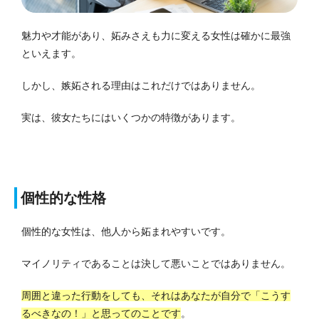
魅力や才能があり、妬みさえも力に変える女性は確かに最強
といえます。
しかし、嫉妬される理由はこれだけではありません。
実は、彼女たちにはいくつかの特徴があります。
個性的な性格
個性的な女性は、他人から妬まれやすいです。
マイノリティであることは決して悪いことではありません。
周囲と違った行動をしても、それはあなたが自分で「こうす
るべきなの！」と思ってのことです
。