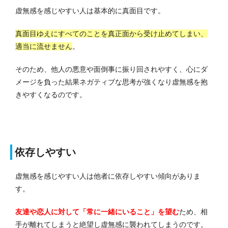
虚無感を感じやすい人は基本的に真面目です。
真面目ゆえにすべてのことを真正面から受け止めてしまい、
適当に流せません
。
そのため、他人の悪意や面倒事に振り回されやすく、心にダ
メージを負った結果ネガティブな思考が強くなり虚無感を抱
きやすくなるのです。
依存しやすい
虚無感を感じやすい人は他者に依存しやすい傾向がありま
す。
友達や恋人に対して「常に一緒にいること」を望む
ため、相
手が離れてしまうと絶望し虚無感に襲われてしまうのです。