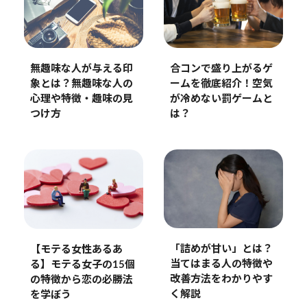
無趣味な人が与える印
合コンで盛り上がるゲ
象とは？無趣味な人の
ームを徹底紹介！空気
心理や特徴・趣味の見
が冷めない罰ゲームと
つけ方
は？
「詰めが甘い」とは？
【モテる女性あるあ
当てはまる人の特徴や
る】モテる女子の15個
改善方法をわかりやす
の特徴から恋の必勝法
く解説
を学ぼう