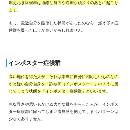
燃え尽き症候群は過酷な努力や過剰な頑張りのあとに起こり
ます
。
もし、最近自分を酷使した状況があったのなら、燃え尽き症
候群を疑ったほうが良いかもしれません。
インポスター症候群
高い地位を得た人が、それは本当に自分に相応しいものなの
かと疑い自分自身を「詐欺師（インポスター）」のように感
じてしまう状態を「インポスター症候群」といいます
。
急な昇進や思いもかけぬ大きな賞をもらった人が、インポス
ター症候群に陥ってしまい虚無感を抱えてしまうパターンは
少なくありません。