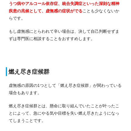
うつ病やアルコール依存症、統合失調症といった深刻な精神
疾患の兆候として、虚無感の症状がでる
ことも少なくないか
らです。
もし虚無感にとらわれて辛い場合は、決して自己判断せずま
ずは専門医に相談することをおすすめします。
燃え尽き症候群
虚無感の原因の1つとして「燃え尽き症候群」が関わっている
場合もあります。
燃え尽き症候群とは、懸命に取り組んでいたことが叶ったこ
とによって、急にやる気や目標を失い燃え尽きたようになっ
てしまうことです。