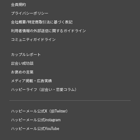
会員規約
プライバシーポリシー
会社概要/特定商取引法に基づく表記
利用者情報の外部送信に関するガイドライン
コミュニティガイドライン
カップルレポート
出会い成功談
お褒めの言葉
メディア掲載・広告実績
ハッピーライフ（出会い・恋愛コラム）
ハッピーメール公式X（旧Twitter）
ハッピーメール公式instagram
ハッピーメール公式YouTube