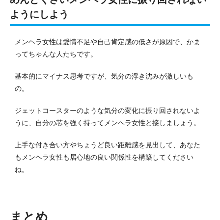
ようにしよう
メンヘラ女性は愛情不足や自己肯定感の低さが原因で、かま
ってちゃんな人たちです。
基本的にマイナス思考ですが、気分の浮き沈みが激しいも
の。
ジェットコースターのような気分の変化に振り回されないよ
うに、自分の芯を強く持ってメンヘラ女性と接しましょう。
上手な付き合い方やちょうど良い距離感を見出して、あなた
もメンヘラ女性も居心地の良い関係性を構築してください
ね。
まとめ