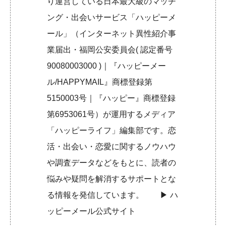
り運営している日本最大級のマッチ
ング・出会いサービス「ハッピーメ
ール」（インターネット異性紹介事
業届出・福岡公安委員会( 認定番号
90080003000 )｜『ハッピーメー
ル/HAPPYMAIL』商標登録第
5150003号｜『ハッピー』商標登録
第6953061号）が運用するメディア
「ハッピーライフ」編集部です。恋
活・出会い・恋愛に関するノウハウ
や調査データなどをもとに、読者の
悩みや疑問を解消するサポートとな
る情報を発信しています。 ▶︎
ハ
ッピーメール公式サイト