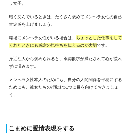
ラ女子。
暗く沈んでいるときは、たくさん褒めてメンヘラ女性の自己
肯定感を上げましょう。
職場にメンヘラ女性がいる場合は、
ちょっとした仕事をして
くれたときにも感謝の気持ちを伝えるのが大切
です。
身近な人から褒められると、承認欲求が満たされて心が荒れ
ずに済みます。
メンヘラ女性本人のためにも、自分の人間関係を平穏にする
ためにも、彼女たちの行動1つ1つに目を向けておきましょ
う。
こまめに愛情表現をする