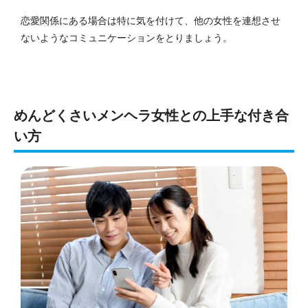
恋愛関係にある場合は特に気を付けて、他の女性を連想させ
ないようなコミュニケーションをとりましょう。
めんどくさいメンヘラ女性との上手な付き合
い方