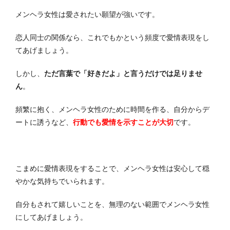
メンヘラ女性は愛されたい願望が強いです。
恋人同士の関係なら、これでもかという頻度で愛情表現をし
てあげましょう。
しかし、
ただ言葉で「好きだよ」と言うだけでは足りませ
ん
。
頻繁に抱く、メンヘラ女性のために時間を作る、自分からデ
ートに誘うなど、
行動でも愛情を示すことが大切
です。
こまめに愛情表現をすることで、メンヘラ女性は安心して穏
やかな気持ちでいられます。
自分もされて嬉しいことを、無理のない範囲でメンヘラ女性
にしてあげましょう。