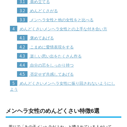
3.1
責め立てる
3.2
めんどくさがる
3.3
メンヘラ女性と他の女性をと比べる
4
めんどくさいメンヘラ女性との上手な付き合い方
4.1
褒めてあげる
4.2
こまめに愛情表現をする
4.3
楽しい思い出をたくさん作る
4.4
自分の芯をしっかり持つ
4.5
否定せず共感してあげる
5
めんどくさいメンヘラ女性に振り回されないようにし
よう
メンヘラ女性のめんどくさい特徴6選
周りで「あの子メンヘラだよね」と噂されている人がいて