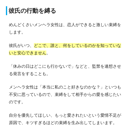
彼氏の行動を縛る
めんどくさいメンヘラ女性は、恋人ができると激しい束縛を
します。
彼氏がいつ、
どこで、誰と、何をしているのかを知っていな
いと安心できません
。
「休みの日はどこにも行かないで」などと、監禁を連想させ
る発言をすることも。
メンヘラ女性は「本当に私のこと好きなのかな？」といつも
不安に思っているので、束縛をして相手からの愛を感じたい
のです。
自分を優先してほしい、もっと愛されたいという愛情不足が
原因で、キツすぎるほどの束縛を生み出してしまいます。