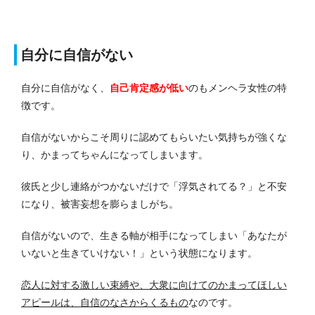
自分に自信がない
自分に自信がなく、
自己肯定感が低い
のもメンヘラ女性の特
徴です。
自信がないからこそ周りに認めてもらいたい気持ちが強くな
り、かまってちゃんになってしまいます。
彼氏と少し連絡がつかないだけで「浮気されてる？」と不安
になり、被害妄想を膨らましがち。
自信がないので、生きる軸が相手になってしまい「あなたが
いないと生きていけない！」という状態になります。
恋人に対する激しい束縛や、大衆に向けてのかまってほしい
アピールは、自信のなさからくるもの
なのです。