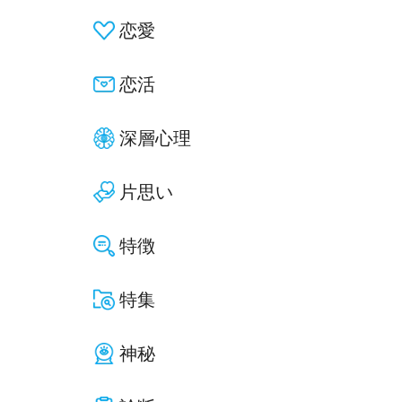
恋愛
恋活
深層心理
片思い
特徴
特集
神秘