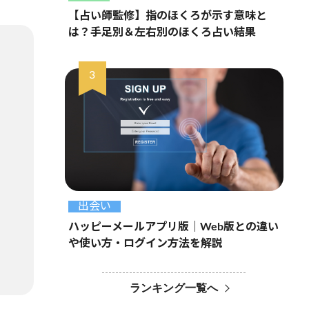
【占い師監修】指のほくろが示す意味と
は？手足別＆左右別のほくろ占い結果
出会い
ハッピーメールアプリ版｜Web版との違い
や使い方・ログイン方法を解説
ランキング一覧へ