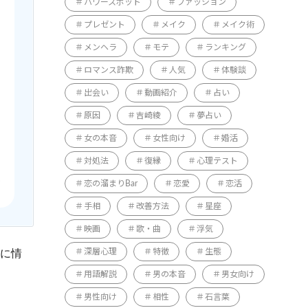
パワースポット
ファッション
プレゼント
メイク
メイク術
メンヘラ
モテ
ランキング
ロマンス詐欺
人気
体験談
出会い
動画紹介
占い
原因
吉崎綾
夢占い
女の本音
女性向け
婚活
対処法
復縁
心理テスト
恋の溜まりBar
恋愛
恋活
手相
改善方法
星座
映画
歌・曲
浮気
深層心理
特徴
生態
りに情
用語解説
男の本音
男女向け
男性向け
相性
石言葉