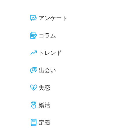
アンケート
コラム
トレンド
出会い
失恋
婚活
定義