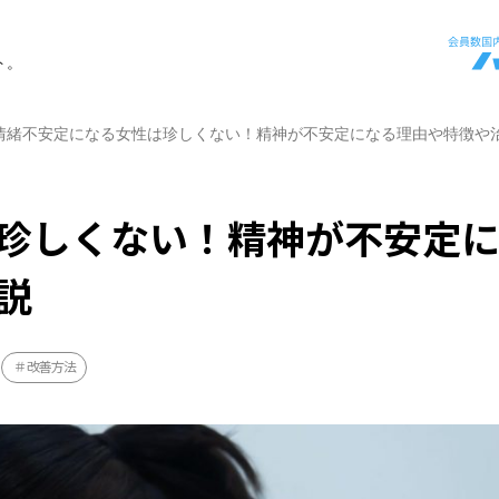
ト。
情緒不安定になる女性は珍しくない！精神が不安定になる理由や特徴や
珍しくない！精神が不安定
説
改善方法