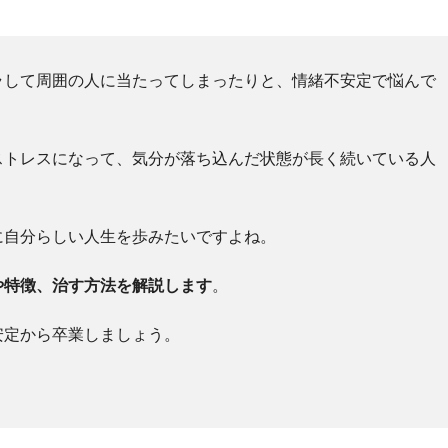
ラして周囲の人に当たってしまったりと、情緒不安定で悩んで
ストレスになって、気分が落ち込んだ状態が長く続いている人
に自分らしい人生を歩みたいですよね。
や特徴、治す方法を解説します
。
安定から卒業しましょう。