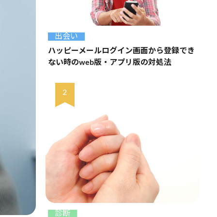
出会い
ハッピーメールログイン画面から登録でき
ない時のweb版・アプリ版の対処法
診断