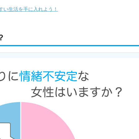
すい生活を手に入れよう！
？