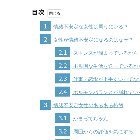
目次
1
情緒不安定な女性は周りにいる？
2
女性が情緒不安定になるのはなぜ？
2.1
ストレスが溜まっているから
2.2
不規則な生活を送っているか
2.3
仕事・恋愛が上手くいってな
2.4
ホルモンバランスが崩れてい
3
情緒不安定女性のあるある特徴
3.1
かまってちゃん
3.2
周囲からの評価を気にする