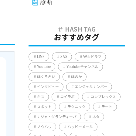
診断
おすすめタグ
LINE
SNS
Webドラマ
Youtube
Youtubeチャンネル
ほくろ占い
ほのか
インタビュー
エンジェルナンバー
キス
コイラボ
コンプレックス
スポット
テクニック
デート
ナジャ・グランディーバ
ネタ
ノウハウ
ハッピーメール