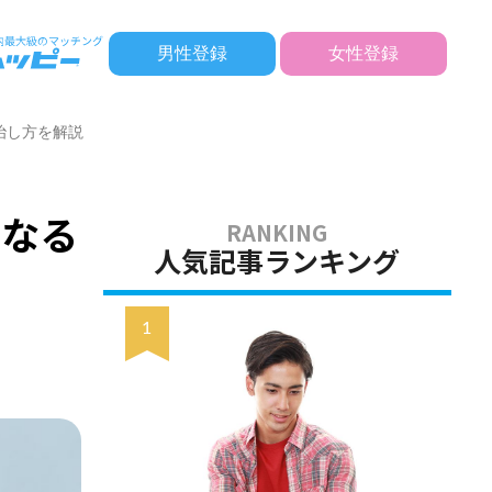
男性登録
女性登録
治し方を解説
になる
人気記事ランキング