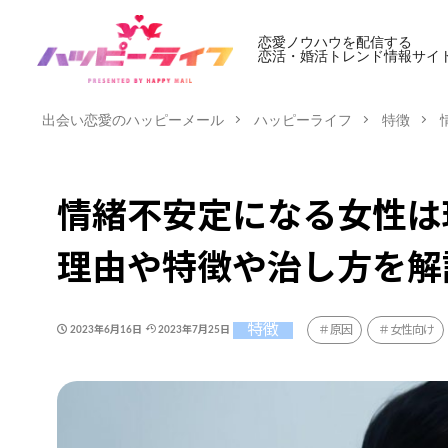
恋愛ノウハウを配信する
恋活・婚活トレンド情報サイ
出会い恋愛のハッピーメール
ハッピーライフ
特徴
情緒不安定になる女性は
理由や特徴や治し方を解
特徴
原因
女性向け
2023年6月16日
2023年7月25日