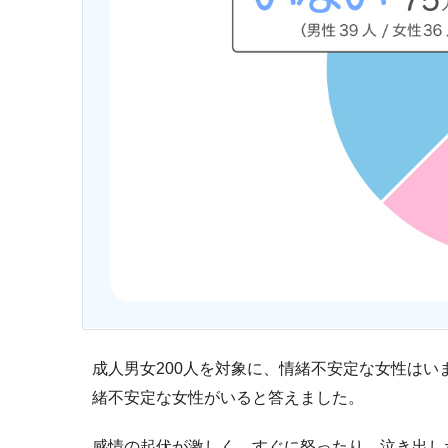
成人男女200人を対象に、情緒不安定な女性は
緒不安定な女性がいると答えました。
感情の起伏が激しく、すぐに怒ったり、泣き出し