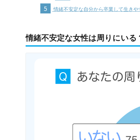
5
情緒不安定な自分から卒業して生きや
情緒不安定な女性は周りにいる