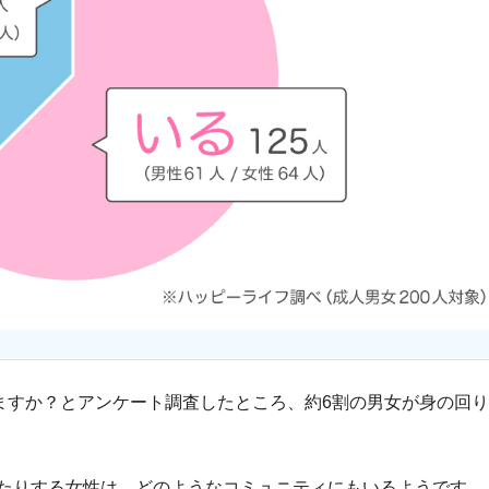
いますか？とアンケート調査したところ、約6割の男女が身の回
たりする女性は、どのようなコミュニティにもいるようです。