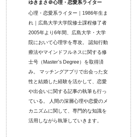
ゆきまさ＠心理・恋愛系ライター
心理・恋愛系ライター｜1986年生ま
れ｜広島大学大学院修士課程修了者
2005年より6年間、広島大学・大学
院において心理学を専攻。 認知行動
療法やマインドフルネスに関する修
士号（Master’s Degree）を取得済
み。 マッチングアプリで出会った女
性と結婚した経験を活かして、恋愛
や出会いに関する記事の執筆も行っ
ている。 人間の深層心理や恋愛のメ
カニズムに関して、専門的な知識を
活用しながら執筆していきます。