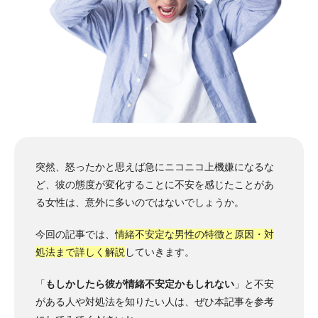
突然、怒ったかと思えば急にニコニコ上機嫌になるな
ど、彼の態度が変化することに不安を感じたことがあ
る女性は、意外に多いのではないでしょうか。
今回の記事では、
情緒不安定な男性の特徴と原因・対
処法まで詳しく解説
していきます。
「
もしかしたら彼が情緒不安定かもしれない
」と不安
がある人や対処法を知りたい人は、ぜひ本記事を参考