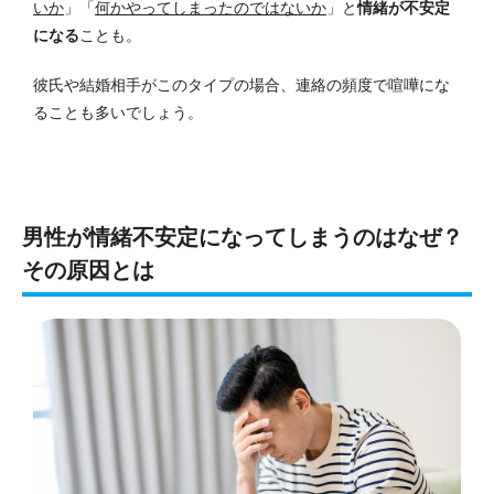
いか
」「
何かやってしまったのではないか
」と
情緒が不安定
になる
ことも。
彼氏や結婚相手がこのタイプの場合、連絡の頻度で喧嘩にな
ることも多いでしょう。
男性が情緒不安定になってしまうのはなぜ？
その原因とは