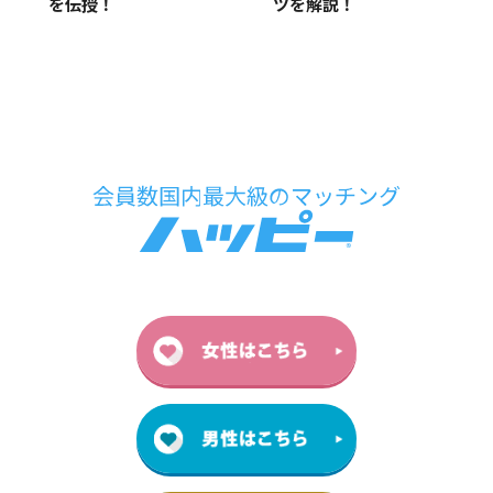
を伝授！
ツを解説！