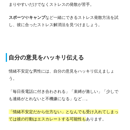
まりやすいだけでなくストレスの発散が苦手。
スポーツ
や
キャンプ
など一緒にできるストレス発散方法を試
し、彼に合ったストレス解消法を見つけましょう。
自分の意見をハッキリ伝える
情緒不安定な男性には、自分の意見をハッキリ伝えましょ
う。
「毎日長電話に付き合わされる」「束縛が激しい」「少しで
も連絡がとれないと不機嫌になる」など…。
「情緒不安定だから仕方ない」となんでも受け入れてしまっ
ては彼の行動はエスカレートする可能性も
あります。