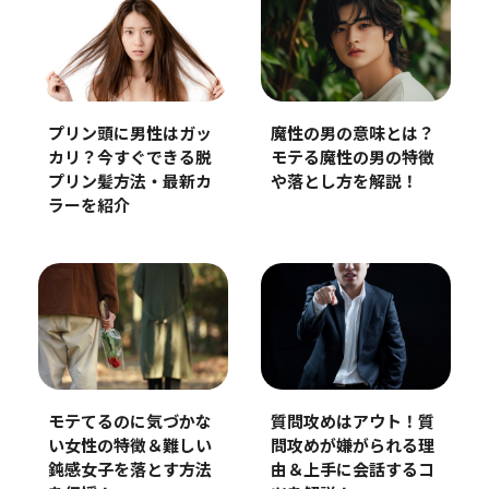
プリン頭に男性はガッ
魔性の男の意味とは？
カリ？今すぐできる脱
モテる魔性の男の特徴
プリン髪方法・最新カ
や落とし方を解説！
ラーを紹介
モテてるのに気づかな
質問攻めはアウト！質
い女性の特徴＆難しい
問攻めが嫌がられる理
鈍感女子を落とす方法
由＆上手に会話するコ