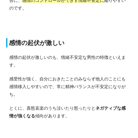
合に、
感情のコントロールができず情緒不安定に
陥りやすい
のです。
感情の起伏が激しい
感情の起伏が激しいのも、情緒不安定な男性の特徴といえま
す。
感受性が強く、自分におきたことのみならず他人のことにも
感情移入しやすいので、常に精神バランスが不安定になりが
ち。
とくに、喜怒哀楽のうち泣いたり怒ったりと
ネガティブな感
情が強くなる
傾向があります。