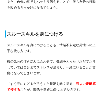
また、自分の意見をハッキリ伝えることで、彼も自分の行動
を改めるきっかけになるでしょう。
スルースキルを身につける
スルースキルを身につけるこ
とも、情緒不安定な男性への上
手な接し方です。
彼の気分の浮き沈みに合わせて、機嫌をとったりおだてたり
していては自分までストレスが溜まり、一緒にいることが苦
痛になってしまいます。
「すぐ元にもどるだろう」と状況を軽く捉え、
程よい距離感
で接する
ことが、関係を良好に保つ上で大切です。