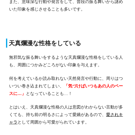
また、意味深な行動や発言をして、普段の振る舞いから謎め
いた印象を感じさせることも多いです。
天真爛漫な性格をしている
無邪気な振る舞いをするような天真爛漫な性格をしている人
も、周囲につかみどころがない印象を与えます。
何を考えているか読み取れない天然発言や行動に、周りはつ
いつい巻き込まれてしまい、
「気づけばいつもあの人のペー
スに…」
となっていることも…！
とはいえ、天真爛漫な性格の人は意図がわからない言動が多
くても、持ち前の明るさによって愛嬌があるので、
愛されキ
ャラ
として周囲から可愛がられています。