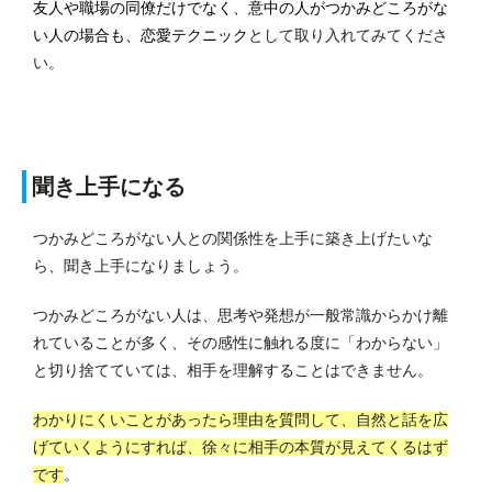
友人や職場の同僚だけでなく、意中の人がつかみどころがな
い人の場合も、恋愛テクニック
として取り入れてみてくださ
い。
聞き上手になる
つかみどころがない人との関係性を上手に築き上げたいな
ら、聞き上手になりましょう。
つかみどころがない人は、思考や発想が一般常識からかけ離
れていることが多く、その感性に触れる度に「わからない」
と切り捨てていては、相手を理解することはできません。
わかりにくいことがあったら理由を質問して、自然と話を広
げていくようにすれば、徐々に相手の本質が見えてくるはず
です
。