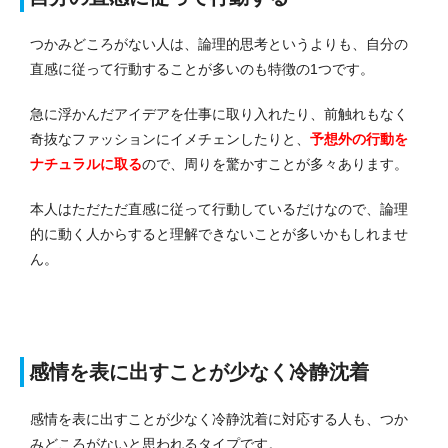
つかみどころがない人は、論理的思考というよりも、自分の
直感に従って行動することが多いのも特徴の1つです。
急に浮かんだアイデアを仕事に取り入れたり、前触れもなく
奇抜なファッションにイメチェンしたりと、
予想外の行動を
ナチュラルに取る
ので、周りを驚かすことが多々あります。
本人はただただ直感に従って行動しているだけなので、論理
的に動く人からすると理解できないことが多いかもしれませ
ん。
感情を表に出すことが少なく冷静沈着
感情を表に出すことが少なく冷静沈着に対応する人も、つか
みどころがないと思われるタイプです。