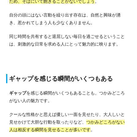
ため、そばにいて飽きることがないでしょう
。
自分の頭にはない言動を繰り出す存在は、自然と興味が湧
き、惹かれてしまう人も少なくありません。
同じ時間を共有すると退屈しない毎日を過ごせるということ
は、刺激的な日常を求める人にとって魅力的に映ります。
ギャップを感じる瞬間がいくつもある
ギャップ
を感じる瞬間がいくつもあることも、つかみどころ
がない人の魅力です。
クールな性格かと思えば優しい一面を見せたり、大人しいと
見せかけて大胆な行動を取ったりなど、
つかみどころがない
人は相反する瞬間を見せることが多いです
。