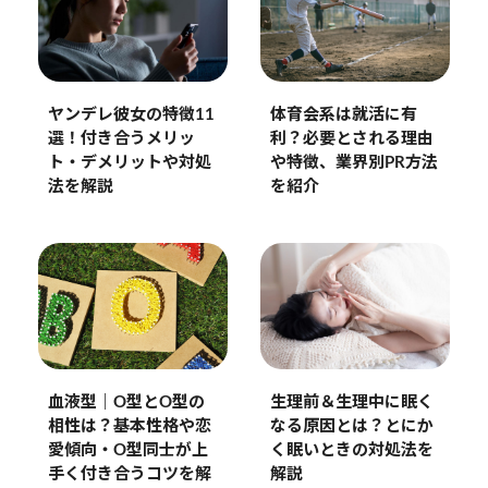
ヤンデレ彼女の特徴11
体育会系は就活に有
選！付き合うメリッ
利？必要とされる理由
ト・デメリットや対処
や特徴、業界別PR方法
法を解説
を紹介
生理前＆生理中に眠く
血液型｜O型とO型の
なる原因とは？とにか
相性は？基本性格や恋
く眠いときの対処法を
愛傾向・O型同士が上
解説
手く付き合うコツを解