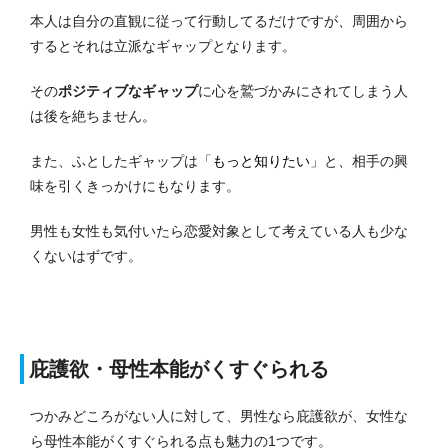
本人は自分の直観に従って行動してるだけですが、周囲から
するとそれは立派なギャップとなります。
その
ポジティブなギャップ
に心を鷲づかみにされてしまう人
は後を絶ちません。
また、ふとしたギャップは「
もっと知りたい
」と、相手の興
味を引くきっかけにもなります。
男性も女性も気付いたら恋愛対象として考えている人も少な
くないはずです。
庇護欲・母性本能がくすぐられる
つかみどころがない人に対して、男性なら庇護欲が、女性な
ら母性本能がくすぐられる点も魅力の1つです。