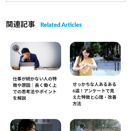
関連記事
Related Articles
仕事が続かない人の特
せっかちな人あるある
徴や原因｜長く働く上
6選！アンケートで見
での思考法やポイント
えた特徴と心理・改善
を解説
方法