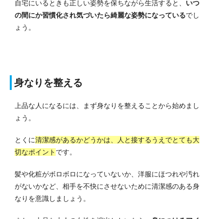
自宅にいるときも正しい姿勢を保ちながら生活すると、
いつ
の間にか習慣化され気づいたら綺麗な姿勢になっている
でし
ょう。
身なりを整える
上品な人になるには、まず身なりを整えることから始めまし
ょう。
とくに
清潔感があるかどうかは、人と接するうえでとても大
切なポイント
です。
髪や化粧がボロボロになっていないか、洋服にほつれや汚れ
がないかなど、相手を不快にさせないために清潔感のある身
なりを意識しましょう。