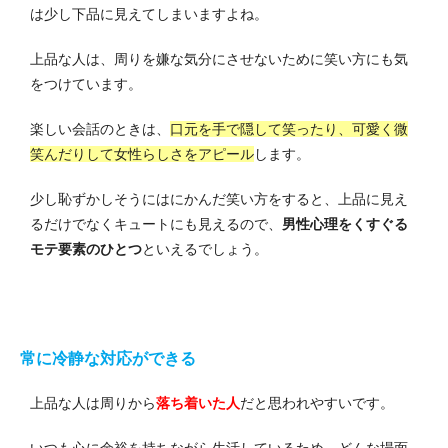
は少し下品に見えてしまいますよね。
上品な人は、周りを嫌な気分にさせないために笑い方にも気
をつけています。
楽しい会話のときは、
口元を手で隠して笑ったり、可愛く微
笑んだりして女性らしさをアピール
します。
少し恥ずかしそうにはにかんだ笑い方をすると、上品に見え
るだけでなくキュートにも見えるので、
男性心理をくすぐる
モテ要素のひとつ
といえるでしょう。
常に冷静な対応ができる
上品な人は周りから
落ち着いた人
だと思われやすいです。
いつも心に余裕を持ちながら生活しているため、どんな場面