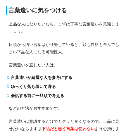
言葉遣いに気をつける
上品な人になりたいなら、まずは丁寧な言葉遣いを意識しま
しょう。
日頃から汚い言葉ばかり発していると、顔も性格も歪んでし
まい下品な人になる可能性大。
言葉遣いを直したい人は、
言葉遣いが綺麗な人を参考にする
ゆっくり落ち着いて喋る
会話する前に一旦頭で考える
などの方法がおすすめです。
言葉遣いは意識するだけでもグッと良くなるので、上品に見
せたいならまずは
下品だと思う言葉は使わない
よう心掛けま