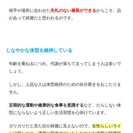
相手や場所に合わせた
失礼のない服装ができる
からこそ、品
があって綺麗だと思われるのです。
しなやかな体型を維持している
年齢を重ねるにつれ、代謝が落ちて太ってしまう人は多いで
しょう。
しかし、上品な人は体型維持のための自分磨きをおこたりま
せん。
定期的な運動や健康的な食事を意識する
など、だらしない体
型にならないよう正しい生活習慣を心掛けています。
ガリガリだと見た目が綺麗に見えないので、
女性らしいライ