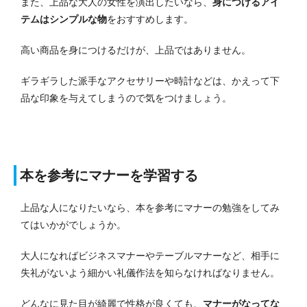
また、上品な大人の女性を演出したいなら、
身につけるアイ
テムはシンプルな物
をおすすめします。
高い商品を身につけるだけが、上品ではありません。
ギラギラした派手なアクセサリーや時計などは、かえって下
品な印象を与えてしまうので気をつけましょう。
本を参考にマナーを学習する
上品な人になりたいなら、本を参考にマナーの勉強をしてみ
てはいかがでしょうか。
大人になればビジネスマナーやテーブルマナーなど、相手に
失礼がないよう細かい礼儀作法を知らなければなりません。
どんなに見た目が綺麗で性格が良くても、
マナーがなってな