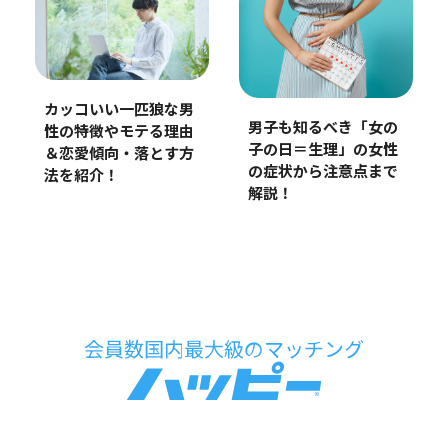
カッコいい一匹狼な男
男子も知るべき「女の
性の特徴やモテる理由
子の日＝生理」の女性
＆恋愛傾向・落とす方
の症状から注意点まで
法を紹介！
解説！