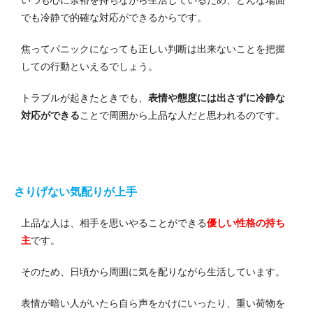
でも冷静で的確な対応ができるからです。
焦ってパニックになっても正しい判断は出来ないことを把握
しての行動といえるでしょう。
トラブルが起きたときでも、
表情や態度には出さずに冷静な
対応ができる
ことで周囲から上品な人だと思われるのです。
さりげない気配りが上手
上品な人は、相手を思いやることができる
優しい性格の持ち
主
です。
そのため、日頃から周囲に気を配りながら生活しています。
表情が暗い人がいたら自ら声をかけにいったり、重い荷物を