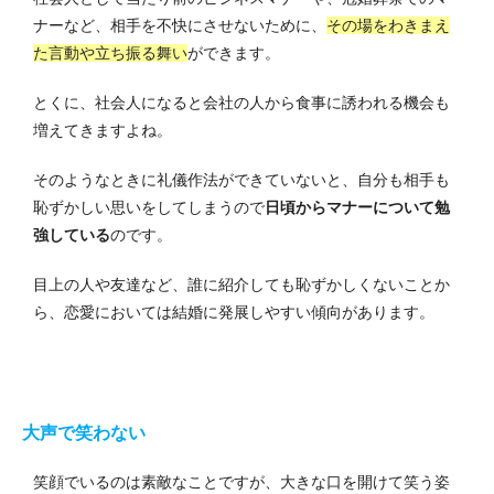
ナーなど、相手を不快にさせないために、
その場をわきまえ
た言動や立ち振る舞い
ができます。
とくに、社会人になると会社の人から食事に誘われる機会も
増えてきますよね。
そのようなときに礼儀作法ができていないと、自分も相手も
恥ずかしい思いをしてしまうので
日頃からマナーについて勉
強している
のです。
目上の人や友達など、誰に紹介しても恥ずかしくないことか
ら、恋愛においては結婚に発展しやすい傾向があります。
大声で笑わない
笑顔でいるのは素敵なことですが、大きな口を開けて笑う姿