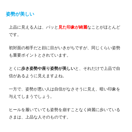
姿勢が美しい
上品に見える人は、パッと
見た印象が綺麗
なことがほとんど
です。
初対面の相手だと顔に目がいきがちですが、同じくらい姿勢
も重要ポイントとされています。
とくに
歩き姿勢や座り姿勢が美しい
と、それだけで上品で自
信があるように見えますよね。
一方で、姿勢が悪い人は自信がなさそうに見え、暗い印象を
与えてしまうでしょう。
ヒールを履いていても姿勢を崩すことなく綺麗に歩いている
さまは、上品な人そのものです。