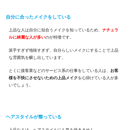
自分に合ったメイクをしている
上品な人は自分に似合うメイクを知っているため、
ナチュラ
ルに綺麗な人が多い
のが特徴です。
派手すぎず地味すぎず、自分らしいメイクにすることで上品
な雰囲気を醸し出しています。
とくに接客業などのサービス系の仕事をしている人は、
お客
様を不快にさせないための上品メイク
を心掛けている人が多
いでしょう。
ヘアスタイルが整っている
上品な人は、ヘアスタイルにも気を抜きません。