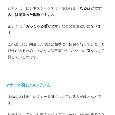
たとえば、ビジネスシーンでよく使われる「
なるほどです
ね
」
は間違った敬語
ですよね。
正しくは「
おっしゃる通りです
」などの言葉遣いになりま
す。
このように、間違えた敬語は相手に不快感を与えてしまう可
能性があるため、上品な人は言葉ひとつひとつに気をつけて
発しているのです。
マナーが身についている
上品な人は正しいマナーを身につけている人がほとんどで
す。
社会人として当たり前のビジネスマナーや、冠婚葬祭でのマ