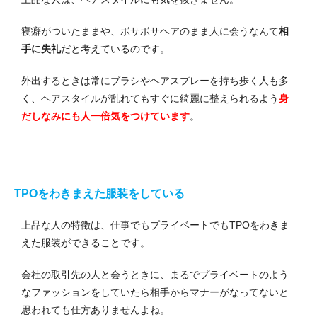
寝癖がついたままや、ボサボサヘアのまま人に会うなんて
相
手に失礼
だと考えているのです。
外出するときは常にブラシやヘアスプレーを持ち歩く人も多
く、ヘアスタイルが乱れてもすぐに綺麗に整えられるよう
身
だしなみにも人一倍気をつけています
。
TPOをわきまえた服装をしている
上品な人の特徴は、仕事でもプライベートでもTPOをわきま
えた服装ができることです。
会社の取引先の人と会うときに、まるでプライベートのよう
なファッションをしていたら相手からマナーがなってないと
思われても仕方ありませんよね。