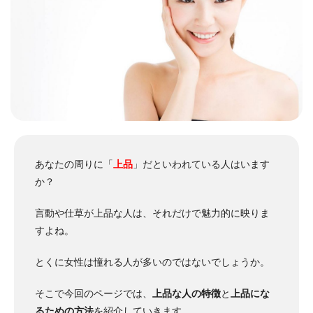
あなたの周りに「
上品
」だといわれている人はいます
か？
言動や仕草が上品な人は、それだけで魅力的に映りま
すよね。
とくに女性は憧れる人が多いのではないでしょうか。
そこで今回のページでは、
上品な人の特徴
と
上品にな
るための方法
を紹介していきます。