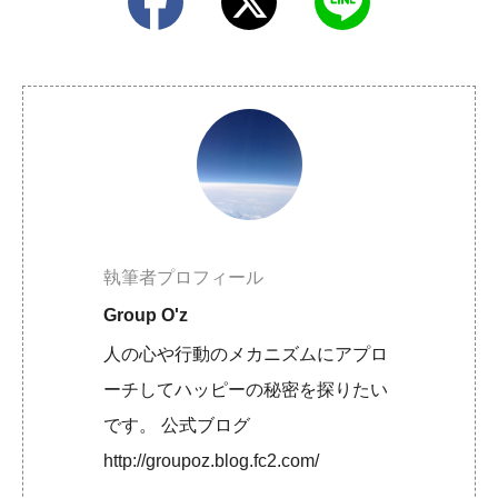
執筆者プロフィール
Group O'z
人の心や行動のメカニズムにアプロ
ーチしてハッピーの秘密を探りたい
です。 公式ブログ
http://groupoz.blog.fc2.com/