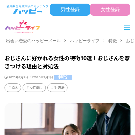
男性登録
女性登録
出会い恋愛のハッピーメール
ハッピーライフ
特徴
おじ
おじさんに好かれる女性の特徴10選！おじさんを惹
きつける理由と対処法
特徴
2025年7月7日
2025年7月1日
原因
女性向け
対処法