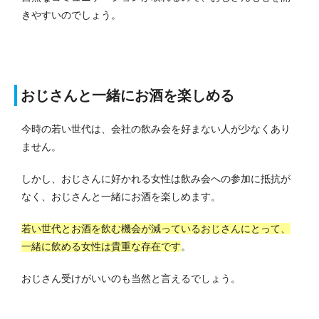
きやすいのでしょう。
おじさんと一緒にお酒を楽しめる
今時の若い世代は、会社の飲み会を好まない人が少なくあり
ません。
しかし、おじさんに好かれる女性は飲み会への参加に抵抗が
なく、おじさんと一緒にお酒を楽しめます。
若い世代とお酒を飲む機会が減っているおじさんにとって、
一緒に飲める女性は貴重な存在です
。
おじさん受けがいいのも当然と言えるでしょう。