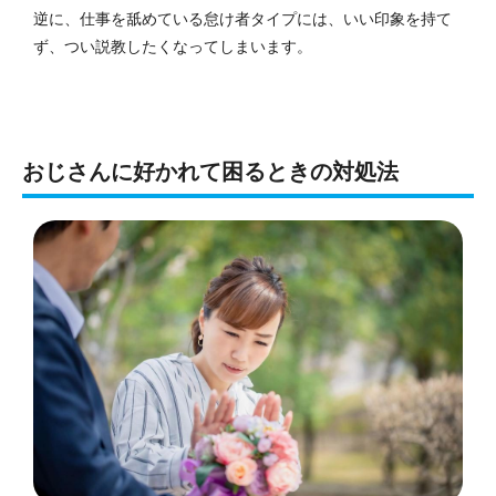
逆に、仕事を舐めている怠け者タイプには、いい印象を持て
ず、つい説教したくなってしまいます。
おじさんに好かれて困るときの対処法