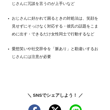
じさんに冗談を言うのが上手いなど
おじさんに好かれて困るときの対処法は、笑顔を
見せずにそっけなく対応する・彼氏の話題をこま
めに出す・できるだけ女性同士で行動するなど
愛想笑いや社交辞令を「脈あり」と勘違いするお
じさんには注意が必要
＼ SNSでシェアしよう！ ／