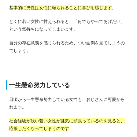
基本的に男性は女性に頼られることに喜びを感じます
。
とくに若い女性に甘えられると、「何でもやってあげたい」
という気持ちになってしまいます。
自分の存在意義を感じられるため、つい面倒を見てしまうの
でしょう。
一生懸命努力している
日頃から一生懸命努力している女性も、おじさんに可愛がら
れます。
社会経験が浅い若い女性が健気に頑張っているのを見ると、
応援したくなってしまうのです
。