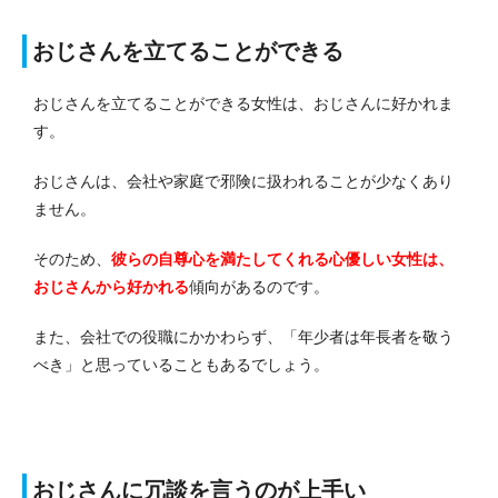
おじさんを立てることができる
おじさんを立てることができる女性は、おじさんに好かれま
す。
おじさんは、会社や家庭で邪険に扱われることが少なくあり
ません。
そのため、
彼らの自尊心を満たしてくれる心優しい女性は、
おじさんから好かれる
傾向があるのです。
また、会社での役職にかかわらず、「年少者は年長者を敬う
べき」と思っていることもあるでしょう。
おじさんに冗談を言うのが上手い