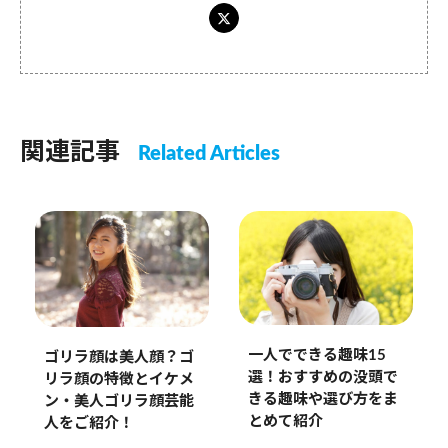
関連記事
Related Articles
一人でできる趣味15
ゴリラ顔は美人顔？ゴ
選！おすすめの没頭で
リラ顔の特徴とイケメ
きる趣味や選び方をま
ン・美人ゴリラ顔芸能
とめて紹介
人をご紹介！