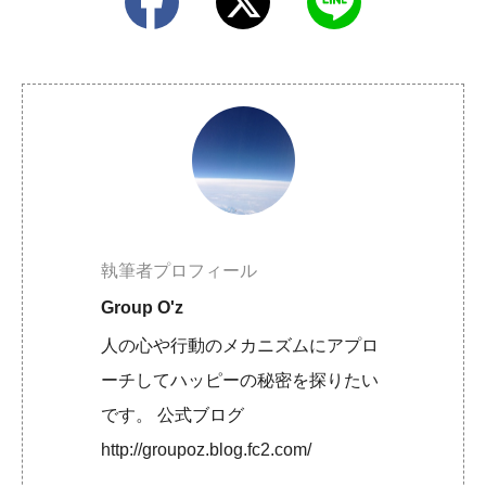
執筆者プロフィール
Group O'z
人の心や行動のメカニズムにアプロ
ーチしてハッピーの秘密を探りたい
です。 公式ブログ
http://groupoz.blog.fc2.com/