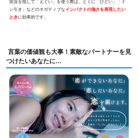
状況を指して「えぐい」を使う際は、とくに「ひどい」「ド
ン引き」などのネガティブな
インパクトの強さを表現したい
とき
に効果的です。
言葉の価値観も大事！素敵なパートナーを見
つけたいあなたに…