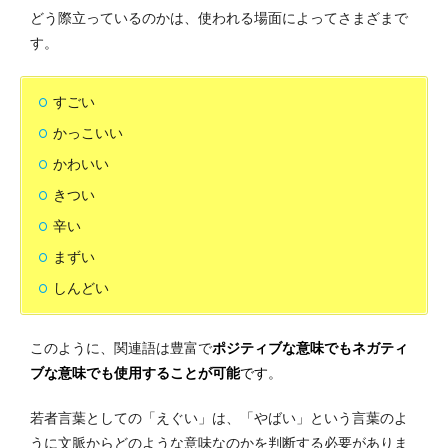
どう際立っているのかは、使われる場面によってさまざまで
す。
すごい
かっこいい
かわいい
きつい
辛い
まずい
しんどい
このように、関連語は豊富で
ポジティブな意味でもネガティ
ブな意味でも使用することが可能
です
。
若者言葉としての「えぐい」は、「やばい」という言葉のよ
うに文脈からどのような意味なのかを判断する必要がありま