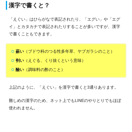
漢字で書くと？
「えぐい」はひらがなで表記されたり、「エグい」や「エグ
イ」とカタカナで表記されたりすることが多いですが、漢字
で書くこともできます。
蘞い
（ブドウ科のつる性多年草、ヤブガラシのこと）
刳い
（えぐる、くり抜くという意味）
醶い
（調味料の酢のこと）
上記のように、「えぐい」を漢字で書くと3通りあります。
難しめの漢字のため、ネット上でもLINEのやりとりでもほぼ
使われません。