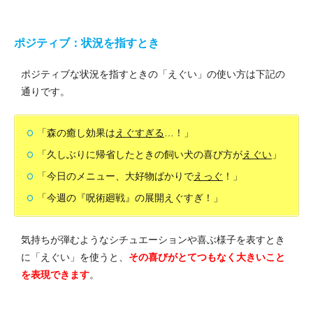
ポジティブ：状況を指すとき
ポジティブな状況を指すときの「えぐい」の使い方は下記の
通りです。
「森の癒し効果は
えぐすぎる
…！」
「久しぶりに帰省したときの飼い犬の喜び方が
えぐい
」
「今日のメニュー、大好物ばかりで
えっぐ
！」
「今週の『呪術廻戦』の展開えぐすぎ！」
気持ちが弾むようなシチュエーションや喜ぶ様子を表すとき
に「えぐい」を使うと、
その喜びがとてつもなく大きいこと
を表現できます
。