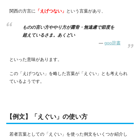
関西の方言に
「えげつない」
という言葉があり、
ものの言い方ややり方が露骨・無遠慮で節度を
超えているさま。あくどい
goo辞書
といった意味があります。
この「えげつない」を略した言葉が「えぐい」とも考えられ
ているようです。
【例文】「えぐい」の使い方
若者言葉としての「えぐい」を使った例文をいくつか紹介し