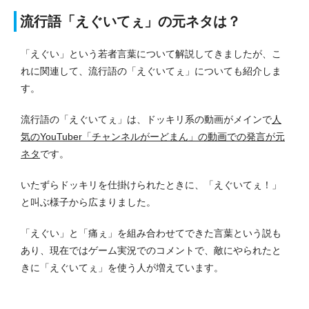
流行語「えぐいてぇ」の元ネタは？
「えぐい」という若者言葉について解説してきましたが、こ
れに関連して、流行語の「えぐいてぇ」についても紹介しま
す。
流行語の「えぐいてぇ」は、ドッキリ系の動画がメインで
人
気のYouTuber「チャンネルがーどまん」の動画での発言が元
ネタ
です。
いたずらドッキリを仕掛けられたときに、「えぐいてぇ！」
と叫ぶ様子から広まりました。
「えぐい」と「痛ぇ」を組み合わせてできた言葉という説も
あり、現在ではゲーム実況でのコメントで、敵にやられたと
きに「えぐいてぇ」を使う人が増えています。