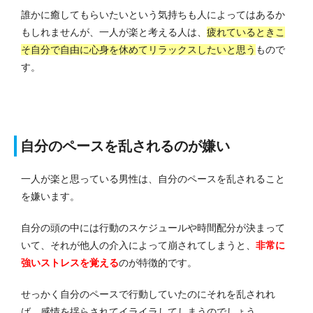
誰かに癒してもらいたいという気持ちも人によってはあるか
もしれませんが、一人が楽と考える人は、
疲れているときこ
そ自分で自由に心身を休めてリラックスしたいと思う
もので
す。
自分のペースを乱されるのが嫌い
一人が楽と思っている男性は、自分のペースを乱されること
を嫌います。
自分の頭の中には行動のスケジュールや時間配分が決まって
いて、それが他人の介入によって崩されてしまうと、
非常に
強いストレスを覚える
のが特徴的です。
せっかく自分のペースで行動していたのにそれを乱されれ
ば、感情を揺らされてイライラしてしまうのでしょう。