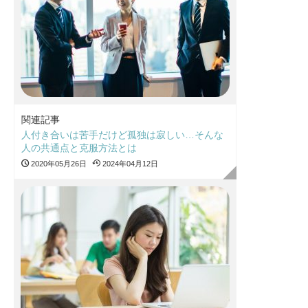
関連記事
人付き合いは苦手だけど孤独は寂しい…そんな
人の共通点と克服方法とは
2020年05月26日
2024年04月12日