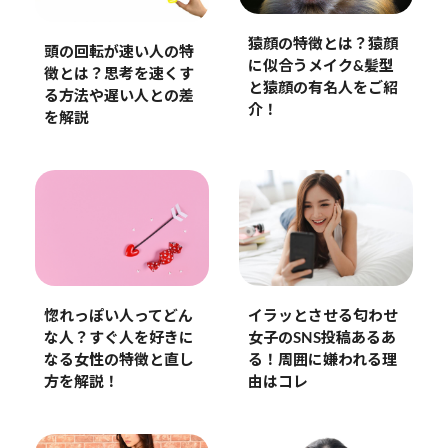
猿顔の特徴とは？猿顔
頭の回転が速い人の特
に似合うメイク&髪型
徴とは？思考を速くす
と猿顔の有名人をご紹
る方法や遅い人との差
介！
を解説
惚れっぽい人ってどん
イラッとさせる匂わせ
な人？すぐ人を好きに
女子のSNS投稿あるあ
なる女性の特徴と直し
る！周囲に嫌われる理
方を解説！
由はコレ