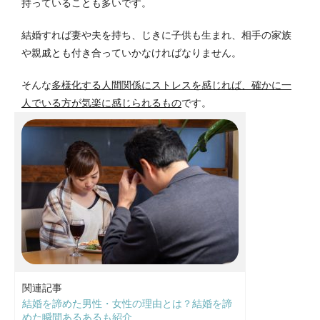
持っていることも多いです。
結婚すれば妻や夫を持ち、じきに子供も生まれ、相手の家族
や親戚とも付き合っていかなければなりません。
そんな
多様化する人間関係にストレスを感じれば、確かに一
人でいる方が気楽に感じられるもの
です。
関連記事
結婚を諦めた男性・女性の理由とは？結婚を諦
めた瞬間あるあるも紹介