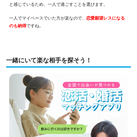
と感じているため、一人で過ごすことを選びます。
一人でマイペースでいた方が楽なので、
恋愛願望レスになる
のも納得
ですね。
一緒にいて楽な相手を探そう！