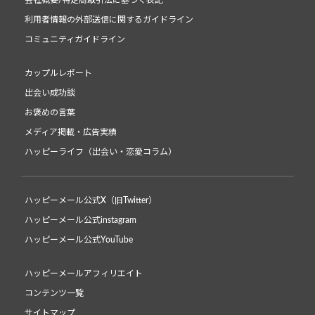
会社概要/特定商取引法に基づく表記
利用者情報の外部送信に関するガイドライン
コミュニティガイドライン
カップルレポート
出会い成功談
お褒めの言葉
メディア掲載・広告実績
ハッピーライフ（出会い・恋愛コラム）
ハッピーメール公式X（旧Twitter）
ハッピーメール公式instagram
ハッピーメール公式YouTube
ハッピーメールアフィリエイト
コンテンツ一覧
サイトマップ