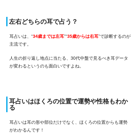
左右どちらの耳で占う？
耳占いは、“
34歳までは左耳
”“
35歳からは右耳
”で診断するのが
主流です。
人生の折り返し地点に当たる、30代中盤で見るべき耳データ
が変わるというのも面白いですよね。
耳占いはほくろの位置で運勢や性格もわか
る
耳占いは耳の形や部位だけでなく、ほくろの位置からも運勢
がわかるんです！