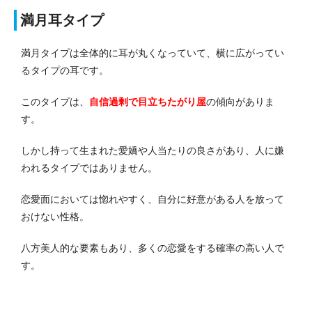
満月耳タイプ
満月タイプは全体的に耳が丸くなっていて、横に広がってい
るタイプの耳です。
このタイプは、
自信過剰で目立ちたがり屋
の傾向がありま
す。
しかし持って生まれた愛嬌や人当たりの良さがあり、人に嫌
われるタイプではありません。
恋愛面においては惚れやすく、自分に好意がある人を放って
おけない性格。
八方美人的な要素もあり、多くの恋愛をする確率の高い人で
す。