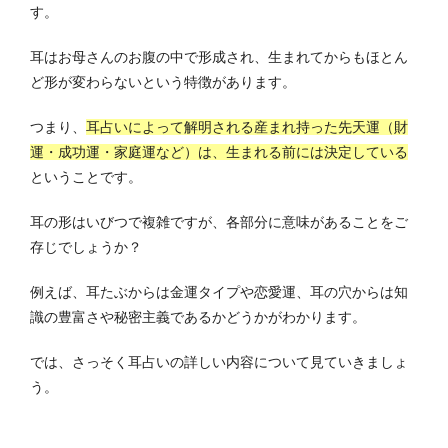
す。
耳はお母さんのお腹の中で形成され、生まれてからもほとん
ど形が変わらないという特徴があります。
つまり、
耳占いによって解明される産まれ持った先天運（財
運・成功運・家庭運など）は、生まれる前には決定している
ということです。
耳の形はいびつで複雑ですが、各部分に意味があることをご
存じでしょうか？
例えば、耳たぶからは金運タイプや恋愛運、耳の穴からは知
識の豊富さや秘密主義であるかどうかがわかります。
では、さっそく耳占いの詳しい内容について見ていきましょ
う。