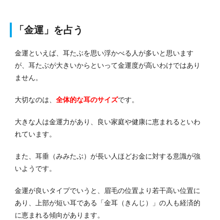
「金運」を占う
金運といえば、耳たぶを思い浮かべる人が多いと思います
が、耳たぶが大きいからといって金運度が高いわけではあり
ません。
大切なのは、
全体的な耳のサイズ
です。
大きな人は金運力があり、良い家庭や健康に恵まれるといわ
れています。
また、耳垂（みみたぶ）が長い人ほどお金に対する意識が強
いようです。
金運が良いタイプでいうと、眉毛の位置より若干高い位置に
あり、上部が短い耳である「金耳（きんじ）」の人も経済的
に恵まれる傾向があります。