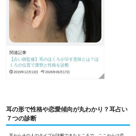
関連記事
【占い師監修】耳のほくろが示す意味とは？ほ
くろの位置で運勢と性格を診断
2019年12月13日
2026年06月17日
耳の形で性格や恋愛傾向が丸わかり？耳占い
７つの診断
耳からその人のタイプが診断できたところで、ここからは恋