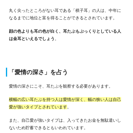
丸く尖ったところがない耳である「棋子耳」の人は、中年に
なるまでに地位と富を得ることができるとされています。
顔の色よりも耳の色が白く、耳たぶもぷっくりとしている人
は金耳といえるでしょう
。
「愛情の深さ」を占う
愛情の深さにこそ、耳たぶを観察する必要があります。
横幅の広い耳たぶを持つ人は愛情が深く、幅の狭い人は自己
愛が強いタイプとされています
。
また、自己愛が強いタイプは、入ってきたお金を無駄遣いし
ないため貯蓄できるともいわれています。