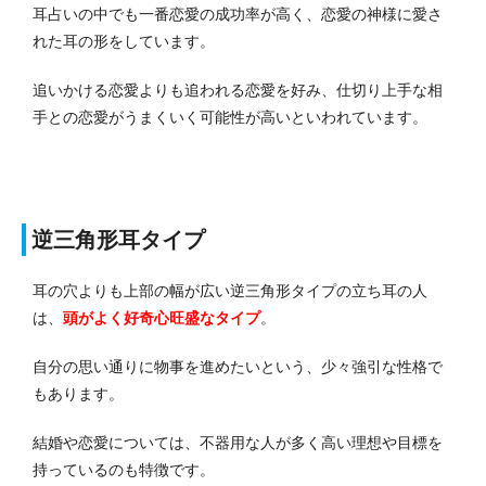
耳占いの中でも一番恋愛の成功率が高く、恋愛の神様に愛さ
れた耳の形をしています。
追いかける恋愛よりも追われる恋愛を好み、仕切り上手な相
手との恋愛がうまくいく可能性が高いといわれています。
逆三角形耳タイプ
耳の穴よりも上部の幅が広い逆三角形タイプの立ち耳の人
は、
頭がよく好奇心旺盛なタイプ
。
自分の思い通りに物事を進めたいという、少々強引な性格で
もあります。
結婚や恋愛については、不器用な人が多く高い理想や目標を
持っているのも特徴です。