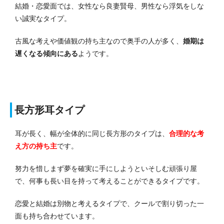
結婚・恋愛面では、女性なら良妻賢母、男性なら浮気をしな
い誠実なタイプ。
古風な考えや価値観の持ち主なので奥手の人が多く、
婚期は
遅くなる傾向にある
ようです。
長方形耳タイプ
耳が長く、幅が全体的に同じ長方形のタイプは、
合理的な考
え方の持ち主
です。
努力を惜しまず夢を確実に手にしようといそしむ頑張り屋
で、何事も長い目を持って考えることができるタイプです。
恋愛と結婚は別物と考えるタイプで、クールで割り切った一
面も持ち合わせています。