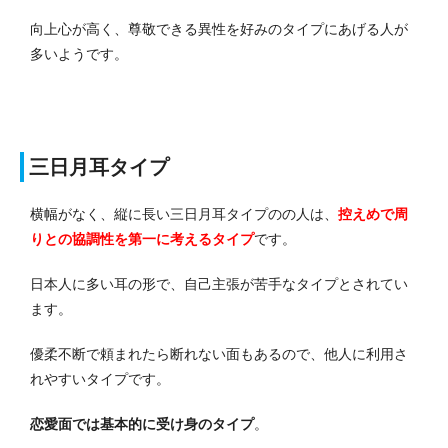
向上心が高く、尊敬できる異性を好みのタイプにあげる人が
多いようです。
三日月耳タイプ
横幅がなく、縦に長い三日月耳タイプのの人は、
控えめで周
りとの協調性を第一に考えるタイプ
です。
日本人に多い耳の形で、自己主張が苦手なタイプとされてい
ます。
優柔不断で頼まれたら断れない面もあるので、他人に利用さ
れやすいタイプです。
恋愛面では基本的に受け身のタイプ
。