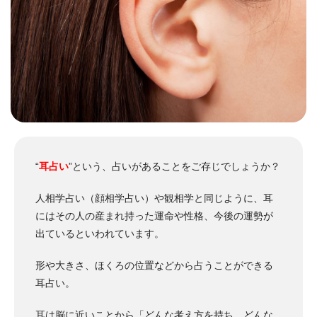
“
耳占い
”という、占いがあることをご存じでしょうか？
人相学占い（顔相学占い）や観相学と同じように、耳
にはその人の産まれ持った運命や性格、今後の運勢が
出ているといわれています。
形や大きさ、ほくろの位置などから占うことができる
耳占い。
耳は脳に近いことから「どんな考え方を持ち、どんな