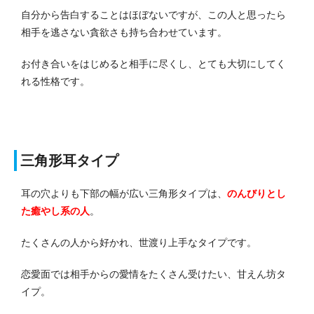
自分から告白することはほぼないですが、この人と思ったら
相手を逃さない貪欲さも持ち合わせています。
お付き合いをはじめると相手に尽くし、とても大切にしてく
れる性格です。
三角形耳タイプ
耳の穴よりも下部の幅が広い三角形タイプは、
のんびりとし
た癒やし系の人
。
たくさんの人から好かれ、世渡り上手なタイプです。
恋愛面では相手からの愛情をたくさん受けたい、甘えん坊タ
イプ。