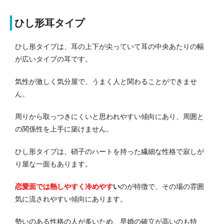
ひし形耳タイプ
ひし形タイプは、耳の上下が尖っていて耳の中央あたりの幅
が広いタイプの耳です。
気性が激しく気分屋で、うまく人と関わることができませ
ん。
周りから取っつきにくいと思われやすい傾向にあり、周囲と
の関係性を上手に築けません。
ひし形タイプは、硝子のハートを持った繊細な性格で寂しが
り屋な一面もあります。
恋愛面では熱しやすく冷めやす
い
のが特徴で、その場の雰囲
気に流されやすい傾向にあります。
勢いのある性格の人が多いため、早婚の確立が高いのも特