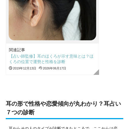
関連記事
【占い師監修】耳のほくろが示す意味とは？ほ
くろの位置で運勢と性格を診断
2019年12月13日
2026年06月17日
耳の形で性格や恋愛傾向が丸わかり？耳占い
７つの診断
耳からその人のタイプが診断できたところで、ここからは恋