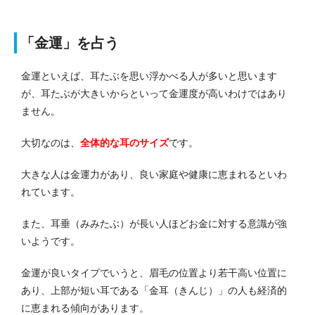
「金運」を占う
金運といえば、耳たぶを思い浮かべる人が多いと思います
が、耳たぶが大きいからといって金運度が高いわけではあり
ません。
大切なのは、
全体的な耳のサイズ
です。
大きな人は金運力があり、良い家庭や健康に恵まれるといわ
れています。
また、耳垂（みみたぶ）が長い人ほどお金に対する意識が強
いようです。
金運が良いタイプでいうと、眉毛の位置より若干高い位置に
あり、上部が短い耳である「金耳（きんじ）」の人も経済的
に恵まれる傾向があります。