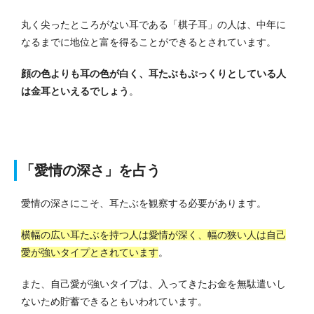
丸く尖ったところがない耳である「棋子耳」の人は、中年に
なるまでに地位と富を得ることができるとされています。
顔の色よりも耳の色が白く、耳たぶもぷっくりとしている人
は金耳といえるでしょう
。
「愛情の深さ」を占う
愛情の深さにこそ、耳たぶを観察する必要があります。
横幅の広い耳たぶを持つ人は愛情が深く、幅の狭い人は自己
愛が強いタイプとされています
。
また、自己愛が強いタイプは、入ってきたお金を無駄遣いし
ないため貯蓄できるともいわれています。