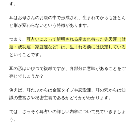
す。
耳はお母さんのお腹の中で形成され、生まれてからもほとん
ど形が変わらないという特徴があります。
つまり、
耳占いによって解明される産まれ持った先天運（財
運・成功運・家庭運など）は、生まれる前には決定している
ということです。
耳の形はいびつで複雑ですが、各部分に意味があることをご
存じでしょうか？
例えば、耳たぶからは金運タイプや恋愛運、耳の穴からは知
識の豊富さや秘密主義であるかどうかがわかります。
では、さっそく耳占いの詳しい内容について見ていきましょ
う。