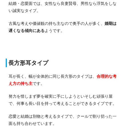
結婚・恋愛面では、女性なら良妻賢母、男性なら浮気をしな
い誠実なタイプ。
古風な考えや価値観の持ち主なので奥手の人が多く、
婚期は
遅くなる傾向にある
ようです。
長方形耳タイプ
耳が長く、幅が全体的に同じ長方形のタイプは、
合理的な考
え方の持ち主
です。
努力を惜しまず夢を確実に手にしようといそしむ頑張り屋
で、何事も長い目を持って考えることができるタイプです。
恋愛と結婚は別物と考えるタイプで、クールで割り切った一
面も持ち合わせています。