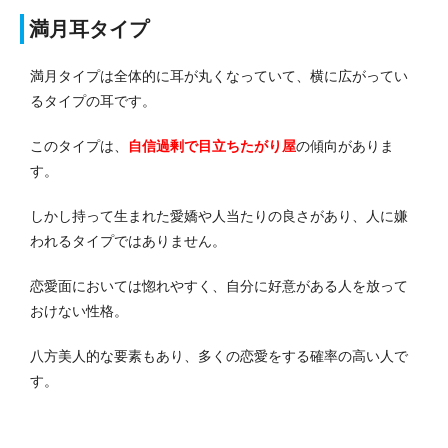
満月耳タイプ
満月タイプは全体的に耳が丸くなっていて、横に広がってい
るタイプの耳です。
このタイプは、
自信過剰で目立ちたがり屋
の傾向がありま
す。
しかし持って生まれた愛嬌や人当たりの良さがあり、人に嫌
われるタイプではありません。
恋愛面においては惚れやすく、自分に好意がある人を放って
おけない性格。
八方美人的な要素もあり、多くの恋愛をする確率の高い人で
す。