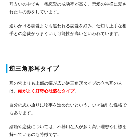
耳占いの中でも一番恋愛の成功率が高く、恋愛の神様に愛さ
れた耳の形をしています。
追いかける恋愛よりも追われる恋愛を好み、仕切り上手な相
手との恋愛がうまくいく可能性が高いといわれています。
逆三角形耳タイプ
耳の穴よりも上部の幅が広い逆三角形タイプの立ち耳の人
は、
頭がよく好奇心旺盛なタイプ
。
自分の思い通りに物事を進めたいという、少々強引な性格で
もあります。
結婚や恋愛については、不器用な人が多く高い理想や目標を
持っているのも特徴です。