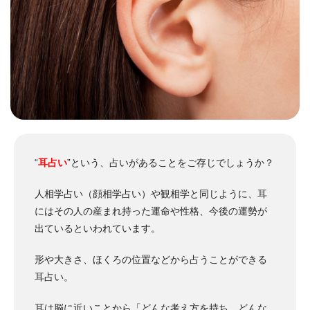
“
耳占い
”という、占いがあることをご存じでしょうか？
人相学占い（顔相学占い）や観相学と同じように、耳
にはその人の産まれ持った運命や性格、今後の運勢が
出ているといわれています。
形や大きさ、ほくろの位置などから占うことができる
耳占い。
耳は脳に近いことから「どんな考え方を持ち、どんな