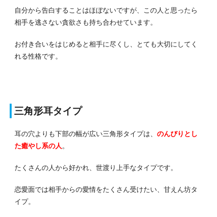
自分から告白することはほぼないですが、この人と思ったら
相手を逃さない貪欲さも持ち合わせています。
お付き合いをはじめると相手に尽くし、とても大切にしてく
れる性格です。
三角形耳タイプ
耳の穴よりも下部の幅が広い三角形タイプは、
のんびりとし
た癒やし系の人
。
たくさんの人から好かれ、世渡り上手なタイプです。
恋愛面では相手からの愛情をたくさん受けたい、甘えん坊タ
イプ。