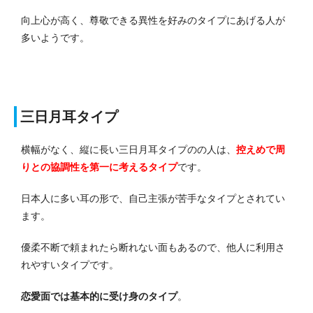
向上心が高く、尊敬できる異性を好みのタイプにあげる人が
多いようです。
三日月耳タイプ
横幅がなく、縦に長い三日月耳タイプのの人は、
控えめで周
りとの協調性を第一に考えるタイプ
です。
日本人に多い耳の形で、自己主張が苦手なタイプとされてい
ます。
優柔不断で頼まれたら断れない面もあるので、他人に利用さ
れやすいタイプです。
恋愛面では基本的に受け身のタイプ
。