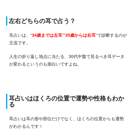
左右どちらの耳で占う？
耳占いは、“
34歳までは左耳
”“
35歳からは右耳
”で診断するのが
主流です。
人生の折り返し地点に当たる、30代中盤で見るべき耳データ
が変わるというのも面白いですよね。
耳占いはほくろの位置で運勢や性格もわか
る
耳占いは耳の形や部位だけでなく、ほくろの位置からも運勢
がわかるんです！