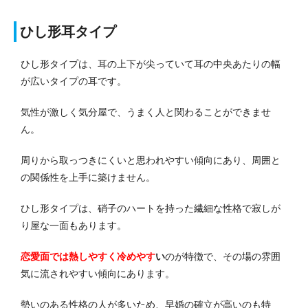
ひし形耳タイプ
ひし形タイプは、耳の上下が尖っていて耳の中央あたりの幅
が広いタイプの耳です。
気性が激しく気分屋で、うまく人と関わることができませ
ん。
周りから取っつきにくいと思われやすい傾向にあり、周囲と
の関係性を上手に築けません。
ひし形タイプは、硝子のハートを持った繊細な性格で寂しが
り屋な一面もあります。
恋愛面では熱しやすく冷めやす
い
のが特徴で、その場の雰囲
気に流されやすい傾向にあります。
勢いのある性格の人が多いため、早婚の確立が高いのも特