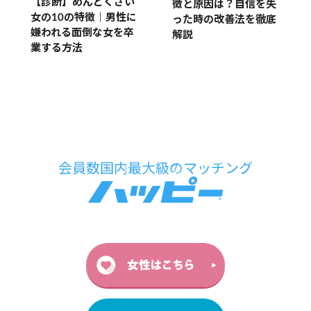
【診断】めんどくさい
徴と原因は？自信を失
女の10の特徴｜男性に
った時の改善法を徹底
嫌われる面倒な女を卒
解説
業する方法