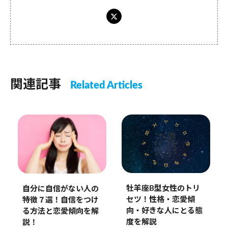
関連記事
Related Articles
牡羊座B型女性のトリ
自分に自信がない人の
セツ！性格・恋愛傾
特徴７選！自信をつけ
向・好きな人にとる態
る方法と恋愛傾向を解
度を解説
説！