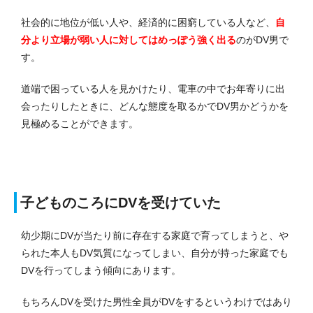
社会的に地位が低い人や、経済的に困窮している人など、
自
分より立場が弱い人に対してはめっぽう強く出る
のがDV男で
す。
道端で困っている人を見かけたり、電車の中でお年寄りに出
会ったりしたときに、どんな態度を取るかでDV男かどうかを
見極めることができます。
子どものころにDVを受けていた
幼少期にDVが当たり前に存在する家庭で育ってしまうと、や
られた本人もDV気質になってしまい、自分が持った家庭でも
DVを行ってしまう傾向にあります。
もちろんDVを受けた男性全員がDVをするというわけではあり