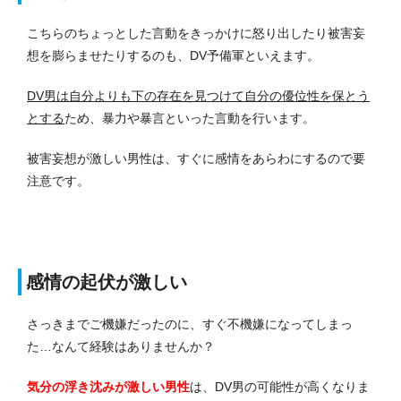
こちらのちょっとした言動をきっかけに怒り出したり被害妄
想を膨らませたりするのも、DV予備軍といえます。
DV男は自分よりも下の存在を見つけて自分の優位性を保とう
とする
ため、暴力や暴言といった言動を行います。
被害妄想が激しい男性は、すぐに感情をあらわにするので要
注意です。
感情の起伏が激しい
さっきまでご機嫌だったのに、すぐ不機嫌になってしまっ
た…なんて経験はありませんか？
気分の浮き沈みが激しい男性
は、DV男の可能性が高くなりま