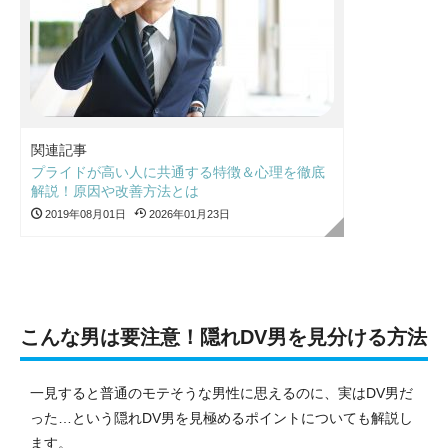
関連記事
プライドが高い人に共通する特徴＆心理を徹底
解説！原因や改善方法とは
2019年08月01日
2026年01月23日
こんな男は要注意！隠れDV男を見分ける方法
一見すると普通のモテそうな男性に思えるのに、実はDV男だ
った…という隠れDV男を見極めるポイントについても解説し
ます。