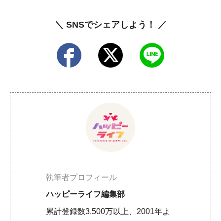
＼ SNSでシェアしよう！ ／
執筆者プロフィール
ハッピーライフ編集部
累計登録数3,500万以上、2001年よ