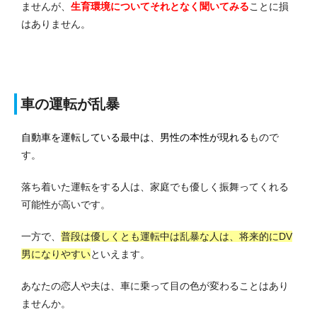
ませんが、
生育環境についてそれとなく聞いてみる
ことに損
はありません。
車の運転が乱暴
自動車を運転している最中は、男性の本性が現れる
もので
す。
落ち着いた運転をする人は、家庭でも優しく振舞ってくれる
可能性が高いです。
一方で、
普段は優しくとも運転中は乱暴な人は、将来的にDV
男になりやすい
といえます。
あなたの恋人や夫は、車に乗って目の色が変わることはあり
ませんか。