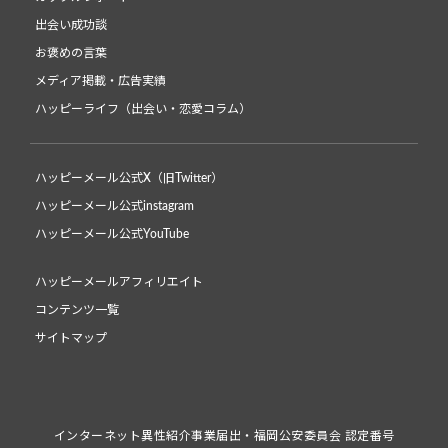
出会い成功談
お褒めの言葉
メディア掲載・広告実績
ハッピーライフ（出会い・恋愛コラム）
ハッピーメール公式X（旧Twitter）
ハッピーメール公式instagram
ハッピーメール公式YouTube
ハッピーメールアフィリエイト
コンテンツ一覧
サイトマップ
インターネット異性紹介事業届出・福岡公安委員会 認定番号