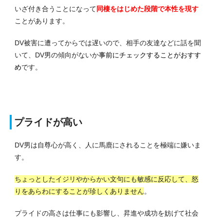
いざ付き合うことになって
同棲をはじめた段階で本性を現す
ことがあります。
DV被害に遭ってからでは遅いので、相手の友達などに話を聞
いて、DV男の傾向がないか
事前にチェックすることがおすす
め
です。
プライドが高い
DV男は自尊心が高く、人に馬鹿にされることを極端に嫌いま
す。
ちょっとしたイジリやからかい文句にも敏感に反応して、怒
りをあらわにすることが珍しくありません
。
プライドの高さは仕事にも影響し、昇進や成功を妨げて社会