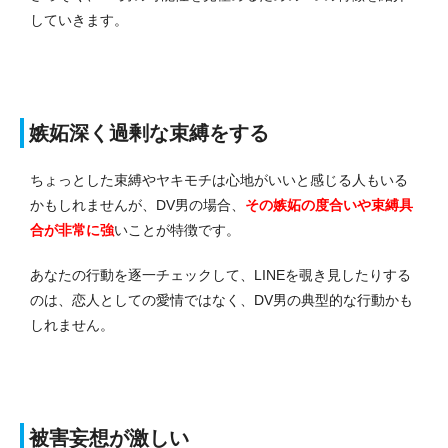
していきます。
嫉妬深く過剰な束縛をする
ちょっとした束縛やヤキモチは心地がいいと感じる人もいる
かもしれませんが、DV男の場合、
その
嫉妬の度合いや束縛具
合が非常に強
いことが特徴です。
あなたの行動を逐一チェックして、LINEを覗き見したりする
のは、恋人としての愛情ではなく、DV男の典型的な行動かも
しれません。
被害妄想が激しい