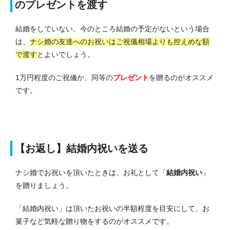
のプレゼントを渡す
結婚をしていない、今のところ結婚の予定がないという場合
は、
ナシ婚の友達へのお祝いはご祝儀相場よりも控えめな額
で渡す
とよいでしょう。
1万円程度のご祝儀か、同等の
プレゼント
を贈るのがオススメ
です。
【お返し】結婚内祝いを送る
ナシ婚でお祝いを頂いたときは、お礼として「
結婚内祝い
」
を贈りましょう。
「結婚内祝い」は頂いたお祝いの半額程度を目安にして、お
菓子など気軽な贈り物をするのがオススメです。