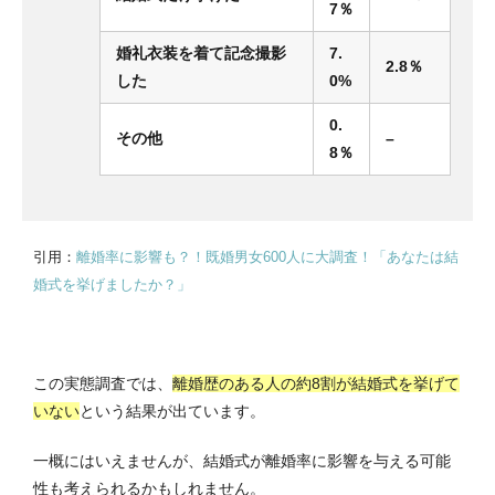
7％
婚礼衣装を着て記念撮影
7.
2.8％
した
0%
0.
その他
–
8％
引用：
離婚率に影響も？！既婚男女600人に大調査！「あなたは結
婚式を挙げましたか？」
この実態調査では、
離婚歴のある人の約8割が結婚式を挙げて
いない
という結果が出ています。
一概にはいえませんが、結婚式が離婚率に影響を与える可能
性も考えられるかもしれません。