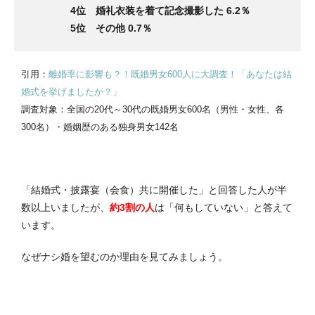
4位 婚礼衣装を着て記念撮影した 6.2％
5位 その他 0.7％
引用：
離婚率に影響も？！既婚男女600人に大調査！「あなたは結
婚式を挙げましたか？」
調査対象：全国の20代～30代の既婚男女600名（男性・女性、各
300名）・婚姻歴のある独身男女142名
「結婚式・披露宴（会食）共に開催した」と回答した人が半
数以上いましたが、
約3割の人
は「何もしていない」と答えて
います。
なぜナシ婚を望むのか理由を見てみましょう。