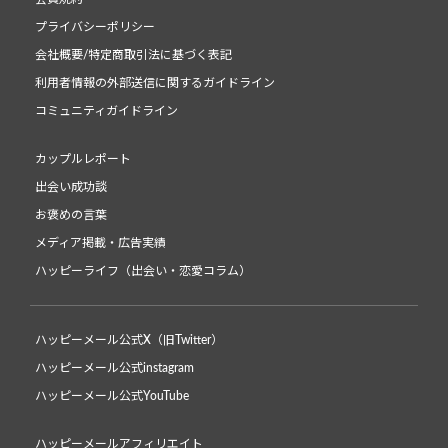
プライバシーポリシー
会社概要/特定商取引法に基づく表記
利用者情報の外部送信に関するガイドライン
コミュニティガイドライン
カップルレポート
出会い成功談
お褒めの言葉
メディア掲載・広告実績
ハッピーライフ（出会い・恋愛コラム）
ハッピーメール公式X（旧Twitter）
ハッピーメール公式instagram
ハッピーメール公式YouTube
ハッピーメールアフィリエイト