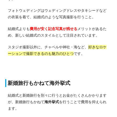
フォトウェディングはウェディングドレスやタキシードなど
の衣装を着て、結婚式のような写真撮影を行うこと。
結婚式よりも
費用が安く記念写真が残せる
メリットがあるた
め、新しい結婚式のスタイルとして注目されています。
スタジオ撮影以外に、チャペルや神社・海など、
好きなロケ
ーションで撮影できるのも魅力のひとつ
です。
新婚旅行もかねて海外挙式
結婚式と新婚旅行を別々に行うとお金がたくさんかかります
が、新婚旅行もかねて
海外挙式
を行うことで費用を抑えられ
ます。