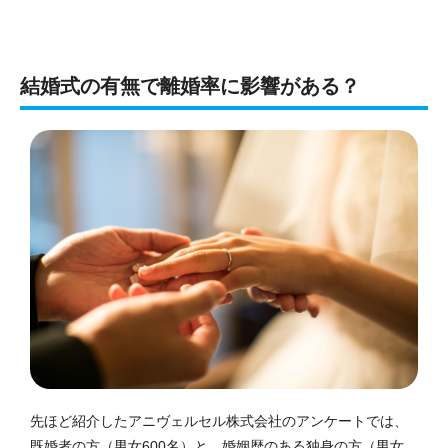
結婚式の有無で離婚率に影響がある？
先ほど紹介したアニヴェルセル株式会社のアンケートでは、
既婚者の方（男女600名）と、婚姻歴のある独身の方（男女