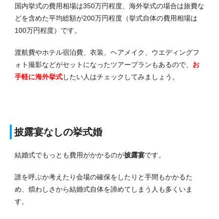
国内挙式の費用相場は350万円程度、海外挙式の場合は旅費な
どを含めた平均総額が200万円程度（挙式自体の費用相場は
100万円程度）です。
渡航費やホテル宿泊費、衣装、ヘアメイク、ウエディングフ
ォト撮影などがセットになったツアープランもあるので、
お
手軽に海外挙式
したい人はチェックしてみましょう。
披露宴なしの挙式婚
結婚式でもっとも費用がかかるのが
披露宴
です。
誰を呼ぶか考えたり会場の確保をしたりと手間もかかるた
め、煩わしさから結婚式自体を諦めてしまう人も多くいま
す。