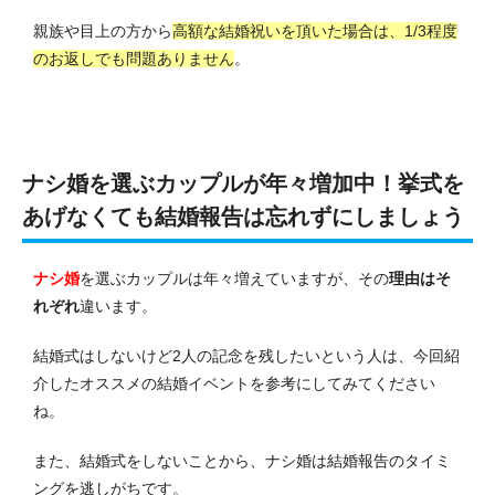
親族や目上の方から
高額な結婚祝いを頂いた場合は、1/3程度
のお返しでも問題ありません
。
ナシ婚を選ぶカップルが年々増加中！挙式を
あげなくても結婚報告は忘れずにしましょう
ナシ婚
を選ぶカップルは年々増えていますが、その
理由はそ
れぞれ
違います。
結婚式はしないけど2人の記念を残したいという人は、今回紹
介したオススメの結婚イベントを参考にしてみてください
ね。
また、結婚式をしないことから、ナシ婚は結婚報告のタイミ
ングを逃しがちです。