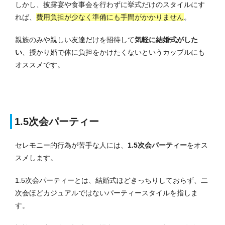
しかし、披露宴や食事会を行わずに挙式だけのスタイルにす
れば、
費用負担が少なく準備にも手間がかかりません
。
親族のみや親しい友達だけを招待して
気軽に結婚式がした
い
、授かり婚で体に負担をかけたくないというカップルにも
オススメです。
1.5次会パーティー
セレモニー的行為が苦手な人には、
1.5次会パーティー
をオス
スメします。
1.5次会パーティーとは、結婚式ほどきっちりしておらず、二
次会ほどカジュアルではないパーティースタイルを指しま
す。