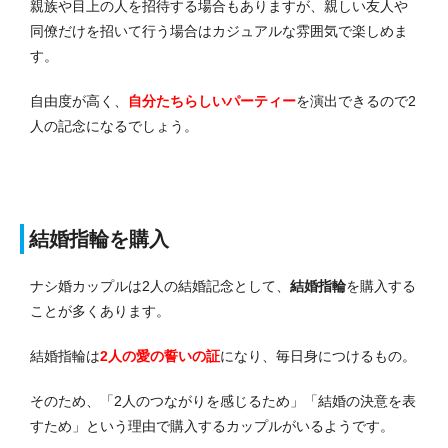
親族や目上の人を招待する場合もありますが、親しい友人や
同僚だけを招いて行う場合はカジュアルな雰囲気で楽しめま
す。
自由度が高く、
自分たちらしいパーティー
を演出できるので2
人の記念になるでしょう。
結婚指輪を購入
ナシ婚カップルは2人の結婚記念として、
結婚指輪
を購入する
ことが多くあります。
結婚指輪は
2人の愛の誓いの証
になり、毎日身につけるもの。
そのため、「2人のつながりを感じるため」「結婚の決意を表
すため」という理由で購入するカップルがいるようです。