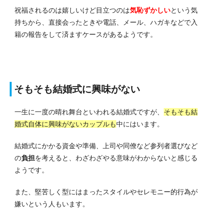
祝福されるのは嬉しいけど目立つのは
気恥ずかしい
という気
持ちから、直接会ったときや電話、メール、ハガキなどで入
籍の報告をして済ますケースがあるようです。
そもそも結婚式に興味がない
一生に一度の晴れ舞台といわれる結婚式ですが、
そもそも結
婚式自体に興味がないカップルも
中にはいます。
結婚式にかかる資金や準備、上司や同僚など参列者選びなど
の
負担
を考えると、わざわざやる意味がわからないと感じる
ようです。
また、堅苦しく型にはまったスタイルやセレモニー的行為が
嫌いという人もいます。