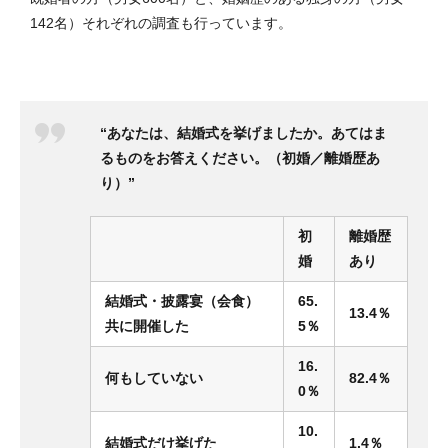
142名）それぞれの調査も行っています。
“あなたは、結婚式を挙げましたか。あてはま
るものをお答えください。（初婚／離婚歴あ
り）”
初
離婚歴
婚
あり
結婚式・披露宴（会食）
65.
13.4％
共に開催した
5％
16.
何もしていない
82.4％
0％
10.
結婚式だけ挙げた
1.4％