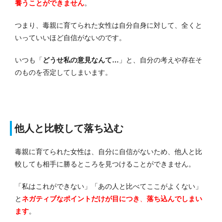
養うことができません
。
つまり、毒親に育てられた女性は自分自身に対して、全くと
いっていいほど自信がないのです。
いつも「
どうせ私の意見なんて…
」と、自分の考えや存在そ
のものを否定してしまいます。
他人と比較して落ち込む
毒親に育てられた女性は、自分に自信がないため、他人と比
較しても相手に勝るところを見つけることができません。
「私はこれができない」「あの人と比べてここがよくない」
と
ネガティブなポイントだけが目につき
、
落ち込んでしまい
ます
。