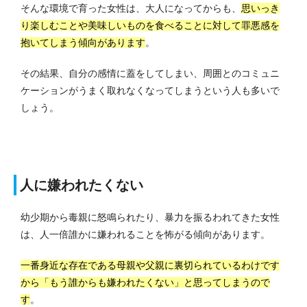
そんな環境で育った女性は、大人になってからも、
思いっき
り楽しむことや美味しいものを食べることに対して罪悪感を
抱いてしまう傾向があります
。
その結果、自分の感情に蓋をしてしまい、周囲とのコミュニ
ケーションがうまく取れなくなってしまうという人も多いで
しょう。
人に嫌われたくない
幼少期から毒親に怒鳴られたり、暴力を振るわれてきた女性
は、人一倍誰かに嫌われることを怖がる傾向があります。
一番身近な存在である母親や父親に裏切られているわけです
から「もう誰からも嫌われたくない」と思ってしまうので
す
。