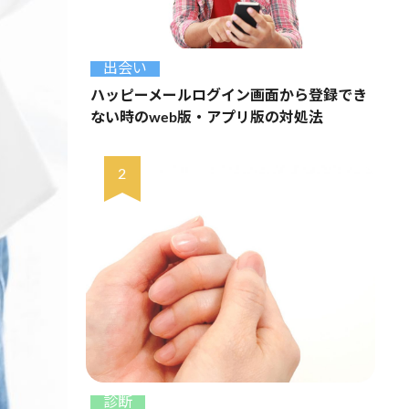
出会い
ハッピーメールログイン画面から登録でき
ない時のweb版・アプリ版の対処法
診断