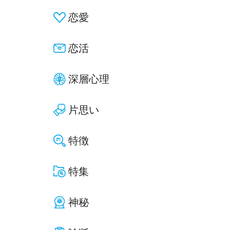
恋愛
恋活
深層心理
片思い
特徴
特集
神秘