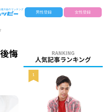
男性登録
女性登録
介
が後悔
人気記事ランキング