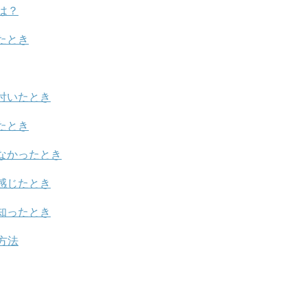
は？
たとき
付いたとき
たとき
なかったとき
感じたとき
知ったとき
方法