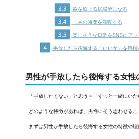
3.3
彼を癒せる居場所になる
3.4
一人の時間を満喫する
3.5
楽しそうな日常をSNSにアッ
4
手放したら後悔する「いい女」を目指
男性が手放したら後悔する女性
「手放したくない」と思う＝「ずっと一緒にいた
どのような特徴があれば、男性にそう思わせるこ
まずは男性が手放したら後悔する女性の特徴や理