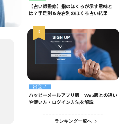
【占い師監修】指のほくろが示す意味と
は？手足別＆左右別のほくろ占い結果
出会い
ハッピーメールアプリ版｜Web版との違い
や使い方・ログイン方法を解説
ランキング一覧へ