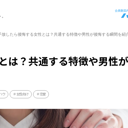
ト。
手放したら後悔する女性とは？共通する特徴や男性が後悔する瞬間を紹
とは？共通する特徴や男性
ハウ
女性向け
恋愛