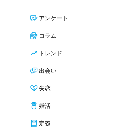
アンケート
コラム
トレンド
出会い
失恋
婚活
定義