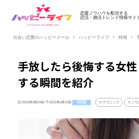
恋愛ノウハウを配信する
恋活・婚活トレンド情報サイ
出会い恋愛のハッピーメール
ハッピーライフ
特徴
手放したら後悔する女性
する瞬間を紹介
特徴
テクニック
ノウ
2022年4月24日
2025年2月10日