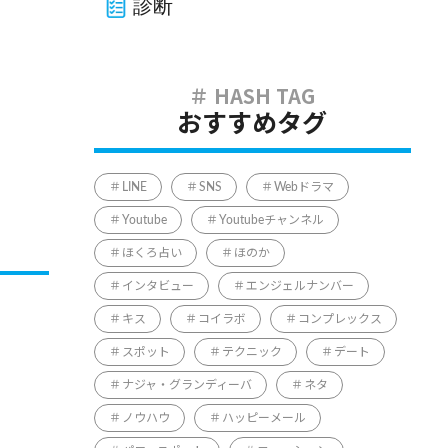
診断
おすすめタグ
LINE
SNS
Webドラマ
Youtube
Youtubeチャンネル
ほくろ占い
ほのか
インタビュー
エンジェルナンバー
キス
コイラボ
コンプレックス
スポット
テクニック
デート
ナジャ・グランディーバ
ネタ
ノウハウ
ハッピーメール