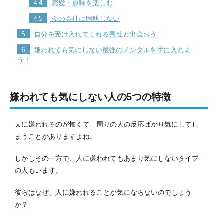
4.4
恋愛・趣味を楽しむ
4.5
今の会社に固執しない
5
自分を受け入れてくれる異性と出会おう
6
嫌われても気にしない最強のメンタルを手に入れよ
う！
嫌われても気にしない人の5つの特徴
人に嫌われるのが怖くて、周りの人の反応ばかり気にしてし
まうことがありますよね。
しかしその一方で、人に嫌われてもあまり気にしないタイプ
の人もいます。
彼らはなぜ、人に嫌われることが気にならないのでしょう
か？