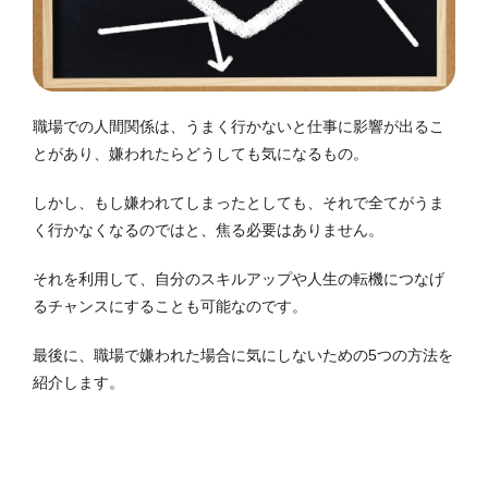
職場での人間関係は、うまく行かないと仕事に影響が出るこ
とがあり、嫌われたらどうしても気になるもの。
しかし、もし嫌われてしまったとしても、それで全てがうま
く行かなくなるのではと、焦る必要はありません。
それを利用して、自分のスキルアップや人生の転機につなげ
るチャンスにすることも可能なのです。
最後に、職場で嫌われた場合に気にしないための5つの方法を
紹介します。