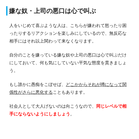
嫌な奴・上司の悪口は心で叫ぶ
人をいじめて喜ぶような人は、こちらが嫌われて怒ったり困
ったりするリアクションを楽しみにしているので、無反応な
相手にはそれ以上関わって来なくなります。
自分のことを嫌っている嫌な奴や上司の悪口は心で叫ぶだけ
にしておいて、何も気にしていない平気な態度を貫きましょ
う。
もし誰かに愚痴をこぼせば、
どこかからそれが噂になって関
係性がさらに悪化する
こともあります。
社会人として大人げないのは向こうなので、
同じレベルで相
手にならないようにしましょう
。