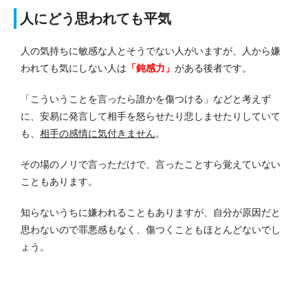
人にどう思われても平気
人の気持ちに敏感な人とそうでない人がいますが、人から嫌
われても気にしない人は
「鈍感力」
がある後者です。
「こういうことを言ったら誰かを傷つける」などと考えず
に、安易に発言して相手を怒らせたり悲しませたりしていて
も、
相手の感情に気付きません
。
その場のノリで言っただけで、言ったことすら覚えていない
こともあります。
知らないうちに嫌われることもありますが、自分が原因だと
思わないので罪悪感もなく、傷つくこともほとんどないでし
ょう。