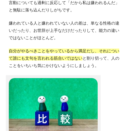
言動についても過剰に反応して「だから私は嫌われるんだ」
と無駄に落ち込んだりしがちです。
嫌われている人と嫌われていない人の差は、単なる性格の違
いだったり、お世辞が上手なだけだったりして、能力の違い
ではないことがほとんど。
自分がやるべきことをやっているから満足だし、それについ
て誰にも文句を言われる筋合いではない
と割り切って、人の
ことをいちいち気にかけないようにしましょう。