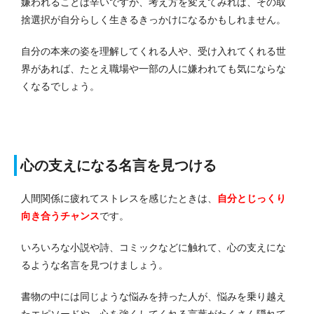
嫌われることは辛いですが、考え方を変えてみれば、その取
捨選択が自分らしく生きるきっかけになるかもしれません。
自分の本来の姿を理解してくれる人や、受け入れてくれる世
界があれば、たとえ職場や一部の人に嫌われても気にならな
くなるでしょう。
心の支えになる名言を見つける
人間関係に疲れてストレスを感じたときは、
自分とじっくり
向き合うチャンス
です。
いろいろな小説や詩、コミックなどに触れて、心の支えにな
るような名言を見つけましょう。
書物の中には同じような悩みを持った人が、悩みを乗り越え
たエピソードや、
心を強くしてくれる言葉
がたくさん隠れて