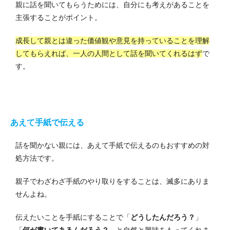
親に話を聞いてもらうためには、自分にも考えがあることを
主張することがポイント。
成長して親とは違った価値観や意見を持っていることを理解
してもらえれば、一人の人間として話を聞いてくれるはず
で
す。
あえて手紙で伝える
話を聞かない親には、あえて手紙で伝えるのもおすすめの対
処方法です。
親子でわざわざ手紙のやり取りをすることは、滅多にありま
せんよね。
伝えたいことを手紙にすることで「
どうしたんだろう？
」
「
何が書いてあるんだろう？
」と自然と興味をもってくれま