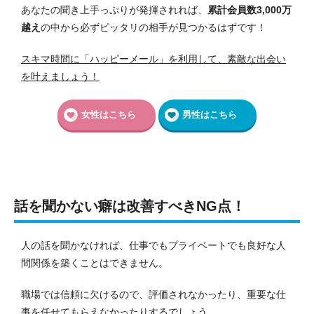
あなたの聞き上手っぷりが発揮されれば、
累計会員数3,000万
越え
の中から必ずピッタリの相手が見つかるはずです！
スキマ時間に「ハッピーメール」を利用して、素敵な出会い
を叶えましょう！
女性はこちら
男性はこちら
話を聞かない癖は改善すべきNG点！
人の話を聞かなければ、仕事でもプライベートでも良好な人
間関係を築くことはできません。
職場では信頼に欠けるので、評価されなかったり、重要な仕
事を任せてもらえなかったりするでしょう。