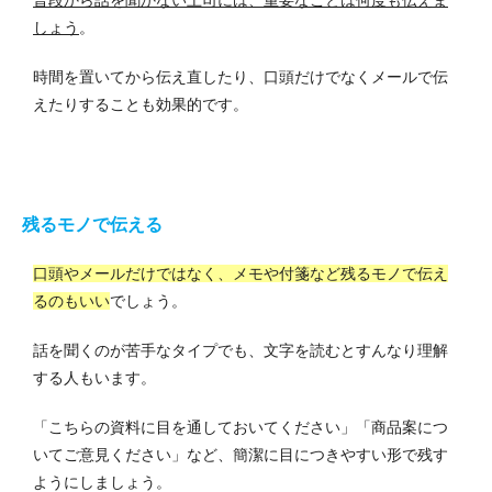
しょう
。
時間を置いてから伝え直したり、口頭だけでなくメールで伝
えたりすることも効果的です。
残るモノで伝える
口頭やメールだけではなく、メモや付箋など残るモノで伝え
るのもいい
でしょう。
話を聞くのが苦手なタイプでも、文字を読むとすんなり理解
する人もいます。
「こちらの資料に目を通しておいてください」「商品案につ
いてご意見ください」など、簡潔に目につきやすい形で残す
ようにしましょう。