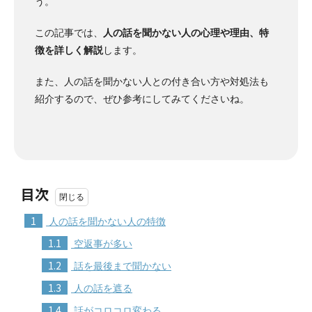
う。
この記事では、
人の話を聞かない人の心理や理由、特
徴を詳しく解説
します。
また、人の話を聞かない人との付き合い方や対処法も
紹介するので、ぜひ参考にしてみてくださいね。
目次
1
人の話を聞かない人の特徴
1.1
空返事が多い
1.2
話を最後まで聞かない
1.3
人の話を遮る
1.4
話がコロコロ変わる