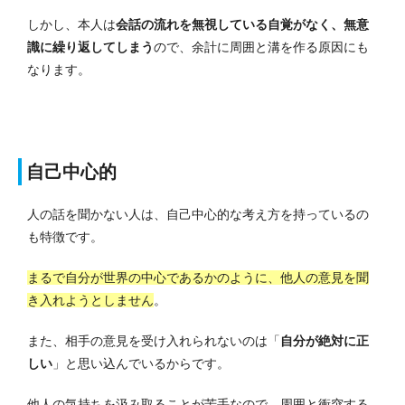
しかし、本人は
会話の流れを無視している自覚がなく、無意
識に繰り返してしまう
ので、余計に周囲と溝を作る原因にも
なります。
自己中心的
人の話を聞かない人は、自己中心的な考え方を持っているの
も特徴です。
まるで自分が世界の中心であるかのように、他人の意見を聞
き入れようとしません
。
また、相手の意見を受け入れられないのは「
自分が絶対に正
しい
」と思い込んでいるからです。
他人の気持ちを汲み取ることが苦手なので、周囲と衝突する