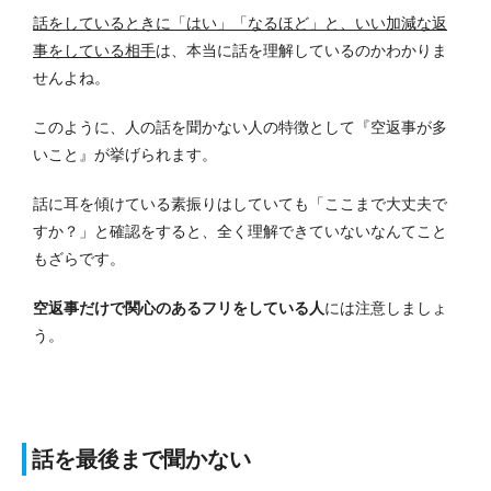
話をしているときに「はい」「なるほど」と、いい加減な返
事をしている相手
は、本当に話を理解しているのかわかりま
せんよね。
このように、人の話を聞かない人の特徴として『空返事が多
いこと』が挙げられます。
話に耳を傾けている素振りはしていても「ここまで大丈夫で
すか？」と確認をすると、全く理解できていないなんてこと
もざらです。
空返事だけで関心のあるフリをしている人
には注意しましょ
う。
話を最後まで聞かない