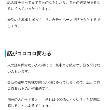
話の腰を折ってまで自分の話をしたり、自分の興味がある話
題に持っていったりします。
会話の主導権を握って、常に自分のペースで話そうとする
で
しょう。
話がコロコロ変わる
人の話を聞かない人の中には、集中力が続かず、話を聞けな
い人もいます。
会話の途中で興味や関心が他に移ってしまうので、話がコロ
コロ変わる
のが特徴的です。
周囲の人からすると、「それは今関係なくない？」と疑問に
感じることもあるでしょう。