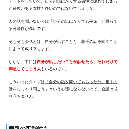
デートをしていて、自分の話ばかりする男性に疲れてしまっ
た経験がある女性も多いのではないでしょうか。
人の話を聞かない人は「自分の話ばかりでも平気」と思って
る可能性が高いです。
そもそも会話とは、自分が話すことと、相手の話を聞くこと
によって成り立ちます。
しかし、中には
自分が話したいことが話せたら、それだけで
満足してしまう人
もいるのです。
こういったタイプは
「自分の話を聞いてもらった分、相手の
話をしっかり聞こう」という心理にならないので、会話は成
り立ちません
。
病気の可能性も…