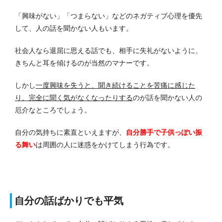
「興味がない」「つまらない」などのネガティブ心理を優先
して、人の話を聞かない人もいます。
社会人なら退屈に思える話でも、相手に失礼がないように、
きちんと耳を傾けるのが当然のマナーです。
しかし
一度興味を失うと、聞き続けることを苦痛に感じた
り、完全に聞く気がなくなったりする
のが話を聞かない人の
厄介なところでしょう。
自分の気持ちに素直といえますが、
自分勝手で子供っぽい振
る舞い
は周囲の人に迷惑をかけてしまう行為です。
自分の話ばかりでも平気