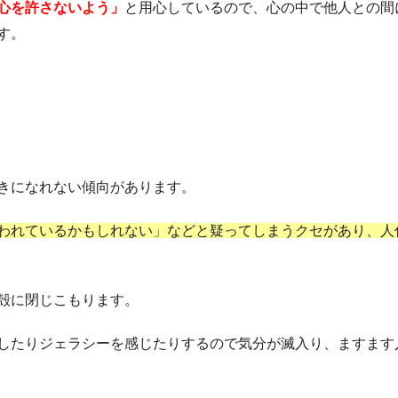
心を許さないよう」
と用心しているので、心の中で他人との間
す。
きになれない傾向があります。
われているかもしれない」などと疑ってしまうクセがあり、人
殻に閉じこもります。
したりジェラシーを感じたりするので気分が滅入り、ますます