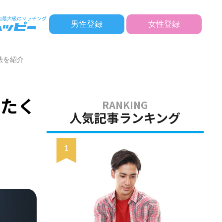
男性登録
女性登録
法を紹介
りたく
人気記事ランキング