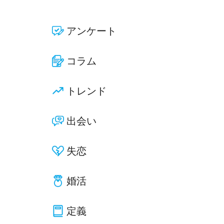
アンケート
コラム
トレンド
出会い
失恋
婚活
定義