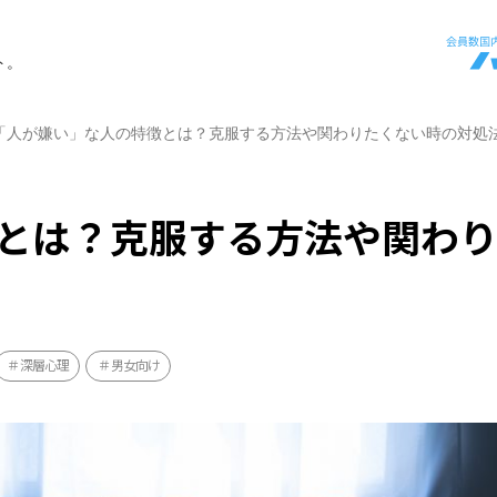
ト。
「人が嫌い」な人の特徴とは？克服する方法や関わりたくない時の対処
とは？克服する方法や関わ
深層心理
男女向け