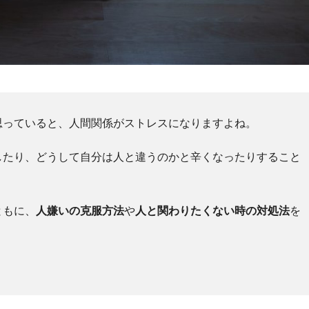
思っていると、人間関係がストレスになりますよね。
したり、どうして自分は人と違うのかと辛くなったりすること
ともに、
人嫌いの克服方法
や
人と関わりたくない時の対処法
を