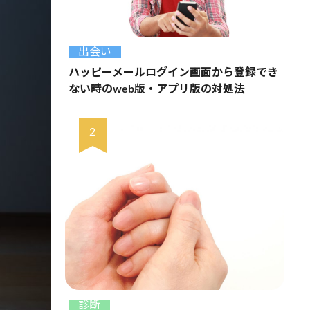
出会い
ハッピーメールログイン画面から登録でき
ない時のweb版・アプリ版の対処法
診断