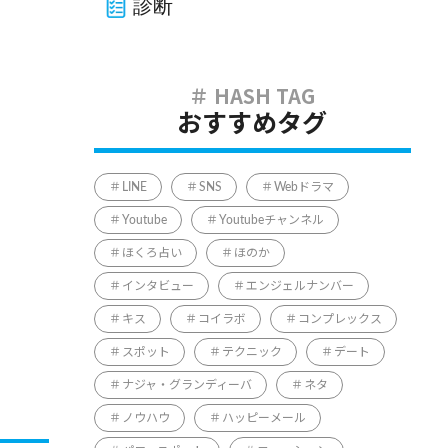
診断
おすすめタグ
LINE
SNS
Webドラマ
Youtube
Youtubeチャンネル
ほくろ占い
ほのか
インタビュー
エンジェルナンバー
キス
コイラボ
コンプレックス
スポット
テクニック
デート
ナジャ・グランディーバ
ネタ
ノウハウ
ハッピーメール