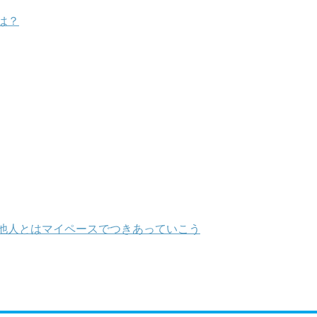
は？
他人とはマイペースでつきあっていこう