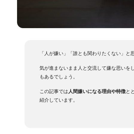
「人が嫌い」「誰とも関わりたくない」と
気が進まないまま人と交流して嫌な思いを
もあるでしょう。
この記事では
人間嫌いになる理由や特徴
と
紹介しています。