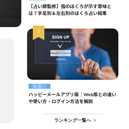
【占い師監修】指のほくろが示す意味と
は？手足別＆左右別のほくろ占い結果
出会い
ハッピーメールアプリ版｜Web版との違い
や使い方・ログイン方法を解説
ランキング一覧へ