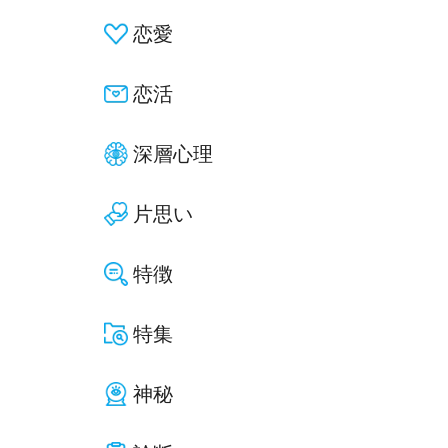
恋愛
恋活
深層心理
片思い
特徴
特集
神秘