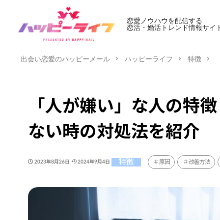
恋愛ノウハウを配信する
恋活・婚活トレンド情報サイ
出会い恋愛のハッピーメール
ハッピーライフ
特徴
「人が嫌い」な人の特徴
ない時の対処法を紹介
特徴
原因
改善方法
2023年8月26日
2024年9月4日