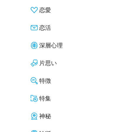
恋愛
恋活
深層心理
片思い
特徴
特集
神秘