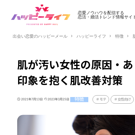
恋愛ノウハウを配信する
恋活・婚活トレンド情報サイ
出会い恋愛のハッピーメール
ハッピーライフ
特徴
肌が汚い女性の原因・あ
印象を抱く肌改善対策
特徴
モテ
女性向け
2021年7月13日
2023年3月25日