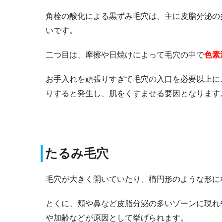
角栓の酸化による黒ずみ毛穴は、主に皮脂分泌の
いです。
二つ目は、摩擦や日焼けによって毛穴の中で
色素
お手入れを頑張りすぎて毛穴の入口を必要以上に
りすると発生し、肌をくすませる要因となります
たるみ毛穴
毛穴が大きく開いていたり、楕円形のような形に
とくに、頬や鼻など皮脂分泌の多いゾーンに現れ
や加齢などが原因として挙げられます。