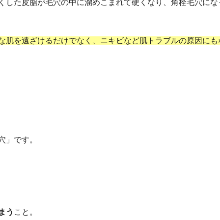
くした皮脂が毛穴の中に溜めこまれて硬くなり、角栓毛穴にな
な肌を遠ざけるだけでなく、ニキビなど肌トラブルの原因にも
穴」です。
まう
こと。