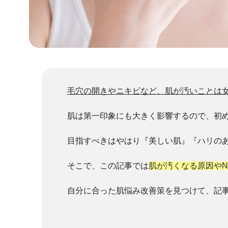
毛穴の開きやニキビなど、肌が汚いことは
肌は第一印象にも大きく影響するので、初
目指すべきはやはり『美しい肌』『ハリの
そこで、この記事では
肌が汚くなる原因や
自分に合った肌悩み改善策を見つけて、記