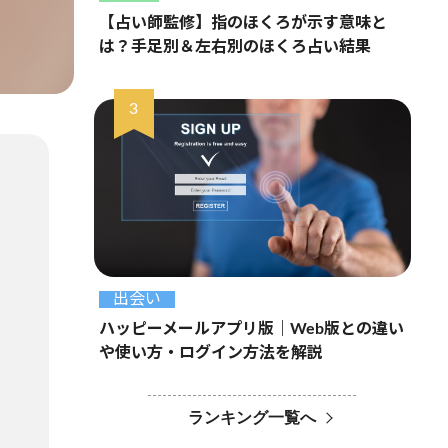
【占い師監修】指のほくろが示す意味と
は？手足別＆左右別のほくろ占い結果
出会い
ハッピーメールアプリ版｜Web版との違い
や使い方・ログイン方法を解説
ランキング一覧へ