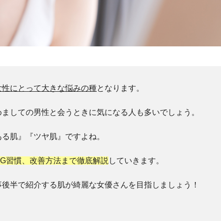
女性にとって大きな悩みの種
となります。
めましての男性と会うときに気になる人も多いでしょう。
ある肌』『ツヤ肌』ですよね。
NG習慣、改善方法まで徹底解説
していきます。
事後半で紹介する肌が綺麗な女優さんを目指しましょう！