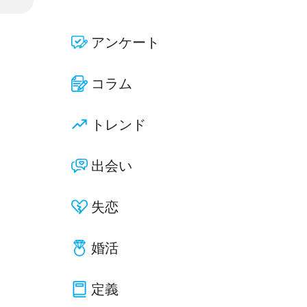
アンケート
コラム
トレンド
出会い
失恋
婚活
定義