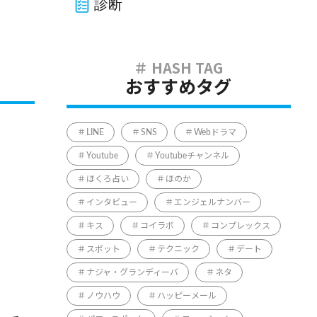
診断
おすすめタグ
LINE
SNS
Webドラマ
Youtube
Youtubeチャンネル
ほくろ占い
ほのか
インタビュー
エンジェルナンバー
キス
コイラボ
コンプレックス
スポット
テクニック
デート
ナジャ・グランディーバ
ネタ
ノウハウ
ハッピーメール