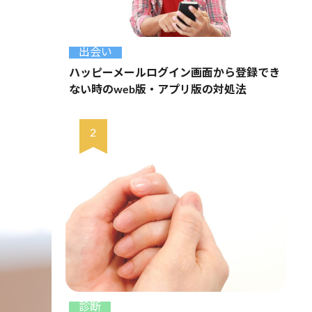
出会い
ハッピーメールログイン画面から登録でき
ない時のweb版・アプリ版の対処法
診断