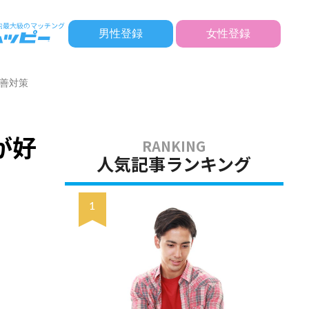
男性登録
女性登録
善対策
が好
人気記事ランキング