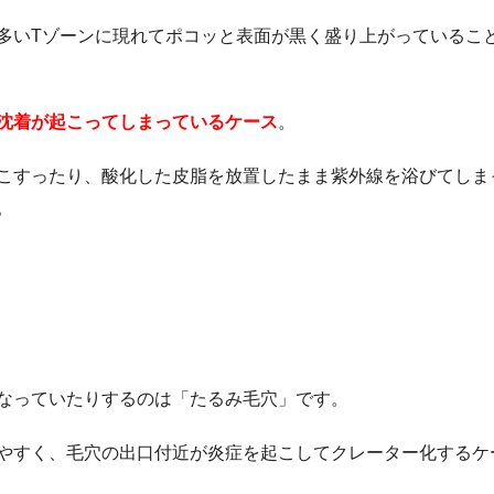
多いTゾーンに現れてポコッと表面が黒く盛り上がっているこ
沈着が起こってしまっているケース
。
こすったり、酸化した皮脂を放置したまま紫外線を浴びてしま
。
なっていたりするのは「たるみ毛穴」です。
やすく、毛穴の出口付近が炎症を起こしてクレーター化するケ