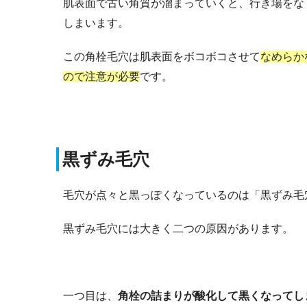
肌表面で古い角質が溜まっていくと、行き場をな
しまいます。
この角栓毛穴は肌表面をボコボコさせて
なめらか
ので注意が必要
です。
黒ずみ毛穴
毛穴が点々と黒っぽくなっているのは「黒ずみ毛
黒ずみ毛穴には大きく二つの原因があります。
一つ目は、
角栓の詰まりが酸化して黒くなってし