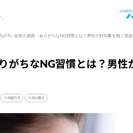
ト。
肌が汚い女性の原因・ありがちなNG習慣とは？男性が好印象を抱く肌改
りがちなNG習慣とは？男性
改善方法
自分磨き